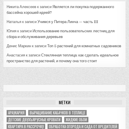
Никита Алексеев
к записи
Является ли покупка подержанного
бассейна хорошей идеей?
Наталья
к записи
Учимся у Питера Линча — часть III
Юлия
к записи
Использование пользовательских лестниц для
сбора и обслуживания деревьев
Денис Маркин
к записи
Топ 5 растений для комнатных садовников
Анастасия
к записи
Стеклянная теплица: как сделать идеальное
пространство для растений, и почему она того стоит
МЕТКИ
АРАУКАРИЯ
ВЫРАЩИВАНИЕ КАБАЧКОВ В ТЕПЛИЦЕ
ДЕТСКИЕ ДВУХЪЯРУСНЫЕ КРОВАТИ
ЖИДКИЕ ОБОИ
КВАРТИРА В РАССРОЧКУ
ОБРАБОТКА ОГОРОДА И САДА ОТ ВРЕДИТЕЛЕЙ