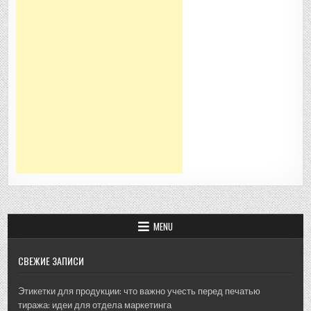
MENU
СВЕЖИЕ ЗАПИСИ
Этикетки для продукции: что важно учесть перед печатью
тиража: идеи для отдела маркетинга