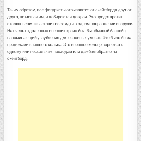
Таким образом, все фигуристы отрываются от скейтборда друг от
друга, не мешая им, и добираются до края. Это предотвратит
столкновения и заставит всех идти в одном направлении снаружи.
На очень отдаленных внешних краях был бы обычный бассейн,
напоминающий углубления для основных уловок. Это было бы за
пределами внешнего кольца. Это внешнее кольцо вернется к
одному или нескольким проходам или дамбам обратно на
скейтборд.