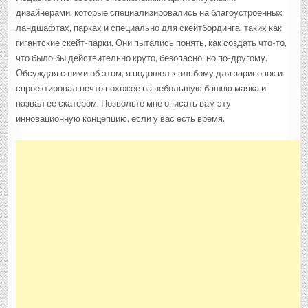
дизайнерами, которые специализировались на благоустроенных
ландшафтах, парках и специально для скейтбординга, таких как
гигантские скейт-парки. Они пытались понять, как создать что-то,
что было бы действительно круто, безопасно, но по-другому.
Обсуждая с ними об этом, я подошел к альбому для зарисовок и
спроектировал нечто похожее на небольшую башню маяка и
назвал ее скатером. Позвольте мне описать вам эту
инновационную концепцию, если у вас есть время.