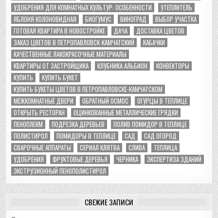
УДОБРЕНИЯ ДЛЯ КОМНАТНЫХ КУЛЬТУР: ОСОБЕННОСТИ
УТЕПЛИТЕЛЬ
ЯБЛОНЯ КОЛОНОВИДНАЯ
БИОГУМУС
ВИНОГРАД
ВЫБОР УЧАСТКА
ГОТОВАЯ КВАРТИРА В НОВОСТРОЙКЕ
ДАЧА
ДОСТАВКА ЦВЕТОВ
ЗАКАЗ ЦВЕТОВ В ПЕТРОПАВЛОВСК-КАМЧАТСКИЙ
КАБАЧКИ
КАЧЕСТВЕННЫЕ ЛАКОКРАСОЧНЫЕ МАТЕРИАЛЫ
КВАРТИРЫ ОТ ЗАСТРОЙЩИКА
КЛУБНИКА АЛЬБИОН
КОНВЕКТОРЫ
КУПИТЬ
КУПИТЬ БУКЕТ
КУПИТЬ БУКЕТЫ ЦВЕТОВ В ПЕТРОПАВЛОВСКЕ-КАМЧАТСКОМ
МЕЖКОМНАТНЫЕ ДВЕРИ
ОБРАТНЫЙ ОСМОС
ОГУРЦЫ В ТЕПЛИЦЕ
ОТКРЫТЬ РЕСТОРАН
ОЦИНКОВАННЫЕ МЕТАЛЛИЧЕСКИЕ ГРЯДКИ
ПЕНОПЛЕКМ
ПОДРЕЗКА ДЕРЕВЬЕВ
ПОЛИВ ПОМИДОР В ТЕПЛИЦЕ
ПОЛИСТИРОЛ
ПОМИДОРЫ В ТЕПЛИЦЕ
САД
САД ОГОРОД
СВАРОЧНЫЕ АППАРАТЫ
СЕРИАЛ КЛЯТВА
СЛИВА
ТЕПЛИЦА
УДОБРЕНИЯ
ФРУКТОВЫЕ ДЕРЕВЬЯ
ЧЕРНИКА
ЭКСПЕРТИЗА ЗДАНИЙ
ЭКСТРУЗИОННЫЙ ПЕНОПОЛИСТИРОЛ
СВЕЖИЕ ЗАПИСИ