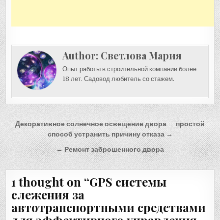
Author:
Светлова Мария
Опыт работы в строительной компании более
18 лет. Садовод любитель со стажем.
Навигация
Декоративное солнечное освещение двора — простой
по
способ устранить причину отказа →
записям
← Ремонт заброшенного двора
1 thought on “
GPS системы
слежения за
автотранспортными средствами
для эффективного управления