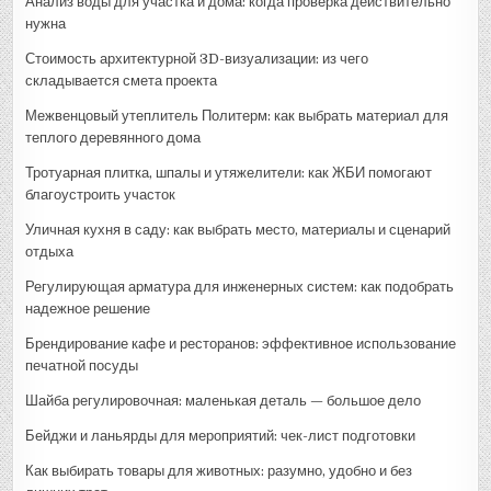
Анализ воды для участка и дома: когда проверка действительно
нужна
Стоимость архитектурной 3D-визуализации: из чего
складывается смета проекта
Межвенцовый утеплитель Политерм: как выбрать материал для
теплого деревянного дома
Тротуарная плитка, шпалы и утяжелители: как ЖБИ помогают
благоустроить участок
Уличная кухня в саду: как выбрать место, материалы и сценарий
отдыха
Регулирующая арматура для инженерных систем: как подобрать
надежное решение
Брендирование кафе и ресторанов: эффективное использование
печатной посуды
Шайба регулировочная: маленькая деталь — большое дело
Бейджи и ланьярды для мероприятий: чек-лист подготовки
Как выбирать товары для животных: разумно, удобно и без