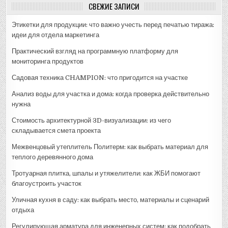
СВЕЖИЕ ЗАПИСИ
Этикетки для продукции: что важно учесть перед печатью тиража:
идеи для отдела маркетинга
Практический взгляд на программную платформу для
мониторинга продуктов
Садовая техника CHAMPION: что пригодится на участке
Анализ воды для участка и дома: когда проверка действительно
нужна
Стоимость архитектурной 3D-визуализации: из чего
складывается смета проекта
Межвенцовый утеплитель Политерм: как выбрать материал для
теплого деревянного дома
Тротуарная плитка, шпалы и утяжелители: как ЖБИ помогают
благоустроить участок
Уличная кухня в саду: как выбрать место, материалы и сценарий
отдыха
Регулирующая арматура для инженерных систем: как подобрать