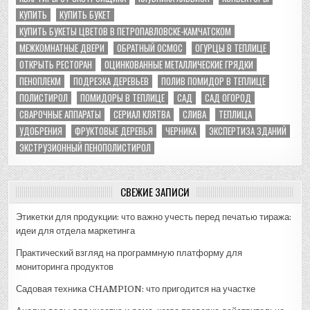
КУПИТЬ
КУПИТЬ БУКЕТ
КУПИТЬ БУКЕТЫ ЦВЕТОВ В ПЕТРОПАВЛОВСКЕ-КАМЧАТСКОМ
МЕЖКОМНАТНЫЕ ДВЕРИ
ОБРАТНЫЙ ОСМОС
ОГУРЦЫ В ТЕПЛИЦЕ
ОТКРЫТЬ РЕСТОРАН
ОЦИНКОВАННЫЕ МЕТАЛЛИЧЕСКИЕ ГРЯДКИ
ПЕНОПЛЕКМ
ПОДРЕЗКА ДЕРЕВЬЕВ
ПОЛИВ ПОМИДОР В ТЕПЛИЦЕ
ПОЛИСТИРОЛ
ПОМИДОРЫ В ТЕПЛИЦЕ
САД
САД ОГОРОД
СВАРОЧНЫЕ АППАРАТЫ
СЕРИАЛ КЛЯТВА
СЛИВА
ТЕПЛИЦА
УДОБРЕНИЯ
ФРУКТОВЫЕ ДЕРЕВЬЯ
ЧЕРНИКА
ЭКСПЕРТИЗА ЗДАНИЙ
ЭКСТРУЗИОННЫЙ ПЕНОПОЛИСТИРОЛ
СВЕЖИЕ ЗАПИСИ
Этикетки для продукции: что важно учесть перед печатью тиража:
идеи для отдела маркетинга
Практический взгляд на программную платформу для
мониторинга продуктов
Садовая техника CHAMPION: что пригодится на участке