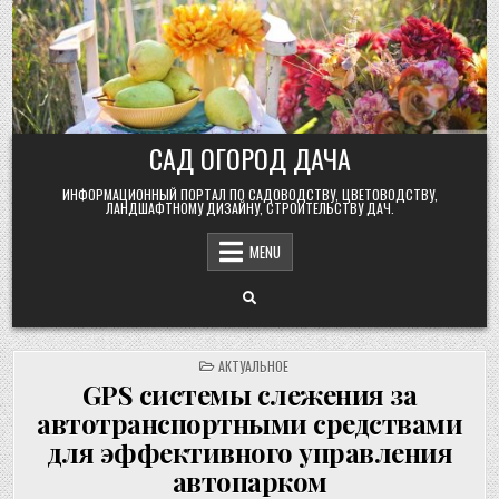
Skip
to
content
САД ОГОРОД ДАЧА
ИНФОРМАЦИОННЫЙ ПОРТАЛ ПО САДОВОДСТВУ, ЦВЕТОВОДСТВУ,
ЛАНДШАФТНОМУ ДИЗАЙНУ, СТРОИТЕЛЬСТВУ ДАЧ.
MENU
POSTED
АКТУАЛЬНОЕ
IN
GPS системы слежения за
автотранспортными средствами
для эффективного управления
автопарком