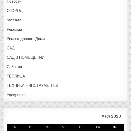
Новости
ОГОРОД
рассада
Реклама
Ремонт дачного Домика
САД
САД В ПОМЕЩЕНИИ
События
ТЕПЛИЦА
ТЕХНИКА и ИНСТРУМЕНТЫ
Удобрения
Март 2020
Пн
Вт
Ср
Чт
Пт
Сб
Вс