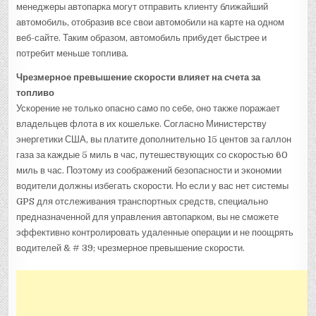
менеджеры автопарка могут отправить клиенту ближайший
автомобиль, отобразив все свои автомобили на карте на одном
веб-сайте. Таким образом, автомобиль прибудет быстрее и
потребит меньше топлива.
Чрезмерное превышение скорости влияет на счета за
топливо
Ускорение не только опасно само по себе, оно также поражает
владельцев флота в их кошельке. Согласно Министерству
энергетики США, вы платите дополнительно 15 центов за галлон
газа за каждые 5 миль в час, путешествующих со скоростью 60
миль в час. Поэтому из соображений безопасности и экономии
водители должны избегать скорости. Но если у вас нет системы
GPS для отслеживания транспортных средств, специально
предназначенной для управления автопарком, вы не сможете
эффективно контролировать удаленные операции и не поощрять
водителей & # 39; чрезмерное превышение скорости.