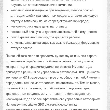
служебные автомобили за счет компании;
неправильное поведение при вождении, которое опасно
для водителей и транспортных средств, а также расходует
впустую топливо и наносит вред окружающей среде;
неуклонно растущие цены на топливо;
постоянный риск угона дорогих автомобилей и имущества;
поиск кратчайших маршрутов до места работы;
Клиенты, запрашивающие как можно больше информации о
статусе заказа.
Причиной того, что эти проблемы существуют и имеют строго
ограниченную прибыльность бизнеса, является отсутствие
контроля над операциями удаленного парка. Именно тогда
пригодятся решения по управлению автопарком GPS. Ценность
технологии GPS заключается в ее способности в любой момент
определить точное местоположение автомобиля. Тем не менее,
системы GPS-слежения, разработанные специально для
транспортных средств, могут отправлять больше данных,
необходимых для более эффективного управления автопарком.
Используя новейшие GPS системы слежения за
автотранспортными средствами, владельцы автопарков могут