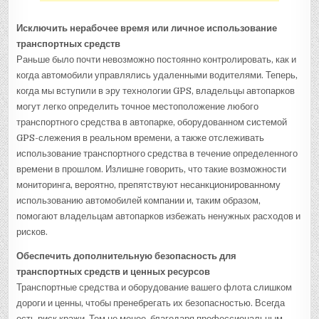
Исключить нерабочее время или личное использование
транспортных средств
Раньше было почти невозможно постоянно контролировать, как и
когда автомобили управлялись удаленными водителями. Теперь,
когда мы вступили в эру технологии GPS, владельцы автопарков
могут легко определить точное местоположение любого
транспортного средства в автопарке, оборудованном системой
GPS-слежения в реальном времени, а также отслеживать
использование транспортного средства в течение определенного
времени в прошлом. Излишне говорить, что такие возможности
мониторинга, вероятно, препятствуют несанкционированному
использованию автомобилей компании и, таким образом,
помогают владельцам автопарков избежать ненужных расходов и
рисков.
Обеспечить дополнительную безопасность для
транспортных средств и ценных ресурсов
Транспортные средства и оборудование вашего флота слишком
дороги и ценны, чтобы пренебрегать их безопасностью. Всегда
есть риск кражи. Тем не менее, благодаря профессиональным