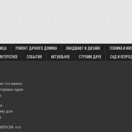
ЛИЦА
РЕМОНТ ДАЧНОГО ДОМИКА
ЛАНДШАФТ И ДИЗАЙН
ТЕХНИКА И ИН
ИНТЕРЕСНОЕ
СОБЫТИЯ
АКТУАЛЬНОЕ
СТРОИМ ДАЧУ
САД И ОГОРО
и: что важно
тиража: идеи
а
на
му для
в
MPION: что