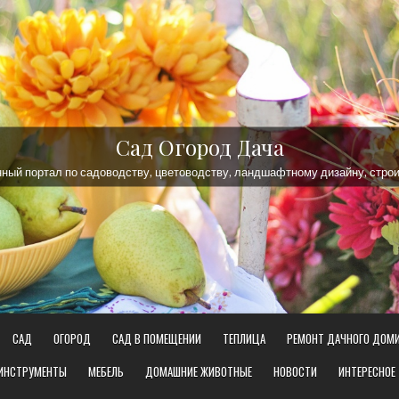
Сад Огород Дача
ый портал по садоводству, цветоводству, ландшафтному дизайну, строи
САД
ОГОРОД
САД В ПОМЕЩЕНИИ
ТЕПЛИЦА
РЕМОНТ ДАЧНОГО ДОМ
 ИНСТРУМЕНТЫ
МЕБЕЛЬ
ДОМАШНИЕ ЖИВОТНЫЕ
НОВОСТИ
ИНТЕРЕСНОЕ