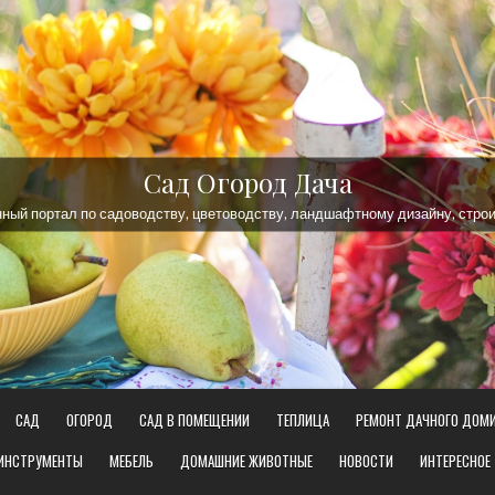
Сад Огород Дача
ый портал по садоводству, цветоводству, ландшафтному дизайну, строи
САД
ОГОРОД
САД В ПОМЕЩЕНИИ
ТЕПЛИЦА
РЕМОНТ ДАЧНОГО ДОМ
 ИНСТРУМЕНТЫ
МЕБЕЛЬ
ДОМАШНИЕ ЖИВОТНЫЕ
НОВОСТИ
ИНТЕРЕСНОЕ