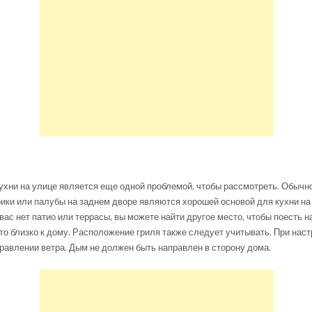
ухни на улице является еще одной проблемой, чтобы рассмотреть. Обыч
ики или палубы на заднем дворе являются хорошей основой для кухни на
вас нет патио или террасы, вы можете найти другое место, чтобы поесть н
это близко к дому. Расположение гриля также следует учитывать. При наст
равлении ветра. Дым не должен быть направлен в сторону дома.