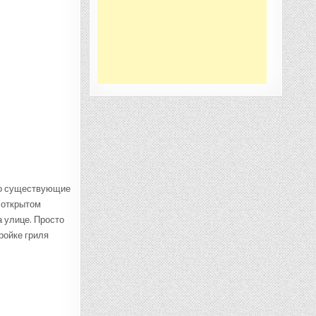
но существующие
 открытом
а улице. Просто
ройке гриля