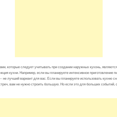
ми, которые следует учитывать при создании наружных кухонь, являютс
нкция кухни. Например, если вы планируете интенсивное приготовление п
— не лучший вариант для вас. Если вы планируете использовать кухню с
треч, вам не нужно строить большую. Но если это для больших событий, 