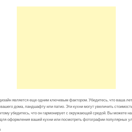
дизайн является еще одним ключевым фактором. Убедитесь, что ваша лет
вашего дома, ландшафту или патио. Эти кухни могут увеличить стоимос
этому убедитесь, что он гармонирует с окружающей средой. Вы можете на
для оформления вашей кухни или посмотреть фотографии популярных ул
ы