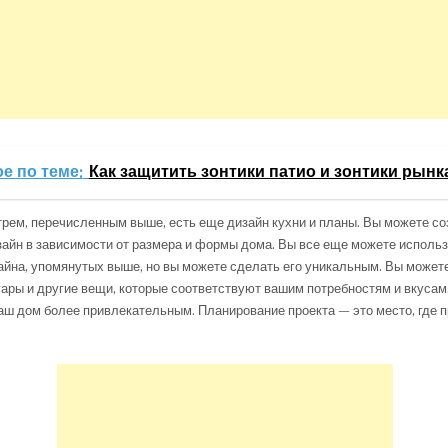
е по теме:
Как защитить зонтики патио и зонтики рынк
трем, перечисленным выше, есть еще дизайн кухни и планы. Вы можете со
айн в зависимости от размера и формы дома. Вы все еще можете использ
йна, упомянутых выше, но вы можете сделать его уникальным. Вы можете
ары и другие вещи, которые соответствуют вашим потребностям и вкусам.
аш дом более привлекательным. Планирование проекта — это место, где 