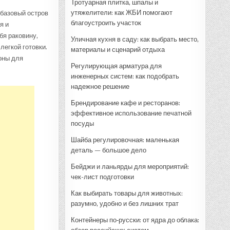
Тротуарная плитка, шпалы и
утяжелители: как ЖБИ помогают
 базовый остров
благоустроить участок
я и
бя раковину,
Уличная кухня в саду: как выбрать место,
легкой готовки.
материалы и сценарий отдыха
оны для
Регулирующая арматура для
инженерных систем: как подобрать
надежное решение
Брендирование кафе и ресторанов:
эффективное использование печатной
посуды
Шайба регулировочная: маленькая
деталь — большое дело
Бейджи и ланьярды для мероприятий:
чек-лист подготовки
Как выбирать товары для животных:
разумно, удобно и без лишних трат
Контейнеры по‑русски: от ядра до облака: