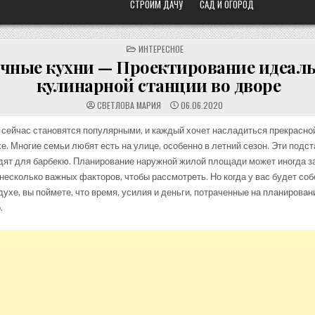
СТРОИМ ДАЧУ
САД И ОГОРОД
POSTED
ИНТЕРЕСНОЕ
IN
чные кухни — Проектирование идеал
кулинарной станции во дворе
СВЕТЛОВА МАРИЯ
06.06.2020
сейчас становятся популярными, и каждый хочет насладиться прекрасно
е. Многие семьи любят есть на улице, особенно в летний сезон. Эти подст
дят для барбекю. Планирование наружной жилой площади может иногда з
 несколько важных факторов, чтобы рассмотреть. Но когда у вас будет со
духе, вы поймете, что время, усилия и деньги, потраченные на планирован
.