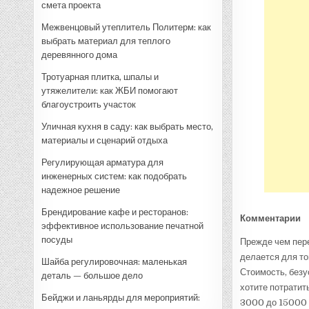
смета проекта
Межвенцовый утеплитель Политерм: как
выбрать материал для теплого
деревянного дома
Тротуарная плитка, шпалы и
утяжелители: как ЖБИ помогают
благоустроить участок
Уличная кухня в саду: как выбрать место,
материалы и сценарий отдыха
Регулирующая арматура для
инженерных систем: как подобрать
надежное решение
Брендирование кафе и ресторанов:
Комментарии
эффективное использование печатной
посуды
Прежде чем пере
делается для тог
Шайба регулировочная: маленькая
Стоимость, безу
деталь — большое дело
хотите потратит
Бейджи и ланьярды для мероприятий:
3000 до 15000