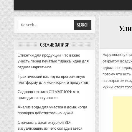
Search
Ули
for:
СВЕЖИЕ ЗАПИСИ
Наружные кухни 
Этикетки для продукции: что важно
учесть перед печатью тиража: идеи для
открытом воздух
отдела маркетинга
идеально подхо
потому что есть
Практический взгляд на программную
на открытом воз
платформу для мониторинга продуктов
кухни, стоят того
Садовая техника CHAMPION: что
пригодится на участке
Анализ воды для участка и дома: когда
проверка действительно нужна
Стоимость архитектурной 3D-
визуализации: из чего складывается