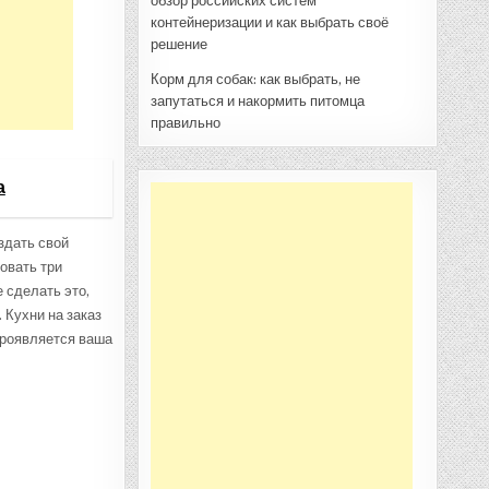
обзор российских систем
контейнеризации и как выбрать своё
решение
Корм для собак: как выбрать, не
запутаться и накормить питомца
правильно
а
здать свой
овать три
 сделать это,
 Кухни на заказ
проявляется ваша