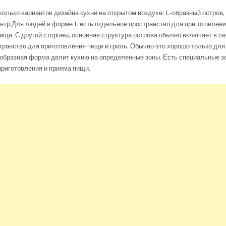
олько вариантов дизайна кухни на открытом воздухе: L-образный остров,
нтр.Для людей в форме L есть отдельное пространство для приготовлени
ищи. С другой стороны, основная структура острова обычно включает в се
ранство для приготовления пищи и гриль. Обычно это хорошо только для 
образная форма делит кухню на определенные зоны. Есть специальные з
приготовления и приема пищи.