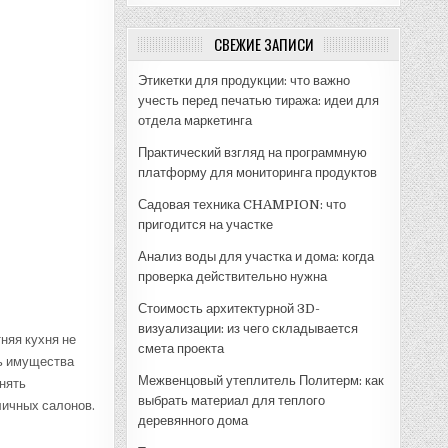
СВЕЖИЕ ЗАПИСИ
Этикетки для продукции: что важно
учесть перед печатью тиража: идеи для
отдела маркетинга
Практический взгляд на программную
платформу для мониторинга продуктов
Садовая техника CHAMPION: что
пригодится на участке
Анализ воды для участка и дома: когда
проверка действительно нужна
Стоимость архитектурной 3D-
визуализации: из чего складывается
няя кухня не
смета проекта
ть имущества
Межвенцовый утеплитель Политерм: как
нять
выбрать материал для теплого
ичных салонов.
деревянного дома