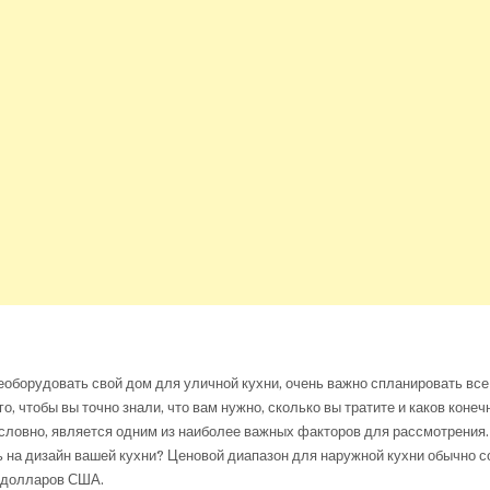
оборудовать свой дом для уличной кухни, очень важно спланировать все
о, чтобы вы точно знали, что вам нужно, сколько вы тратите и каков конеч
словно, является одним из наиболее важных факторов для рассмотрения.
ь на дизайн вашей кухни? Ценовой диапазон для наружной кухни обычно с
 долларов США.