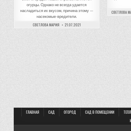
огурцы. Однако не всегда удается
насладиться их вкусом, причина этому —
СВЕТЛОВА М
насекомые-вредители.
СВЕТЛОВА МАРИЯ
21.07.2021
ГЛАВНАЯ
САД
ОГОРОД
САД В ПОМЕЩЕНИИ
ТЕП