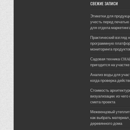
СВЕЖИЕ ЗАПИСИ
Этикетки для продукци
учесть перед печатью 
для отдела маркетинг
Практический взгляд 
программную платфор
мониторинга продукто
Садовая техника CHA
пригодится на участке
Анализ воды для участ
когда проверка дейст
Стоимость архитектур
визуализации: из чего
смета проекта
Межвенцовый утеплит
как выбрать материал
деревянного дома