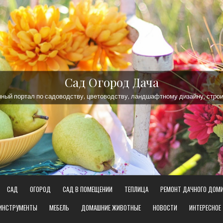
Сад Огород Дача
ый портал по садоводству, цветоводству, ландшафтному дизайну, строи
САД
ОГОРОД
САД В ПОМЕЩЕНИИ
ТЕПЛИЦА
РЕМОНТ ДАЧНОГО ДОМ
 ИНСТРУМЕНТЫ
МЕБЕЛЬ
ДОМАШНИЕ ЖИВОТНЫЕ
НОВОСТИ
ИНТЕРЕСНОЕ