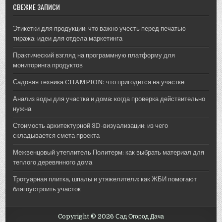
МОРЕ
Недвижимость
СВЕЖИЕ ЗАПИСИ
::
ЗАГОРОД
::
РБК
Этикетки для продукции: что важно учесть перед печатью
НЕДВИЖИМОСТЬ
тиража: идеи для отдела маркетинга
Практический взгляд на программную платформу для
мониторинга продуктов
Садовая техника CHAMPION: что пригодится на участке
Анализ воды для участка и дома: когда проверка действительно
нужна
Стоимость архитектурной 3D-визуализации: из чего
складывается смета проекта
Межвенцовый утеплитель Политерм: как выбрать материал для
теплого деревянного дома
Тротуарная плитка, шпалы и утяжелители: как ЖБИ помогают
благоустроить участок
Copyright © 2026 Сад Огород Дача