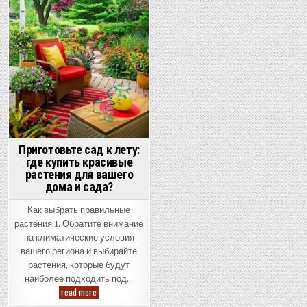
Приготовьте сад к лету:
где купить красивые
растения для вашего
дома и сада?
Как выбрать правильные
растения 1. Обратите внимание
на климатические условия
вашего региона и выбирайте
растения, которые будут
наиболее подходить под…
Приготовьте
read more
сад