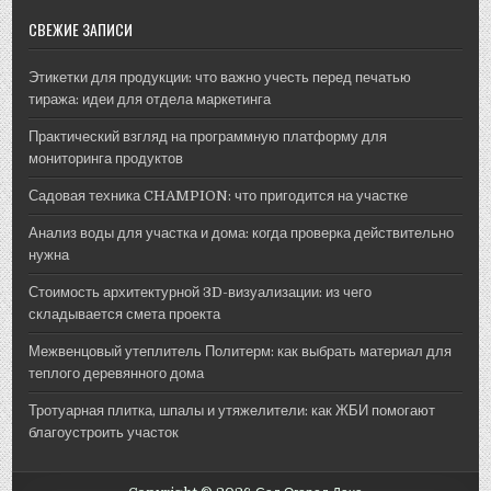
Недвижимость
СВЕЖИЕ ЗАПИСИ
Этикетки для продукции: что важно учесть перед печатью
тиража: идеи для отдела маркетинга
Практический взгляд на программную платформу для
мониторинга продуктов
Садовая техника CHAMPION: что пригодится на участке
Анализ воды для участка и дома: когда проверка действительно
нужна
Стоимость архитектурной 3D-визуализации: из чего
складывается смета проекта
Межвенцовый утеплитель Политерм: как выбрать материал для
теплого деревянного дома
Тротуарная плитка, шпалы и утяжелители: как ЖБИ помогают
благоустроить участок