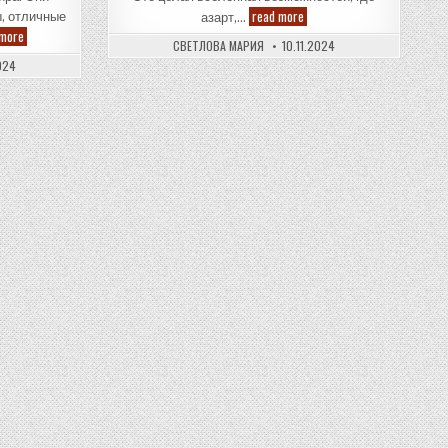
Казино
read more
, отличные
азарт,…
онлайн:
Казино
 more
Погружение
СВЕТЛОВА МАРИЯ
10.11.2024
онлайн:
в
мир
2024
мир
азартных
виртуальных
игр
развлечений
в
ваших
руках