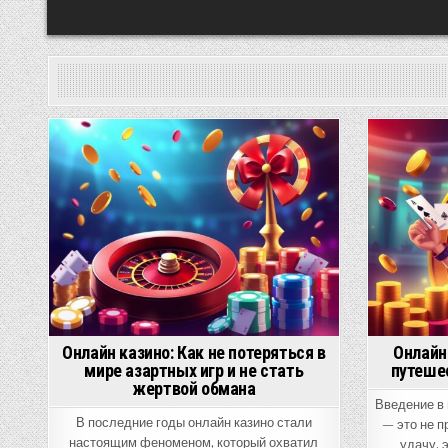
Posted
in
Онлайн казино: Как не потеряться в
Онлайн
мире азартных игр и не стать
путешес
жертвой обмана
Введение в 
В последние годы онлайн казино стали
— это не п
настоящим феноменом, который охватил
удачу, 