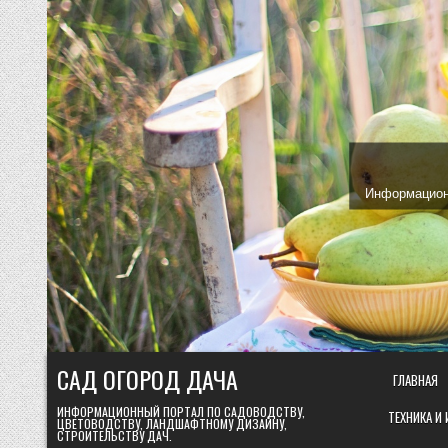
Skip
to
content
Информационн
САД ОГОРОД ДАЧА
ГЛАВНАЯ
ИНФОРМАЦИОННЫЙ ПОРТАЛ ПО САДОВОДСТВУ,
ТЕХНИКА И
ЦВЕТОВОДСТВУ, ЛАНДШАФТНОМУ ДИЗАЙНУ,
СТРОИТЕЛЬСТВУ ДАЧ.