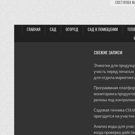
СВЕТЛОВА М
ГЛАВНАЯ
САД
ОГОРОД
САД В ПОМЕЩЕНИИ
ТЕП
СВЕЖИЕ ЗАПИСИ
Этикетки для продукци
учесть перед печатью 
для отдела маркетинг
Программная платфор
мониторинга продуктов
релизы под контролем
Садовая техника CHA
пригодится на участке
Анализ воды для участ
когда проверка дейст