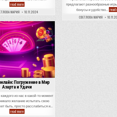
Онлайн
read more
предлагают разнообразные игры
казино:
read
бонусы и удобство…
захватывающее
ЕТЛОВА МАРИЯ
10.11.2024
путешествие
в
СВЕТЛОВА МАРИЯ
10.11.
мир
азартных
игр
Posted
in
онлайн: Погружение в Мир
Азарта и Удачи
 каждого из нас в какой-то момент
зникало желание испытать свою
жет быть, просто расслабиться и…
Казино
read more
онлайн: