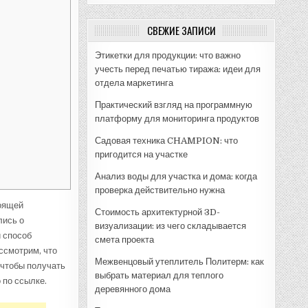
СВЕЖИЕ ЗАПИСИ
Этикетки для продукции: что важно
учесть перед печатью тиража: идеи для
отдела маркетинга
Практический взгляд на программную
платформу для мониторинга продуктов
Садовая техника CHAMPION: что
пригодится на участке
Анализ воды для участка и дома: когда
проверка действительно нужна
тоящей
Стоимость архитектурной 3D-
лись о
визуализации: из чего складывается
й способ
смета проекта
ассмотрим, что
Межвенцовый утеплитель Политерм: как
 чтобы получать
выбрать материал для теплого
по ссылке.
деревянного дома