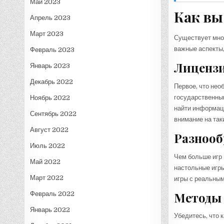
Май 2023
Как вы
Апрель 2023
Март 2023
Существует множ
важные аспекты,
Февраль 2023
Лицензи
Январь 2023
Декабрь 2022
Первое, что нео
государственным
Ноябрь 2022
найти информаци
Сентябрь 2022
внимание на так
Август 2022
Разнооб
Июль 2022
Чем больше игр п
Май 2022
настольные игры
Март 2022
игры с реальным
Методы
Февраль 2022
Январь 2022
Убедитесь, что 