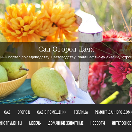
Сад Огород Дача
ый портал по садоводству, цветоводству, ландшафтному дизайну, строи
САД
ОГОРОД
САД В ПОМЕЩЕНИИ
ТЕПЛИЦА
РЕМОНТ ДАЧНОГО ДОМ
 ИНСТРУМЕНТЫ
МЕБЕЛЬ
ДОМАШНИЕ ЖИВОТНЫЕ
НОВОСТИ
ИНТЕРЕСНОЕ