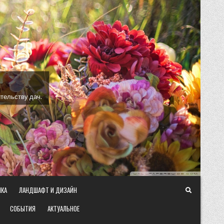
тельству дач.
ИКА
ЛАНДШАФТ И ДИЗАЙН
СОБЫТИЯ
АКТУАЛЬНОЕ