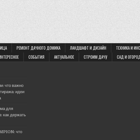
ЛИЦА
РЕМОНТ ДАЧНОГО ДОМИКА
ЛАНДШАФТ И ДИЗАЙН
ТЕХНИКА И ИН
ИНТЕРЕСНОЕ
СОБЫТИЯ
АКТУАЛЬНОЕ
СТРОИМ ДАЧУ
САД И ОГОРО
и: что важно
тиража: идеи
а
ма для
: как держать
MPION: что