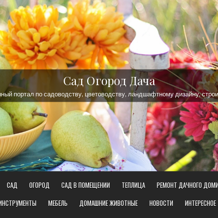
Сад Огород Дача
ый портал по садоводству, цветоводству, ландшафтному дизайну, строи
САД
ОГОРОД
САД В ПОМЕЩЕНИИ
ТЕПЛИЦА
РЕМОНТ ДАЧНОГО ДОМ
 ИНСТРУМЕНТЫ
МЕБЕЛЬ
ДОМАШНИЕ ЖИВОТНЫЕ
НОВОСТИ
ИНТЕРЕСНОЕ