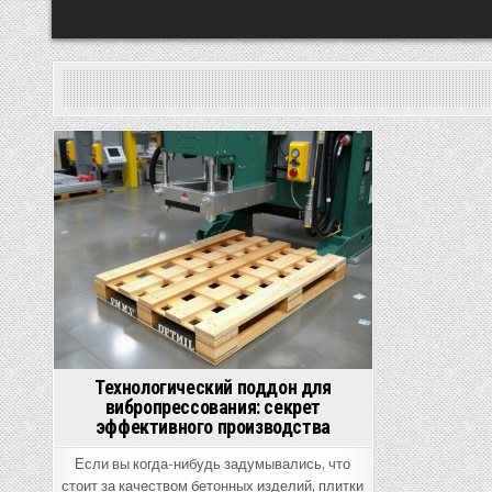
Posted
in
Технологический поддон для
вибропрессования: секрет
эффективного производства
Если вы когда-нибудь задумывались, что
стоит за качеством бетонных изделий, плитки