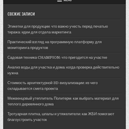
лишних
страданий
СВЕЖИЕ ЗАПИСИ
Этикетки для продукции: что важно учесть перед печатью
тиража: идеи для отдела маркетинга
Практический взгляд на программную платформу для
мониторинга продуктов
Садовая техника CHAMPION: что пригодится на участке
Анализ воды для участка и дома: когда проверка действительно
нужна
Стоимость архитектурной 3D-визуализации: из чего
складывается смета проекта
Межвенцовый утеплитель Политерм: как выбрать материал для
теплого деревянного дома
Тротуарная плитка, шпалы и утяжелители: как ЖБИ помогают
благоустроить участок