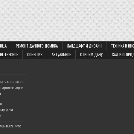
ЛИЦА
РЕМОНТ ДАЧНОГО ДОМИКА
ЛАНДШАФТ И ДИЗАЙН
ТЕХНИКА И ИН
ИНТЕРЕСНОЕ
СОБЫТИЯ
АКТУАЛЬНОЕ
СТРОИМ ДАЧУ
САД И ОГОРО
и: что важно
тиража: идеи
а
на
му для
в
MPION: что