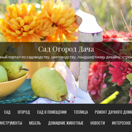
Сад Огород Дача
ый портал по садоводству, цветоводству, ландшафтному дизайну, строи
САД
ОГОРОД
САД В ПОМЕЩЕНИИ
ТЕПЛИЦА
РЕМОНТ ДАЧНОГО ДОМ
 ИНСТРУМЕНТЫ
МЕБЕЛЬ
ДОМАШНИЕ ЖИВОТНЫЕ
НОВОСТИ
ИНТЕРЕСНОЕ