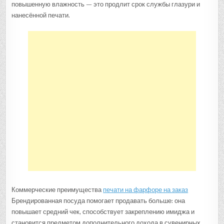
повышенную влажность — это продлит срок службы глазури и
нанесённой печати.
Коммерческие преимущества
печати на фарфоре на заказ
Брендированная посуда помогает продавать больше: она
повышает средний чек, способствует закреплению имиджа и
становится предметом дополнительного дохода в сувенирных