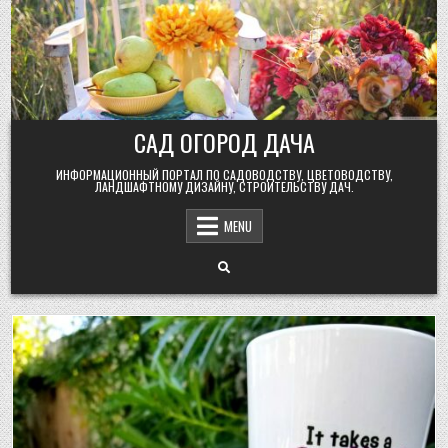
Skip
to
content
САД ОГОРОД ДАЧА
ИНФОРМАЦИОННЫЙ ПОРТАЛ ПО САДОВОДСТВУ, ЦВЕТОВОДСТВУ,
ЛАНДШАФТНОМУ ДИЗАЙНУ, СТРОИТЕЛЬСТВУ ДАЧ.
MENU