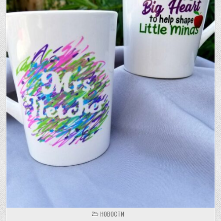
POSTED
НОВОСТИ
IN