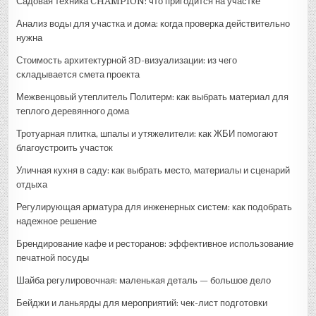
Садовая техника CHAMPION: что пригодится на участке
Анализ воды для участка и дома: когда проверка действительно
нужна
Стоимость архитектурной 3D-визуализации: из чего
складывается смета проекта
Межвенцовый утеплитель Политерм: как выбрать материал для
теплого деревянного дома
Тротуарная плитка, шпалы и утяжелители: как ЖБИ помогают
благоустроить участок
Уличная кухня в саду: как выбрать место, материалы и сценарий
отдыха
Регулирующая арматура для инженерных систем: как подобрать
надежное решение
Брендирование кафе и ресторанов: эффективное использование
печатной посуды
Шайба регулировочная: маленькая деталь — большое дело
Бейджи и ланьярды для мероприятий: чек-лист подготовки