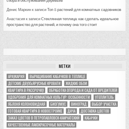
сбора и обслуживания деревьев
Денис Маркин
к записи
Топ 5 растений для комнатных садовников
Анастасия
к записи
Стеклянная теплица: как сделать идеальное
пространство для растений, и почему она того стоит
МЕТКИ
АРАУКАРИЯ
ВЫРАЩИВАНИЕ КАБАЧКОВ В ТЕПЛИЦЕ
ДЕТСКИЕ ДВУХЪЯРУСНЫЕ КРОВАТИ
ЖИДКИЕ ОБОИ
КВАРТИРА В РАССРОЧКУ
ОБРАБОТКА ОГОРОДА И САДА ОТ ВРЕДИТЕЛЕЙ
УДОБРЕНИЯ ДЛЯ КОМНАТНЫХ КУЛЬТУР: ОСОБЕННОСТИ
УТЕПЛИТЕЛЬ
ЯБЛОНЯ КОЛОНОВИДНАЯ
БИОГУМУС
ВИНОГРАД
ВЫБОР УЧАСТКА
ГОТОВАЯ КВАРТИРА В НОВОСТРОЙКЕ
ДАЧА
ДОСТАВКА ЦВЕТОВ
ЗАКАЗ ЦВЕТОВ В ПЕТРОПАВЛОВСК-КАМЧАТСКИЙ
КАБАЧКИ
КАЧЕСТВЕННЫЕ ЛАКОКРАСОЧНЫЕ МАТЕРИАЛЫ