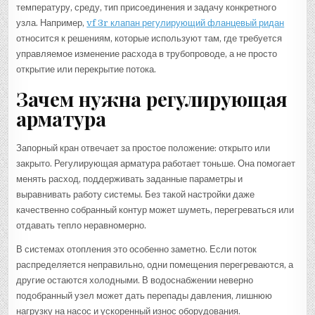
температуру, среду, тип присоединения и задачу конкретного
узла. Например,
vf 3r клапан регулирующий фланцевый ридан
относится к решениям, которые используют там, где требуется
управляемое изменение расхода в трубопроводе, а не просто
открытие или перекрытие потока.
Зачем нужна регулирующая
арматура
Запорный кран отвечает за простое положение: открыто или
закрыто. Регулирующая арматура работает тоньше. Она помогает
менять расход, поддерживать заданные параметры и
выравнивать работу системы. Без такой настройки даже
качественно собранный контур может шуметь, перегреваться или
отдавать тепло неравномерно.
В системах отопления это особенно заметно. Если поток
распределяется неправильно, одни помещения перегреваются, а
другие остаются холодными. В водоснабжении неверно
подобранный узел может дать перепады давления, лишнюю
нагрузку на насос и ускоренный износ оборудования.