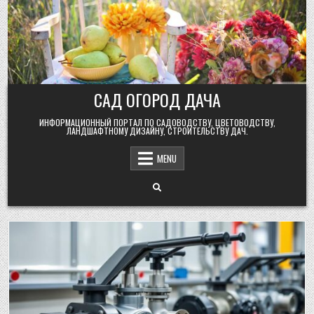
Skip
to
content
САД ОГОРОД ДАЧА
ИНФОРМАЦИОННЫЙ ПОРТАЛ ПО САДОВОДСТВУ, ЦВЕТОВОДСТВУ,
ЛАНДШАФТНОМУ ДИЗАЙНУ, СТРОИТЕЛЬСТВУ ДАЧ.
MENU