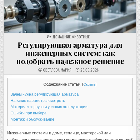
POSTED
ДОМАШНИЕ ЖИВОТНЫЕ
IN
Регулирующая арматура для
инженерных систем: как
подобрать надежное решение
СВЕТЛОВА МАРИЯ
29.06.2026
Содержание статьи:
[
Скрыть
]
Зачем нужна регулирующая арматура
На какие параметры смотреть
Материал корпуса и условия эксплуатации
Ошибки при выборе
Монтаж и обслуживание
Инженерные системы в доме, теплице, мастерской или
небольшом производственном помещении требуют не только труб