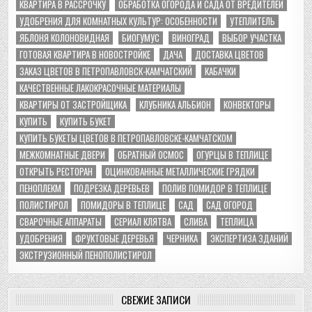
КВАРТИРА В РАССРОЧКУ
ОБРАБОТКА ОГОРОДА И САДА ОТ ВРЕДИТЕЛЕЙ
УДОБРЕНИЯ ДЛЯ КОМНАТНЫХ КУЛЬТУР: ОСОБЕННОСТИ
УТЕПЛИТЕЛЬ
ЯБЛОНЯ КОЛОНОВИДНАЯ
БИОГУМУС
ВИНОГРАД
ВЫБОР УЧАСТКА
ГОТОВАЯ КВАРТИРА В НОВОСТРОЙКЕ
ДАЧА
ДОСТАВКА ЦВЕТОВ
ЗАКАЗ ЦВЕТОВ В ПЕТРОПАВЛОВСК-КАМЧАТСКИЙ
КАБАЧКИ
КАЧЕСТВЕННЫЕ ЛАКОКРАСОЧНЫЕ МАТЕРИАЛЫ
КВАРТИРЫ ОТ ЗАСТРОЙЩИКА
КЛУБНИКА АЛЬБИОН
КОНВЕКТОРЫ
КУПИТЬ
КУПИТЬ БУКЕТ
КУПИТЬ БУКЕТЫ ЦВЕТОВ В ПЕТРОПАВЛОВСКЕ-КАМЧАТСКОМ
МЕЖКОМНАТНЫЕ ДВЕРИ
ОБРАТНЫЙ ОСМОС
ОГУРЦЫ В ТЕПЛИЦЕ
ОТКРЫТЬ РЕСТОРАН
ОЦИНКОВАННЫЕ МЕТАЛЛИЧЕСКИЕ ГРЯДКИ
ПЕНОПЛЕКМ
ПОДРЕЗКА ДЕРЕВЬЕВ
ПОЛИВ ПОМИДОР В ТЕПЛИЦЕ
ПОЛИСТИРОЛ
ПОМИДОРЫ В ТЕПЛИЦЕ
САД
САД ОГОРОД
СВАРОЧНЫЕ АППАРАТЫ
СЕРИАЛ КЛЯТВА
СЛИВА
ТЕПЛИЦА
УДОБРЕНИЯ
ФРУКТОВЫЕ ДЕРЕВЬЯ
ЧЕРНИКА
ЭКСПЕРТИЗА ЗДАНИЙ
ЭКСТРУЗИОННЫЙ ПЕНОПОЛИСТИРОЛ
СВЕЖИЕ ЗАПИСИ