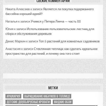
СВЕЖИЕ КОММЕНТАРИИ
Никита Алексеев
к записи
Является ли покупка подержанного
бассейна хорошей идеей?
Наталья
к записи
Учимся у Питера Линча — часть III
Юлия
к записи
Использование пользовательских лестниц для
сбора и обслуживания деревьев
Денис Маркин
к записи
Топ 5 растений для комнатных садовников
Анастасия
к записи
Стеклянная теплица: как сделать идеальное
пространство для растений, и почему она того стоит
МЕТКИ
АРАУКАРИЯ
ВЫРАЩИВАНИЕ КАБАЧКОВ В ТЕПЛИЦЕ
ДЕТСКИЕ ДВУХЪЯРУСНЫЕ КРОВАТИ
ЖИДКИЕ ОБОИ