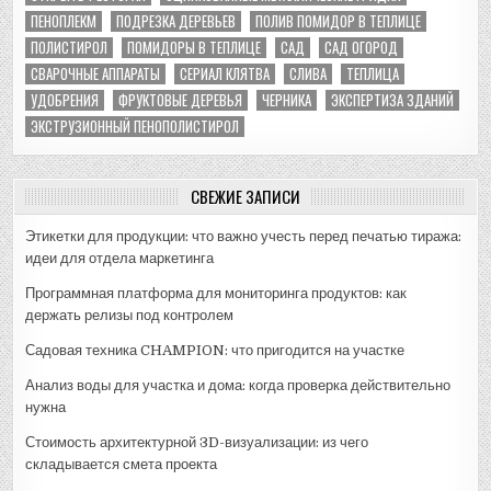
ПЕНОПЛЕКМ
ПОДРЕЗКА ДЕРЕВЬЕВ
ПОЛИВ ПОМИДОР В ТЕПЛИЦЕ
ПОЛИСТИРОЛ
ПОМИДОРЫ В ТЕПЛИЦЕ
САД
САД ОГОРОД
СВАРОЧНЫЕ АППАРАТЫ
СЕРИАЛ КЛЯТВА
СЛИВА
ТЕПЛИЦА
УДОБРЕНИЯ
ФРУКТОВЫЕ ДЕРЕВЬЯ
ЧЕРНИКА
ЭКСПЕРТИЗА ЗДАНИЙ
ЭКСТРУЗИОННЫЙ ПЕНОПОЛИСТИРОЛ
СВЕЖИЕ ЗАПИСИ
Этикетки для продукции: что важно учесть перед печатью тиража:
идеи для отдела маркетинга
Программная платформа для мониторинга продуктов: как
держать релизы под контролем
Садовая техника CHAMPION: что пригодится на участке
Анализ воды для участка и дома: когда проверка действительно
нужна
Стоимость архитектурной 3D-визуализации: из чего
складывается смета проекта