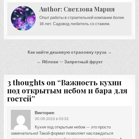
Author:
Светлова Мария
Опыт работы в строительной компании более
18 лет. Садовод любитель со стажем.
Навигация
Как найти дешевую страховку груза →
по
← Яблоки — Запретный фрукт
записям
3 thoughts on “
Важность кухни
под открытым небом и бара для
гостей
”
Виктория
:
30.08.2024 в 03:32
Кухня под открытым небом — это просто
замечательно! Такой формат позволяет наслаждаться