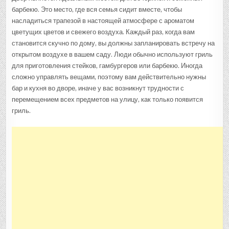
ПОД
барбекю. Это место, где вся семья сидит вместе, чтобы
ОТКРЫТЫМ
НЕБОМ
насладиться трапезой в настоящей атмосфере с ароматом
И
БАРА
цветущих цветов и свежего воздуха. Каждый раз, когда вам
ДЛЯ
ГОСТЕЙ
становится скучно по дому, вы должны запланировать встречу на
открытом воздухе в вашем саду. Люди обычно используют гриль
для приготовления стейков, гамбургеров или барбекю. Иногда
сложно управлять вещами, поэтому вам действительно нужны
бар и кухня во дворе, иначе у вас возникнут трудности с
перемещением всех предметов на улицу, как только появится
гриль.