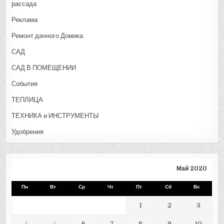
рассада
Реклама
Ремонт дачного Домика
САД
САД В ПОМЕЩЕНИИ
События
ТЕПЛИЦА
ТЕХНИКА и ИНСТРУМЕНТЫ
Удобрения
Май 2020
Пн
Вт
Ср
Чт
Пт
Сб
Вс
1
2
3
4
5
6
7
8
9
10