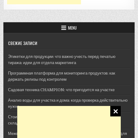
MENU
СВЕЖИЕ ЗАПИСИ
Этикетки для продукции: что важно учесть перед печатью
тиража: идеи для отдела маркетинга
Программная платформа для мониторинга продуктов: как
держать релизы под контролем
Садовая техника CHAMPION: что пригодится на участке
Анализ воды для участка и дома: когда проверка действительно
нужна
Стоимость архитектурной 3D-визуализации: из чего
складывается смета проекта
Межвенцовый утеплитель Политерм: как выбрать материал для