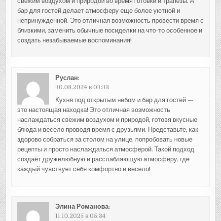
свежим воздухом и природой во время готовки и трапезы. А
бар для гостей делает атмосферу еще более уютной и
непринужденной. Это отличная возможность провести время с
близкими, заменить обычные посиделки на что-то особенное и
создать незабываемые воспоминания!
Руслан
:
30.08.2024 в 03:33
Кухня под открытым небом и бар для гостей —
это настоящая находка! Это отличная возможность
наслаждаться свежим воздухом и природой, готовя вкусные
блюда и весело проводя время с друзьями. Представьте, как
здорово собраться за столом на улице, попробовать новые
рецепты и просто наслаждаться атмосферой. Такой подход
создаёт дружелюбную и расслабляющую атмосферу, где
каждый чувствует себя комфортно и весело!
Элина Романова
:
11.10.2025 в 05:34