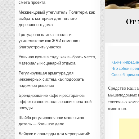
смета проекта
Межвенцовый утеплитель Политерм: как
выбрать материал для теплого
От 
деревянного дома
Тротуарная плитка, шпалы и
утяжелители: как ЖБИ помогают
благоустроить участок
Уличная кухня в саду: как выбрать место,
Какие ингредие
материалы и сценарий отдыха
Что собой пре
Регулирующая арматура для
Способ приме
инженерных систем: как подобрать
надежное решение
Средство RaTra
мышеподобных гр
Брендирование кафе и ресторанов:
эффективное использование печатной
токсичных комп
посуды
животных.
Шайба регулировочная: маленькая
деталь — большое дело
Бейджи и ланьярды для мероприятий: