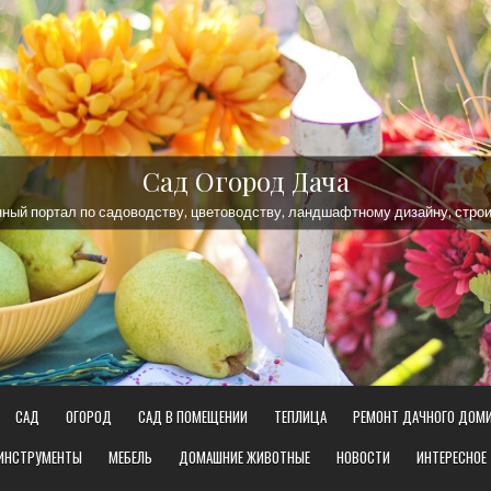
Сад Огород Дача
ый портал по садоводству, цветоводству, ландшафтному дизайну, строи
САД
ОГОРОД
САД В ПОМЕЩЕНИИ
ТЕПЛИЦА
РЕМОНТ ДАЧНОГО ДОМ
 ИНСТРУМЕНТЫ
МЕБЕЛЬ
ДОМАШНИЕ ЖИВОТНЫЕ
НОВОСТИ
ИНТЕРЕСНОЕ