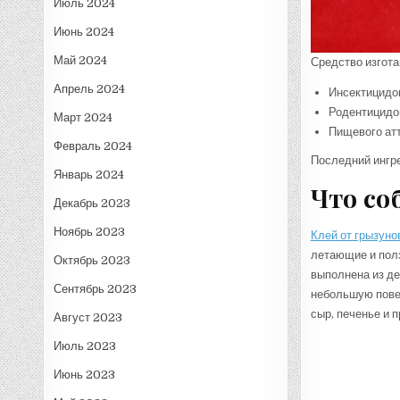
Июль 2024
Июнь 2024
Май 2024
Средство изгота
Апрель 2024
Инсектицидо
Родентицидо
Март 2024
Пищевого ат
Февраль 2024
Последний ингре
Январь 2024
Что со
Декабрь 2023
Ноябрь 2023
Клей от грызуно
летающие и пол
Октябрь 2023
выполнена из де
Сентябрь 2023
небольшую повер
сыр, печенье и пр
Август 2023
Июль 2023
Июнь 2023