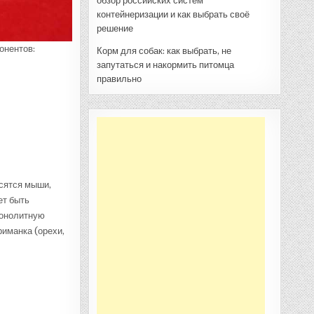
обзор российских систем
контейнеризации и как выбрать своё
решение
онентов:
Корм для собак: как выбрать, не
запутаться и накормить питомца
правильно
осятся мыши,
ет быть
монолитную
иманка (орехи,