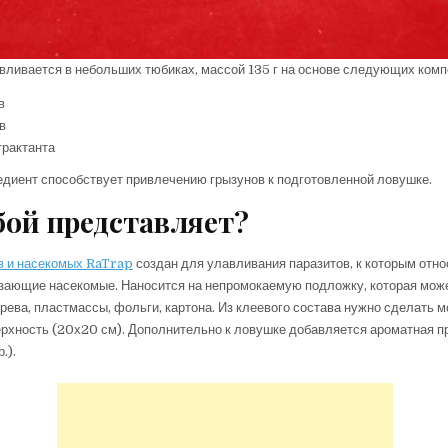
вливается в небольших тюбиках, массой 135 г на основе следующих комп
в
в
трактанта
диент способствует привлечению грызунов к подготовленной ловушке.
бой представляет?
в и насекомых RaTrap
создан для улавливания паразитов, к которым отн
зающие насекомые. Наносится на непромокаемую подложку, которая мож
рева, пластмассы, фольги, картона. Из клеевого состава нужно сделать 
хность (20х20 см). Дополнительно к ловушке добавляется ароматная пр
.).