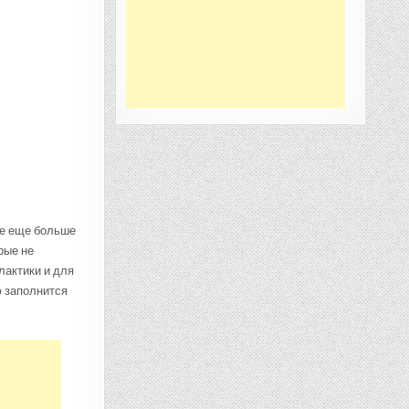
ые еще больше
рые не
лактики и для
 заполнится