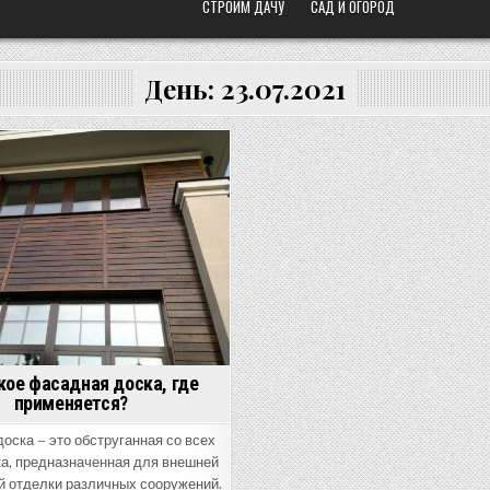
СТРОИМ ДАЧУ
САД И ОГОРОД
День:
23.07.2021
кое фасадная доска, где
применяется?
оска – это обструганная со всех
ка, предназначенная для внешней
й отделки различных сооружений.