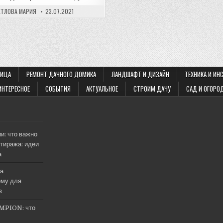
ЕТЛОВА МАРИЯ
23.07.2021
ОГО
ЛИЦА
РЕМОНТ ДАЧНОГО ДОМИКА
ЛАНДШАФТ И ДИЗАЙН
ТЕХНИКА И ИН
ИНТЕРЕСНОЕ
СОБЫТИЯ
АКТУАЛЬНОЕ
СТРОИМ ДАЧУ
САД И ОГОРО
и: что важно
тиража: идеи
а
на
му для
в
MPION: что