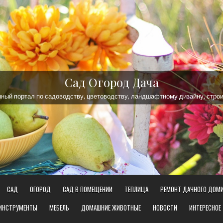
Сад Огород Дача
ый портал по садоводству, цветоводству, ландшафтному дизайну, строи
САД
ОГОРОД
САД В ПОМЕЩЕНИИ
ТЕПЛИЦА
РЕМОНТ ДАЧНОГО ДОМ
 ИНСТРУМЕНТЫ
МЕБЕЛЬ
ДОМАШНИЕ ЖИВОТНЫЕ
НОВОСТИ
ИНТЕРЕСНОЕ