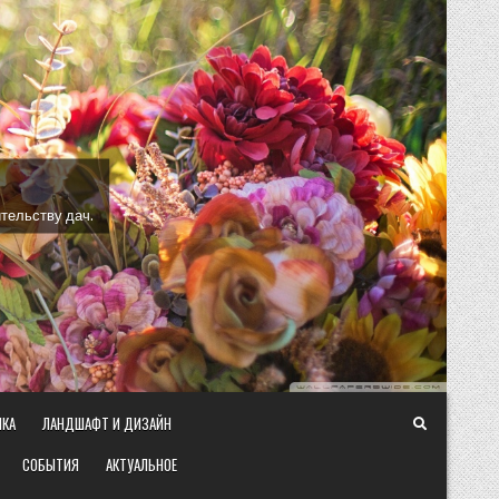
тельству дач.
ИКА
ЛАНДШАФТ И ДИЗАЙН
СОБЫТИЯ
АКТУАЛЬНОЕ