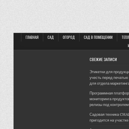
Пагинация
записей
ГЛАВНАЯ
САД
ОГОРОД
САД В ПОМЕЩЕНИИ
ТЕП
СВЕЖИЕ ЗАПИСИ
Этикетки для продукци
учесть перед печатью 
для отдела маркетинг
Программная платфор
мониторинга продуктов
релизы под контролем
Садовая техника CHA
пригодится на участке