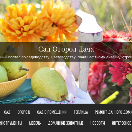
Сад Огород Дача
ый портал по садоводству, цветоводству, ландшафтному дизайну, строи
САД
ОГОРОД
САД В ПОМЕЩЕНИИ
ТЕПЛИЦА
РЕМОНТ ДАЧНОГО ДОМ
 ИНСТРУМЕНТЫ
МЕБЕЛЬ
ДОМАШНИЕ ЖИВОТНЫЕ
НОВОСТИ
ИНТЕРЕСНОЕ