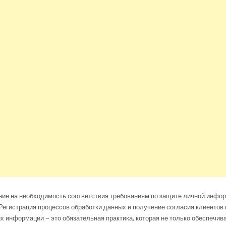
ние на необходимость соответствия требованиям по защите личной инфо
Регистрация процессов обработки данных и получение согласия клиентов 
х информации – это обязательная практика, которая не только обеспечива