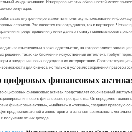
ельный имидж компании. Игнорирование этих обязанностей может привес
шению репутации.
зрабатывать внутренние регламенты и политику использования информац
фровых сервисов. Это касается как сотрудников, так и партнеров. Четкие 
хранения и предотвращения утечек данных помогут минимизировать риски
знеса.
ледить за изменениями в законодательстве, на которое влияет эволюция 
х решений, таких как блокчейн и искусственный интеллект, требует пере
орм и внедрения новых подходов к их интерпретации. Соответствующие 
 возможности для бизнеса, но только в условиях сохранения правовой ос
о цифровых финансовых актива
во о цифровых финансовых активах представляет собой важный инструм
кционирования нового финансового пространства. Он определяет основн
овые финансовые активы», «майнинг» и «токены», создавая правовую осн
Для предпринимателей и инвесторов это означает возможность легальног
 и получение от них дохода.