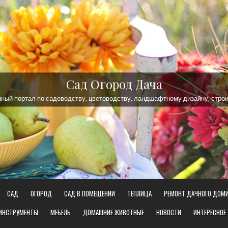
Сад Огород Дача
ый портал по садоводству, цветоводству, ландшафтному дизайну, строи
САД
ОГОРОД
САД В ПОМЕЩЕНИИ
ТЕПЛИЦА
РЕМОНТ ДАЧНОГО ДОМ
 ИНСТРУМЕНТЫ
МЕБЕЛЬ
ДОМАШНИЕ ЖИВОТНЫЕ
НОВОСТИ
ИНТЕРЕСНОЕ