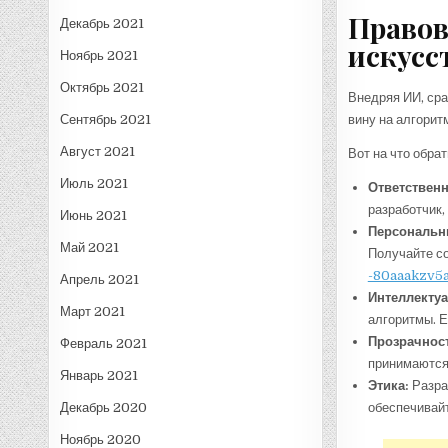
Правов
Декабрь 2021
искусс
Ноябрь 2021
Октябрь 2021
Внедряя ИИ, сра
Сентябрь 2021
вину на алгоритм
Август 2021
Вот на что обра
Июль 2021
Ответственн
разработчик,
Июнь 2021
Персональн
Май 2021
Получайте со
-80aaakzv5a
Апрель 2021
Интеллектуа
Март 2021
алгоритмы. Е
Прозрачнос
Февраль 2021
принимаются 
Январь 2021
Этика:
Разра
Декабрь 2020
обеспечивайт
Ноябрь 2020