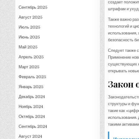
создает положит
Сентябрь 2025
штрафам и ухуд
Август 2025
Также важно ра
технологий и ци
Июль 2025
использования, 
Июнь 2025
безопасность би
Май 2025
Следует также с
Апрель 2025
Применение новы
существующих н
Март 2025
открывать новые
Февраль 2025
Закон 
Январь 2025
Декабрь 2024
Законодательст
структуры и фун
Ноябрь 2024
такие как «цифр
Октябрь 2024
использования. 
такими активами
Сентябрь 2024
Август 2024