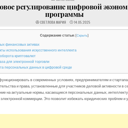
IN
овое регулирование цифровой эконом
программы
СВЕТЛОВА МАРИЯ
14.05.2025
Содержание статьи:
[
Скрыть
]
вых финансовых активах
ты использования искусственного интеллекта
 оборота криптовалют
аза для электронной торговли
та персональных данных в цифровой среде
функционировать в современных условиях, предпринимателям и стартап
тельства и права, установленные для участников деловой активности в с
ние на актуальные нормы, касающиеся персональных данных, интеллект
 электронной коммерции. Это позволит избежать юридических проблем и 