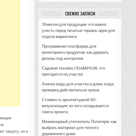
СВЕЖИЕ ЗАПИСИ
Этикетки для продукции: что важно
учесть перед печатью тиража: идеи для
отдела маркетинга
Программная платформа для
мониторинга продуктов: как держать
релизы под контролем
Садовая техника CHAMPION: что
пригодится на участке
Анализ воды для участка и дома: когда
проверка действительно нужна
Стоимость архитектурной 3D-
визуализации: из чего складывается
смета проекта
рмации
Межвенцовый утеплитель Политерм: как
на
выбрать материал для теплого
ет защиту, но и
деревянного дома