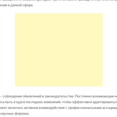
ачам в данной сфере.
– соблюдение обновлений в законодательстве. Постоянно возникающие 
еса быть в курсе последних изменений, чтобы эффективно адаптироватьс
может включать активное взаимодействие с профессиональными ассоциац
-научных форумах.