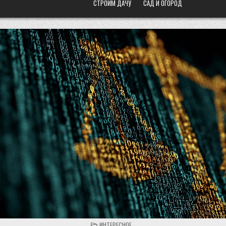
СТРОИМ ДАЧУ
САД И ОГОРОД
POSTED
ИНТЕРЕСНОЕ