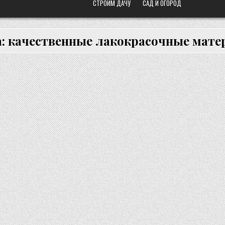
СТРОИМ ДАЧУ
САД И ОГОРОД
а:
качественные лакокрасочные мат