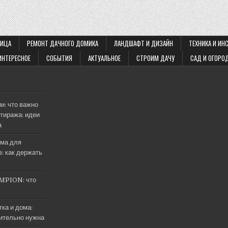
ЛИЦА
РЕМОНТ ДАЧНОГО ДОМИКА
ЛАНДШАФТ И ДИЗАЙН
ТЕХНИКА И ИН
ИНТЕРЕСНОЕ
СОБЫТИЯ
АКТУАЛЬНОЕ
СТРОИМ ДАЧУ
САД И ОГОРО
и: что важно
тиража: идеи
а
ма для
: как держать
MPION: что
ка и дома:
вительно нужна