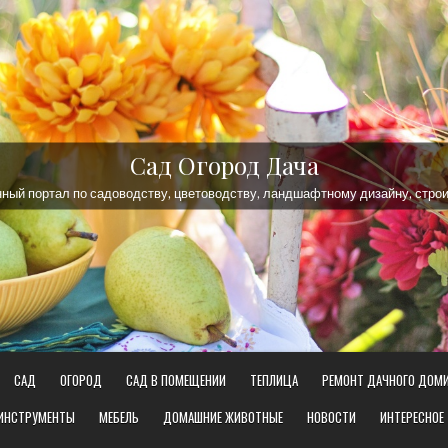
Сад Огород Дача
ый портал по садоводству, цветоводству, ландшафтному дизайну, строи
САД
ОГОРОД
САД В ПОМЕЩЕНИИ
ТЕПЛИЦА
РЕМОНТ ДАЧНОГО ДОМ
 ИНСТРУМЕНТЫ
МЕБЕЛЬ
ДОМАШНИЕ ЖИВОТНЫЕ
НОВОСТИ
ИНТЕРЕСНОЕ