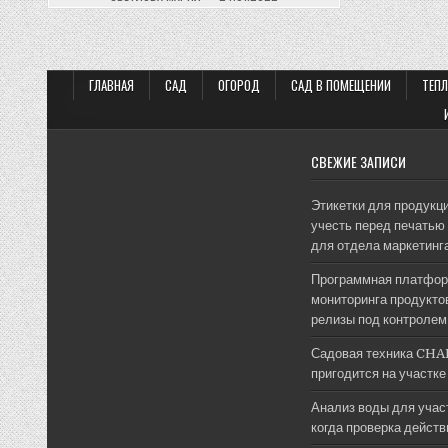
ГЛАВНАЯ
САД
ОГОРОД
САД В ПОМЕЩЕНИИ
ТЕП
СВЕЖИЕ ЗАПИСИ
Этикетки для продукци
учесть перед печатью 
для отдела маркетинг
Программная платфор
мониторинга продуктов
релизы под контролем
Садовая техника CHA
пригодится на участке
Анализ воды для участ
когда проверка дейст