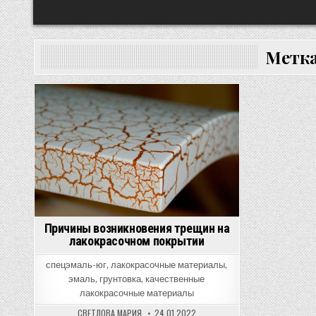
Метк
Posted
in
Причины возникновения трещин на
лакокрасочном покрытии
спецэмаль-юг, лакокрасочные материалы,
эмаль, грунтовка, качественные
лакокрасочные материалы
СВЕТЛОВА МАРИЯ
24.01.2022