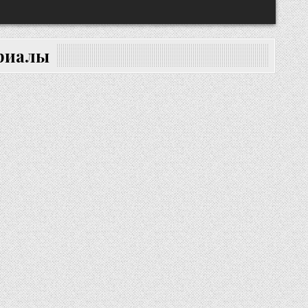
ериалы