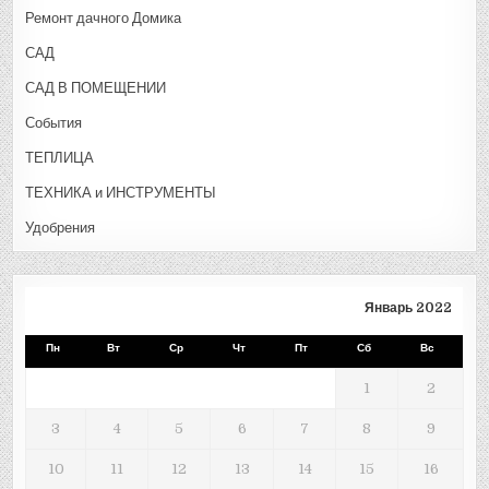
Ремонт дачного Домика
САД
САД В ПОМЕЩЕНИИ
События
ТЕПЛИЦА
ТЕХНИКА и ИНСТРУМЕНТЫ
Удобрения
Январь 2022
Пн
Вт
Ср
Чт
Пт
Сб
Вс
1
2
3
4
5
6
7
8
9
10
11
12
13
14
15
16