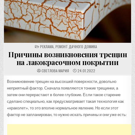
POSTED
РЕКЛАМА
,
РЕМОНТ ДАЧНОГО ДОМИКА
IN
Причины возникновения трещин
на лакокрасочном покрытии
СВЕТЛОВА МАРИЯ
24.01.2022
Возникновение трещин на высохшей поверхности, довольно
неприятный фактор. Сначала появляются тонкие трещинки, а
затем они перерастают в более глубокие. Если такое старение
сделано специально, как предусматривает такая технология как
«краколет», то это вполне нормальное явление. Но если этот
фактор не запланирован, то нужно искать причины и они уже есть: