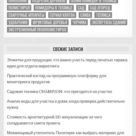
ПЕНОПЛЕКМ
ПОДРЕЗКА ДЕРЕВЬЕВ
ПОЛИВ ПОМИДОР В ТЕПЛИЦЕ
ПОЛИСТИРОЛ
ПОМИДОРЫ В ТЕПЛИЦЕ
САД
САД ОГОРОД
СВАРОЧНЫЕ АППАРАТЫ
СЕРИАЛ КЛЯТВА
СЛИВА
ТЕПЛИЦА
УДОБРЕНИЯ
ФРУКТОВЫЕ ДЕРЕВЬЯ
ЧЕРНИКА
ЭКСПЕРТИЗА ЗДАНИЙ
ЭКСТРУЗИОННЫЙ ПЕНОПОЛИСТИРОЛ
СВЕЖИЕ ЗАПИСИ
Этикетки для продукции: что важно учесть перед печатью тиража:
идеи для отдела маркетинга
Практический взгляд на программную платформу для
мониторинга продуктов
Садовая техника CHAMPION: что пригодится на участке
Анализ воды для участка и дома: когда проверка действительно
нужна
Стоимость архитектурной 3D-визуализации: из чего
складывается смета проекта
Межвенцовый утеплитель Политерм: как выбрать материал для