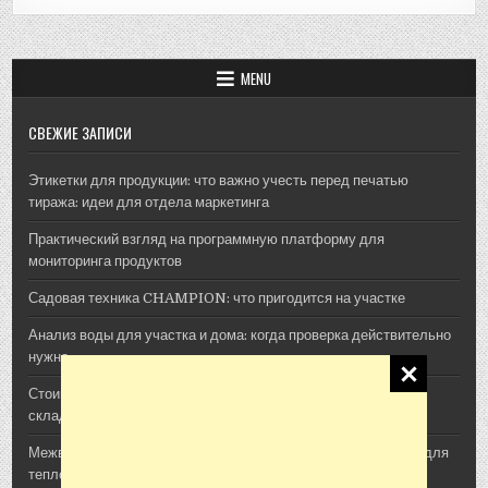
MENU
СВЕЖИЕ ЗАПИСИ
Этикетки для продукции: что важно учесть перед печатью
тиража: идеи для отдела маркетинга
Практический взгляд на программную платформу для
мониторинга продуктов
Садовая техника CHAMPION: что пригодится на участке
Анализ воды для участка и дома: когда проверка действительно
нужна
Стоимость архитектурной 3D-визуализации: из чего
складывается смета проекта
Межвенцовый утеплитель Политерм: как выбрать материал для
теплого деревянного дома