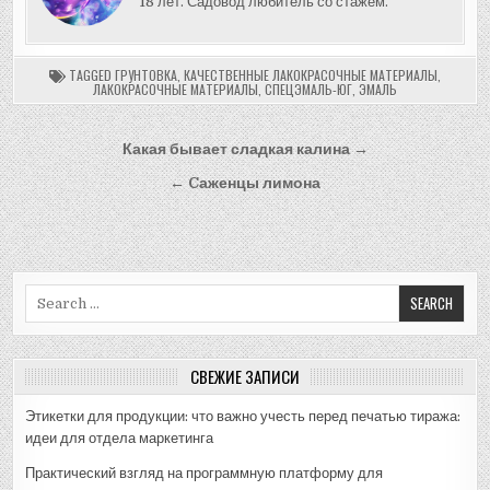
18 лет. Садовод любитель со стажем.
TAGGED
ГРУНТОВКА
,
КАЧЕСТВЕННЫЕ ЛАКОКРАСОЧНЫЕ МАТЕРИАЛЫ
,
ЛАКОКРАСОЧНЫЕ МАТЕРИАЛЫ
,
СПЕЦЭМАЛЬ-ЮГ
,
ЭМАЛЬ
Навигация
Какая бывает сладкая калина →
по
← Cаженцы лимона
записям
Search
for:
СВЕЖИЕ ЗАПИСИ
Этикетки для продукции: что важно учесть перед печатью тиража:
идеи для отдела маркетинга
Практический взгляд на программную платформу для