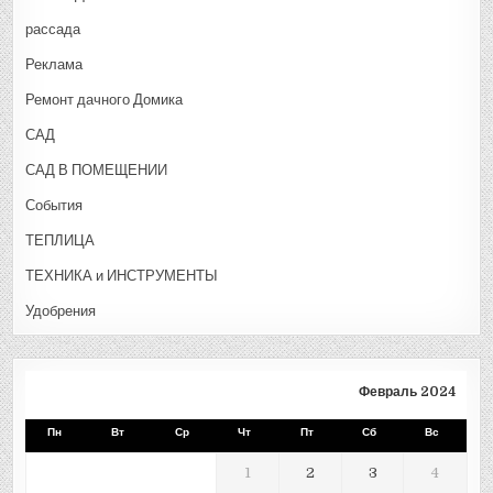
рассада
Реклама
Ремонт дачного Домика
САД
САД В ПОМЕЩЕНИИ
События
ТЕПЛИЦА
ТЕХНИКА и ИНСТРУМЕНТЫ
Удобрения
Февраль 2024
Пн
Вт
Ср
Чт
Пт
Сб
Вс
1
2
3
4