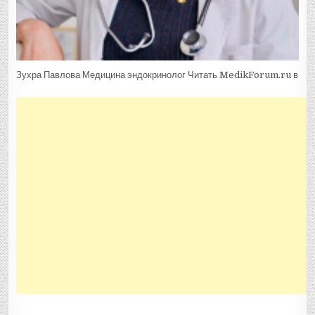
Зухра Павлова Медицина эндокринолог
Читать MedikForum.ru в