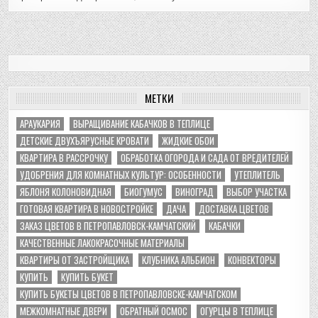
МЕТКИ
АРАУКАРИЯ
ВЫРАЩИВАНИЕ КАБАЧКОВ В ТЕПЛИЦЕ
ДЕТСКИЕ ДВУХЪЯРУСНЫЕ КРОВАТИ
ЖИДКИЕ ОБОИ
КВАРТИРА В РАССРОЧКУ
ОБРАБОТКА ОГОРОДА И САДА ОТ ВРЕДИТЕЛЕЙ
УДОБРЕНИЯ ДЛЯ КОМНАТНЫХ КУЛЬТУР: ОСОБЕННОСТИ
УТЕПЛИТЕЛЬ
ЯБЛОНЯ КОЛОНОВИДНАЯ
БИОГУМУС
ВИНОГРАД
ВЫБОР УЧАСТКА
ГОТОВАЯ КВАРТИРА В НОВОСТРОЙКЕ
ДАЧА
ДОСТАВКА ЦВЕТОВ
ЗАКАЗ ЦВЕТОВ В ПЕТРОПАВЛОВСК-КАМЧАТСКИЙ
КАБАЧКИ
КАЧЕСТВЕННЫЕ ЛАКОКРАСОЧНЫЕ МАТЕРИАЛЫ
КВАРТИРЫ ОТ ЗАСТРОЙЩИКА
КЛУБНИКА АЛЬБИОН
КОНВЕКТОРЫ
КУПИТЬ
КУПИТЬ БУКЕТ
КУПИТЬ БУКЕТЫ ЦВЕТОВ В ПЕТРОПАВЛОВСКЕ-КАМЧАТСКОМ
МЕЖКОМНАТНЫЕ ДВЕРИ
ОБРАТНЫЙ ОСМОС
ОГУРЦЫ В ТЕПЛИЦЕ