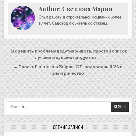
Author:
Светлова Мария
Опыт работы в строительной компании более
18 лет. Садовод любитель со стажем.
Навигация
Как решить проблему вздутия живота: простой список
по
лучших и худших продуктов →
записям
← Проект Pininfarina Enigma GT: водородный V6 и
электричество
Search
for:
СВЕЖИЕ ЗАПИСИ