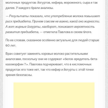
молочных продуктов: йогуртов, кефира, мороженого, сыра и так
далее. У каждого брали анализы.
— Результаты показали, что употребление молока повышает
риск предиабета. Причем совсем не важно, какой оно жирности.
А вот жирные йогурты, наоборот, понижают вероятность
развития предиабета
, — отметила Павлова в своем блоге.
По ее словам, сказанное особенно актуально для людей старше
60 лет.
Врач советует заменять коровье молоко растительными
аналогами, поскольку они не содержат «белок-вредитель бета-
казоморфин 7». Павлова подчеркивает, что в кисломочных
продуктах его тоже нет, так что кефир и йогурты с этой точки
зрения безопасны.