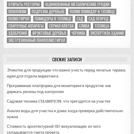
ОТКРЫТЬ РЕСТОРАН
ОЦИНКОВАННЫЕ МЕТАЛЛИЧЕСКИЕ ГРЯДКИ
ПЕНОПЛЕКМ
ПОДРЕЗКА ДЕРЕВЬЕВ
ПОЛИВ ПОМИДОР В ТЕПЛИЦЕ
ПОЛИСТИРОЛ
ПОМИДОРЫ В ТЕПЛИЦЕ
САД
САД ОГОРОД
СВАРОЧНЫЕ АППАРАТЫ
СЕРИАЛ КЛЯТВА
СЛИВА
ТЕПЛИЦА
УДОБРЕНИЯ
ФРУКТОВЫЕ ДЕРЕВЬЯ
ЧЕРНИКА
ЭКСПЕРТИЗА ЗДАНИЙ
ЭКСТРУЗИОННЫЙ ПЕНОПОЛИСТИРОЛ
СВЕЖИЕ ЗАПИСИ
Этикетки для продукции: что важно учесть перед печатью тиража:
идеи для отдела маркетинга
Программная платформа для мониторинга продуктов: как
держать релизы под контролем
Садовая техника CHAMPION: что пригодится на участке
Анализ воды для участка и дома: когда проверка действительно
нужна
Стоимость архитектурной 3D-визуализации: из чего
складывается смета проекта