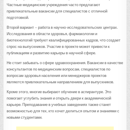
Частные медицинские учреждения часто предлагают
привлекательные вакансии для специалистов с отличной
подготовкой.
Второй вариант – работа в научно-исследовательских центрах.
Исследования в области здоровья, фармакологии и
биотехнологий требуют квалифицированных кадров, что создает
спрос на выпускников. Участие в проекте может привести к
публикациям и развитию карьеры в научной сфере.
Не стоит забывать о сфере здравоохранения. Вакансии в качестве
консультантов по медицинским вопросам, специалистов по
вопросам здоровья населения или менеджеров проектов
являются привлекательным направлением для выпускников.
Кроме этого, многие выбирают обучение в аспирантуре. Это
помогает углубить знания и открыть двери к академической
карьере. Преподавание в учебных заведениях также станет
возможностью для тех, кто хочет делиться опытом и знаниями с
новыми студентами.