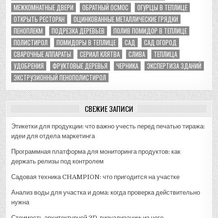
МЕЖКОМНАТНЫЕ ДВЕРИ
ОБРАТНЫЙ ОСМОС
ОГУРЦЫ В ТЕПЛИЦЕ
ОТКРЫТЬ РЕСТОРАН
ОЦИНКОВАННЫЕ МЕТАЛЛИЧЕСКИЕ ГРЯДКИ
ПЕНОПЛЕКМ
ПОДРЕЗКА ДЕРЕВЬЕВ
ПОЛИВ ПОМИДОР В ТЕПЛИЦЕ
ПОЛИСТИРОЛ
ПОМИДОРЫ В ТЕПЛИЦЕ
САД
САД ОГОРОД
СВАРОЧНЫЕ АППАРАТЫ
СЕРИАЛ КЛЯТВА
СЛИВА
ТЕПЛИЦА
УДОБРЕНИЯ
ФРУКТОВЫЕ ДЕРЕВЬЯ
ЧЕРНИКА
ЭКСПЕРТИЗА ЗДАНИЙ
ЭКСТРУЗИОННЫЙ ПЕНОПОЛИСТИРОЛ
СВЕЖИЕ ЗАПИСИ
Этикетки для продукции: что важно учесть перед печатью тиража:
идеи для отдела маркетинга
Программная платформа для мониторинга продуктов: как
держать релизы под контролем
Садовая техника CHAMPION: что пригодится на участке
Анализ воды для участка и дома: когда проверка действительно
нужна
Стоимость архитектурной 3D-визуализации: из чего