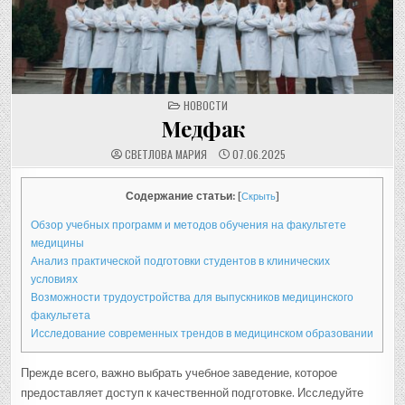
POSTED
НОВОСТИ
IN
Медфак
СВЕТЛОВА МАРИЯ
07.06.2025
Содержание статьи:
[
Скрыть
]
Обзор учебных программ и методов обучения на факультете
медицины
Анализ практической подготовки студентов в клинических
условиях
Возможности трудоустройства для выпускников медицинского
факультета
Исследование современных трендов в медицинском образовании
Прежде всего, важно выбрать учебное заведение, которое
предоставляет доступ к качественной подготовке. Исследуйте