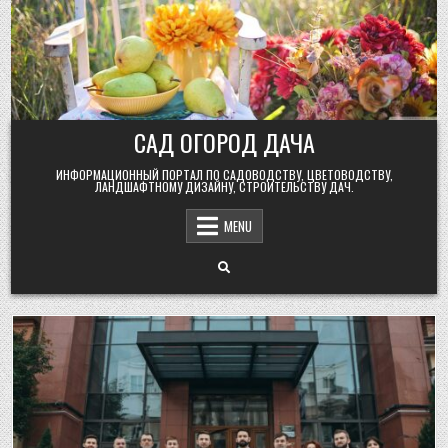
Skip
to
content
САД ОГОРОД ДАЧА
ИНФОРМАЦИОННЫЙ ПОРТАЛ ПО САДОВОДСТВУ, ЦВЕТОВОДСТВУ,
ЛАНДШАФТНОМУ ДИЗАЙНУ, СТРОИТЕЛЬСТВУ ДАЧ.
MENU