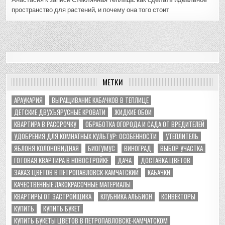
пространство для растений, и почему она того стоит
МЕТКИ
АРАУКАРИЯ
ВЫРАЩИВАНИЕ КАБАЧКОВ В ТЕПЛИЦЕ
ДЕТСКИЕ ДВУХЪЯРУСНЫЕ КРОВАТИ
ЖИДКИЕ ОБОИ
КВАРТИРА В РАССРОЧКУ
ОБРАБОТКА ОГОРОДА И САДА ОТ ВРЕДИТЕЛЕЙ
УДОБРЕНИЯ ДЛЯ КОМНАТНЫХ КУЛЬТУР: ОСОБЕННОСТИ
УТЕПЛИТЕЛЬ
ЯБЛОНЯ КОЛОНОВИДНАЯ
БИОГУМУС
ВИНОГРАД
ВЫБОР УЧАСТКА
ГОТОВАЯ КВАРТИРА В НОВОСТРОЙКЕ
ДАЧА
ДОСТАВКА ЦВЕТОВ
ЗАКАЗ ЦВЕТОВ В ПЕТРОПАВЛОВСК-КАМЧАТСКИЙ
КАБАЧКИ
КАЧЕСТВЕННЫЕ ЛАКОКРАСОЧНЫЕ МАТЕРИАЛЫ
КВАРТИРЫ ОТ ЗАСТРОЙЩИКА
КЛУБНИКА АЛЬБИОН
КОНВЕКТОРЫ
КУПИТЬ
КУПИТЬ БУКЕТ
КУПИТЬ БУКЕТЫ ЦВЕТОВ В ПЕТРОПАВЛОВСКЕ-КАМЧАТСКОМ