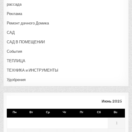
рассада
Реклама
Ремонт дачного Домика
САД
САД В ПОМЕЩЕНИИ
События
ТЕПЛИЦА
ТЕХНИКА и ИНСТРУМЕНТЫ
Удобрения
Июнь 2025
Пн
Вт
Ср
Чт
Пт
Сб
Вс
1