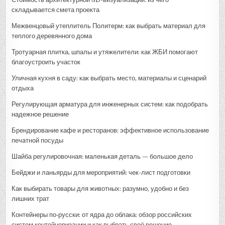
складывается смета проекта
Межвенцовый утеплитель Политерм: как выбрать материал для
теплого деревянного дома
Тротуарная плитка, шпалы и утяжелители: как ЖБИ помогают
благоустроить участок
Уличная кухня в саду: как выбрать место, материалы и сценарий
отдыха
Регулирующая арматура для инженерных систем: как подобрать
надежное решение
Брендирование кафе и ресторанов: эффективное использование
печатной посуды
Шайба регулировочная: маленькая деталь — большое дело
Бейджи и ланьярды для мероприятий: чек-лист подготовки
Как выбирать товары для животных: разумно, удобно и без
лишних трат
Контейнеры по‑русски: от ядра до облака: обзор российских
систем контейнеризации и как выбрать своё решение