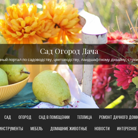
Сад Огород Дача
ый портал по садоводству, цветоводству, ландшафтному дизайну, строи
САД
ОГОРОД
САД В ПОМЕЩЕНИИ
ТЕПЛИЦА
РЕМОНТ ДАЧНОГО ДОМ
 ИНСТРУМЕНТЫ
МЕБЕЛЬ
ДОМАШНИЕ ЖИВОТНЫЕ
НОВОСТИ
ИНТЕРЕСНОЕ