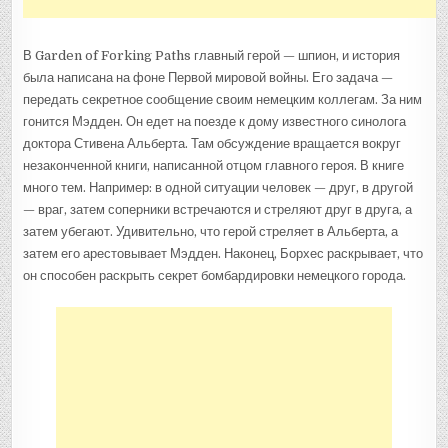
В Garden of Forking Paths главный герой — шпион, и история
была написана на фоне Первой мировой войны. Его задача —
передать секретное сообщение своим немецким коллегам. За ним
гонится Мэдден. Он едет на поезде к дому известного синолога
доктора Стивена Альберта. Там обсуждение вращается вокруг
незаконченной книги, написанной отцом главного героя. В книге
много тем. Например: в одной ситуации человек — друг, в другой
— враг, затем соперники встречаются и стреляют друг в друга, а
затем убегают. Удивительно, что герой стреляет в Альберта, а
затем его арестовывает Мэдден. Наконец, Борхес раскрывает, что
он способен раскрыть секрет бомбардировки немецкого города.