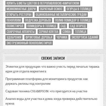
КУПИТЬ БУКЕТЫ ЦВЕТОВ В ПЕТРОПАВЛОВСКЕ-КАМЧАТСКОМ
МЕЖКОМНАТНЫЕ ДВЕРИ
ОБРАТНЫЙ ОСМОС
ОГУРЦЫ В ТЕПЛИЦЕ
ОТКРЫТЬ РЕСТОРАН
ОЦИНКОВАННЫЕ МЕТАЛЛИЧЕСКИЕ ГРЯДКИ
ПЕНОПЛЕКМ
ПОДРЕЗКА ДЕРЕВЬЕВ
ПОЛИВ ПОМИДОР В ТЕПЛИЦЕ
ПОЛИСТИРОЛ
ПОМИДОРЫ В ТЕПЛИЦЕ
САД
САД ОГОРОД
СВАРОЧНЫЕ АППАРАТЫ
СЕРИАЛ КЛЯТВА
СЛИВА
ТЕПЛИЦА
УДОБРЕНИЯ
ФРУКТОВЫЕ ДЕРЕВЬЯ
ЧЕРНИКА
ЭКСПЕРТИЗА ЗДАНИЙ
ЭКСТРУЗИОННЫЙ ПЕНОПОЛИСТИРОЛ
СВЕЖИЕ ЗАПИСИ
Этикетки для продукции: что важно учесть перед печатью тиража:
идеи для отдела маркетинга
Программная платформа для мониторинга продуктов: как
держать релизы под контролем
Садовая техника CHAMPION: что пригодится на участке
Анализ воды для участка и дома: когда проверка действительно
нужна