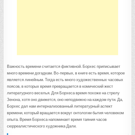
Важность времени считается фиктивной. Борхес приписывает
много времени догадкам. Во-первых, в книге есть время, которое
является линейным. Тогда есть много художественных часовых
поясов, в которых время превращается в комический жест
литературного веселья. Для Борхеса время похоже на стрелу
Зенона, хотя оно движется, оно неподвижно на каждом пути. Да,
Борхес дал нам интернализованный литературный аспект
времени, который вращается вокруг онтологии бытия человеком
опыта. Время Борхеса напоминает время таяния часов
сюрреалистического художника Дали.