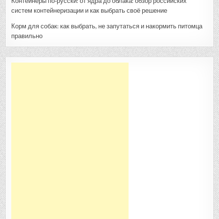
Контейнеры по‑русски: от ядра до облака: обзор российских
систем контейнеризации и как выбрать своё решение
Корм для собак: как выбрать, не запутаться и накормить питомца
правильно