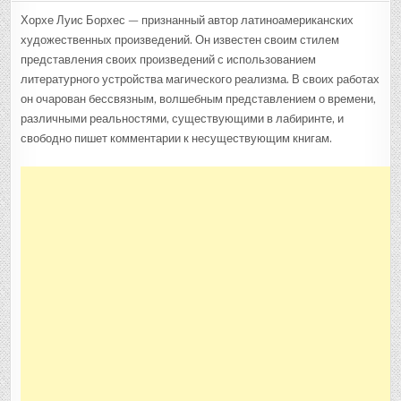
Хорхе Луис Борхес — признанный автор латиноамериканских
художественных произведений. Он известен своим стилем
представления своих произведений с использованием
литературного устройства магического реализма. В своих работах
он очарован бессвязным, волшебным представлением о времени,
различными реальностями, существующими в лабиринте, и
свободно пишет комментарии к несуществующим книгам.