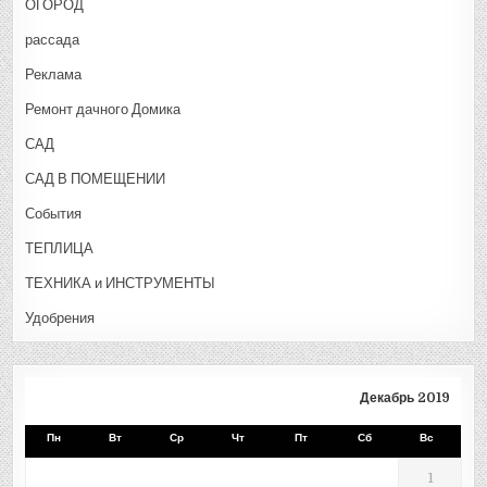
ОГОРОД
рассада
Реклама
Ремонт дачного Домика
САД
САД В ПОМЕЩЕНИИ
События
ТЕПЛИЦА
ТЕХНИКА и ИНСТРУМЕНТЫ
Удобрения
Декабрь 2019
Пн
Вт
Ср
Чт
Пт
Сб
Вс
1