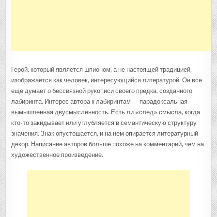
Герой, который является шпионом, а не настоящей традицией,
изображается как человек, интересующийся литературой. Он все
еще думает о бессвязной рукописи своего предка, созданного
лабиринта. Интерес автора к лабиринтам — парадоксальная
вымышленная двусмысленность. Есть ли «след» смысла, когда
кто-то закидывает или углубляется в семантическую структуру
значения. Знак опустошается, и на нем опирается литературный
декор. Написание авторов больше похоже на комментарий, чем на
художественное произведение.