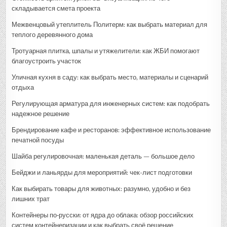
складывается смета проекта
Межвенцовый утеплитель Политерм: как выбрать материал для
теплого деревянного дома
Тротуарная плитка, шпалы и утяжелители: как ЖБИ помогают
благоустроить участок
Уличная кухня в саду: как выбрать место, материалы и сценарий
отдыха
Регулирующая арматура для инженерных систем: как подобрать
надежное решение
Брендирование кафе и ресторанов: эффективное использование
печатной посуды
Шайба регулировочная: маленькая деталь — большое дело
Бейджи и ланьярды для мероприятий: чек-лист подготовки
Как выбирать товары для животных: разумно, удобно и без
лишних трат
Контейнеры по‑русски: от ядра до облака: обзор российских
систем контейнеризации и как выбрать своё решение