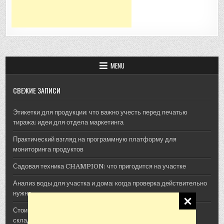
MENU
СВЕЖИЕ ЗАПИСИ
Этикетки для продукции: что важно учесть перед печатью
тиража: идеи для отдела маркетинга
Практический взгляд на программную платформу для
мониторинга продуктов
Садовая техника CHAMPION: что пригодится на участке
Анализ воды для участка и дома: когда проверка действительно
нужна
Стоимость архитектурной 3D-визуализации: из чего
складывается смета проекта