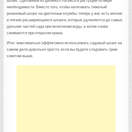
шланг, сделанный из двойного латекса и растущий по мере
необходимости. Вместо того, чтобы натягивать тяжелый
резиновый шланг на цветочные клумбы, теперь у вас есть мягкие
и легкие расширяющиеся шланги, которые удлиняются до самых
дальних частей сада при включении воды, а затем снова
сжимаются при открытии крана.
Итог: максимально эффективно использовать садовый шланг на
самом деле довольно просто, если вы будете следовать трем
советам выше.