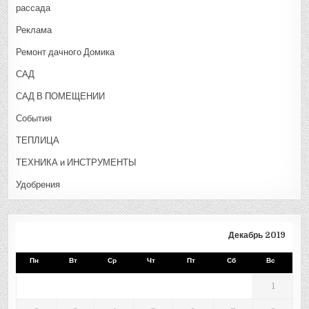
рассада
Реклама
Ремонт дачного Домика
САД
САД В ПОМЕЩЕНИИ
События
ТЕПЛИЦА
ТЕХНИКА и ИНСТРУМЕНТЫ
Удобрения
Декабрь 2019
Пн
Вт
Ср
Чт
Пт
Сб
Вс
1