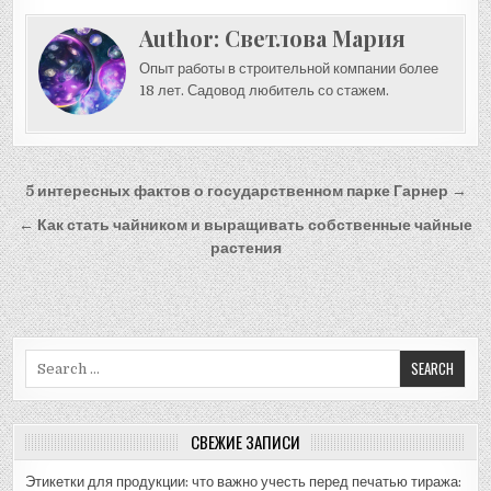
Author:
Светлова Мария
Опыт работы в строительной компании более
18 лет. Садовод любитель со стажем.
Навигация
5 интересных фактов о государственном парке Гарнер →
по
← Как стать чайником и выращивать собственные чайные
записям
растения
Search
for:
СВЕЖИЕ ЗАПИСИ
Этикетки для продукции: что важно учесть перед печатью тиража: