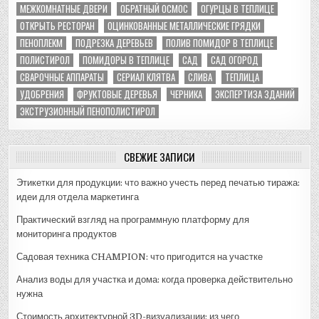
МЕЖКОМНАТНЫЕ ДВЕРИ
ОБРАТНЫЙ ОСМОС
ОГУРЦЫ В ТЕПЛИЦЕ
ОТКРЫТЬ РЕСТОРАН
ОЦИНКОВАННЫЕ МЕТАЛЛИЧЕСКИЕ ГРЯДКИ
ПЕНОПЛЕКМ
ПОДРЕЗКА ДЕРЕВЬЕВ
ПОЛИВ ПОМИДОР В ТЕПЛИЦЕ
ПОЛИСТИРОЛ
ПОМИДОРЫ В ТЕПЛИЦЕ
САД
САД ОГОРОД
СВАРОЧНЫЕ АППАРАТЫ
СЕРИАЛ КЛЯТВА
СЛИВА
ТЕПЛИЦА
УДОБРЕНИЯ
ФРУКТОВЫЕ ДЕРЕВЬЯ
ЧЕРНИКА
ЭКСПЕРТИЗА ЗДАНИЙ
ЭКСТРУЗИОННЫЙ ПЕНОПОЛИСТИРОЛ
СВЕЖИЕ ЗАПИСИ
Этикетки для продукции: что важно учесть перед печатью тиража:
идеи для отдела маркетинга
Практический взгляд на программную платформу для
мониторинга продуктов
Садовая техника CHAMPION: что пригодится на участке
Анализ воды для участка и дома: когда проверка действительно
нужна
Стоимость архитектурной 3D-визуализации: из чего