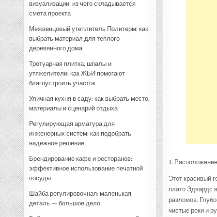
визуализации: из чего складывается
смета проекта
Межвенцовый утеплитель Политерм: как
выбрать материал для теплого
деревянного дома
Тротуарная плитка, шпалы и
утяжелители: как ЖБИ помогают
благоустроить участок
Уличная кухня в саду: как выбрать место,
материалы и сценарий отдыха
Регулирующая арматура для
инженерных систем: как подобрать
надежное решение
Брендирование кафе и ресторанов:
1. Расположени
эффективное использование печатной
посуды
Этот красивый г
плато Эдвардс в
Шайба регулировочная: маленькая
разломов. Глубо
деталь — большое дело
чистые реки и р