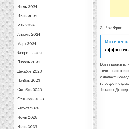
Июль 2024
Июнь 2024
Май 2024
3. Река Фрио
Апрель 2024
Интересно
Март 2024
эффективн
Февраль 2024
Январь 2024
Возвышаясь из и
течет на юго-во
Декабрь 2023
означает «холод
Ноябрь 2023
пловцов и отдых
Октябрь 2023
Техасе» Джорджа
Сентябрь 2023
Август 2023
Июль 2023
Июнь 2023