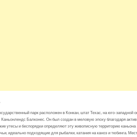
е
осударственный парк расположен в Конкан, штат Техас, на юго-западной 
 Каньонлендс Балконес. Он был создан в меловую эпоху благодаря актив
кие утесы и беспорядки определяют эту живописную территорию каньона
учьи, идеально подходящие для рыбалки, катания на каноэ и тюбинга. Мест