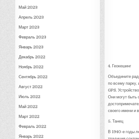
Май 2023
Апрель 2023
Март 2023
Февраль 2023
Январь 2023
Декабрь 2022
4. Геокешинг
Ноябрь 2022
Объедините радо
Сентябрь 2022
по всему парку,
Август 2022
GPS. Устройство
Июль 2022
Они могут быть 
достопримечател
Май 2022
своего имени и 
Март 2022
5. Танец
Февраль 2022
В 1940-е годы л
Январь 2022
традиция сохран