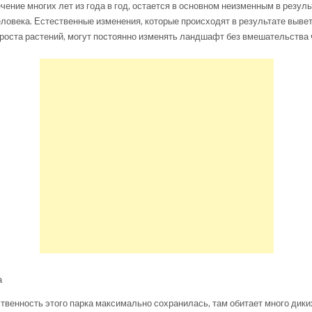
чение многих лет из года в год, остается в основном неизменным в резуль
ловека. Естественные изменения, которые происходят в результате выве
роста растений, могут постоянно изменять ландшафт без вмешательства 
а
твенность этого парка максимально сохранилась, там обитает много дики