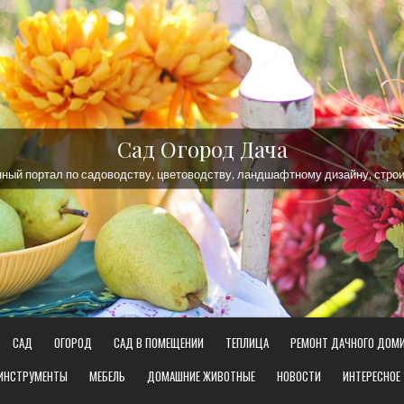
Сад Огород Дача
ый портал по садоводству, цветоводству, ландшафтному дизайну, строи
САД
ОГОРОД
САД В ПОМЕЩЕНИИ
ТЕПЛИЦА
РЕМОНТ ДАЧНОГО ДОМ
 ИНСТРУМЕНТЫ
МЕБЕЛЬ
ДОМАШНИЕ ЖИВОТНЫЕ
НОВОСТИ
ИНТЕРЕСНОЕ