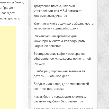
являются белки,
Тротуарная плитка, шпалы и
о-Гранде и
утяжелители: как ЖБИ помогают
, вас ждет
благоустроить участок
есны до лета.
Уличная кухня в саду: как выбрать место,
материалы и сценарий отдыха
Регулирующая арматура для
инженерных систем: как подобрать
надежное решение
Брендирование кафе и ресторанов:
эффективное использование печатной
посуды
Шайба регулировочная: маленькая
деталь — большое дело
Бейджи и ланьярды для мероприятий:
чек-лист подготовки
Как выбирать товары для животных:
разумно, удобно и без лишних трат