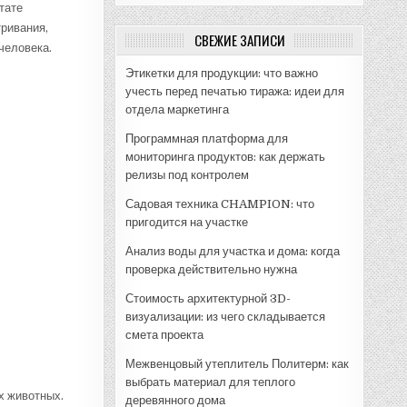
тате
тривания,
СВЕЖИЕ ЗАПИСИ
человека.
Этикетки для продукции: что важно
учесть перед печатью тиража: идеи для
отдела маркетинга
Программная платформа для
мониторинга продуктов: как держать
релизы под контролем
Садовая техника CHAMPION: что
пригодится на участке
Анализ воды для участка и дома: когда
проверка действительно нужна
Стоимость архитектурной 3D-
визуализации: из чего складывается
смета проекта
Межвенцовый утеплитель Политерм: как
выбрать материал для теплого
х животных.
деревянного дома