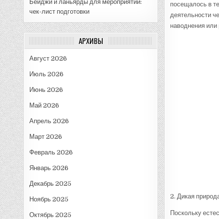
Бейджи и ланьярды для мероприятий:
посещалось в те
чек-лист подготовки
деятельности че
наводнения или 
АРХИВЫ
Август 2026
Июль 2026
Июнь 2026
Май 2026
Апрель 2026
Март 2026
Февраль 2026
Январь 2026
Декабрь 2025
2. Дикая природ
Ноябрь 2025
Поскольку естес
Октябрь 2025