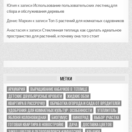
Юлия
к записи
Использование пользовательских лестниц для
сбора и обслуживания деревьев
Денис Маркин
к записи
Топ 5 растений для комнатных садовников
Анастасия
к записи
Стеклянная теплица: как сделать идеальное
пространство для растений, и почему она того стоит
МЕТКИ
АРАУКАРИЯ
ВЫРАЩИВАНИЕ КАБАЧКОВ В ТЕПЛИЦЕ
ДЕТСКИЕ ДВУХЪЯРУСНЫЕ КРОВАТИ
ЖИДКИЕ ОБОИ
КВАРТИРА В РАССРОЧКУ
ОБРАБОТКА ОГОРОДА И САДА ОТ ВРЕДИТЕЛЕЙ
УДОБРЕНИЯ ДЛЯ КОМНАТНЫХ КУЛЬТУР: ОСОБЕННОСТИ
УТЕПЛИТЕЛЬ
ЯБЛОНЯ КОЛОНОВИДНАЯ
БИОГУМУС
ВИНОГРАД
ВЫБОР УЧАСТКА
ГОТОВАЯ КВАРТИРА В НОВОСТРОЙКЕ
ДАЧА
ДОСТАВКА ЦВЕТОВ
ЗАКАЗ ЦВЕТОВ В ПЕТРОПАВЛОВСК-КАМЧАТСКИЙ
КАБАЧКИ