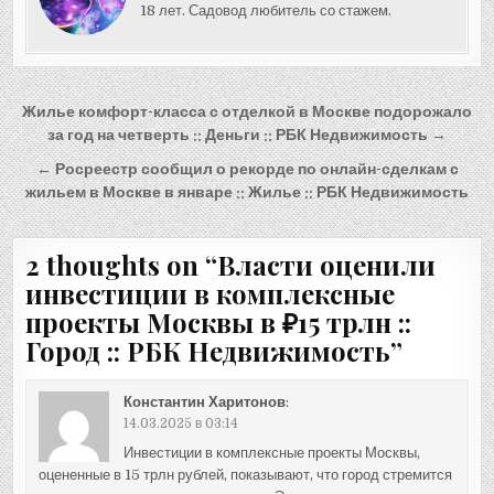
18 лет. Садовод любитель со стажем.
Навигация
Жилье комфорт-класса с отделкой в Москве подорожало
по
за год на четверть :: Деньги :: РБК Недвижимость →
записям
← Росреестр сообщил о рекорде по онлайн-сделкам с
жильем в Москве в январе :: Жилье :: РБК Недвижимость
2 thoughts on “
Власти оценили
инвестиции в комплексные
проекты Москвы в ₽15 трлн ::
Город :: РБК Недвижимость
”
Константин Харитонов
:
14.03.2025 в 03:14
Инвестиции в комплексные проекты Москвы,
оцененные в 15 трлн рублей, показывают, что город стремится