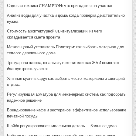
Садовая техника CHAMPION: что пригодится на участке
Анализ воды для участка и дома: когда проверка действительно
нужна
Стоимость архитектурной 3D-визуализации: из чего
складывается смета проекта
Межвенцовый утеплитель Политерм: как выбрать материал для
теплого деревянного дома
Тротуарная плитка, шпалы и утяжелители: как ЖБИ помогают
благоустроить участок
Уличная кухня в саду: как выбрать место, материалы и сценарий
отдыха
Регулирующая арматура для инженерных систем: как подобрать
надежное решение
Брендирование кафе и ресторанов: эффективное использование
печатной посуды
Шайба регулировочная: маленькая деталь — большое дело
Бейджи и ланьярды для мероприятий: чек-лист подготовки