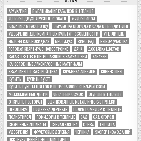
АРАУКАРИЯ
ВЫРАЩИВАНИЕ КАБАЧКОВ В ТЕПЛИЦЕ
ДЕТСКИЕ ДВУХЪЯРУСНЫЕ КРОВАТИ
ЖИДКИЕ ОБОИ
КВАРТИРА В РАССРОЧКУ
ОБРАБОТКА ОГОРОДА И САДА ОТ ВРЕДИТЕЛЕЙ
УДОБРЕНИЯ ДЛЯ КОМНАТНЫХ КУЛЬТУР: ОСОБЕННОСТИ
УТЕПЛИТЕЛЬ
ЯБЛОНЯ КОЛОНОВИДНАЯ
БИОГУМУС
ВИНОГРАД
ВЫБОР УЧАСТКА
ГОТОВАЯ КВАРТИРА В НОВОСТРОЙКЕ
ДАЧА
ДОСТАВКА ЦВЕТОВ
ЗАКАЗ ЦВЕТОВ В ПЕТРОПАВЛОВСК-КАМЧАТСКИЙ
КАБАЧКИ
КАЧЕСТВЕННЫЕ ЛАКОКРАСОЧНЫЕ МАТЕРИАЛЫ
КВАРТИРЫ ОТ ЗАСТРОЙЩИКА
КЛУБНИКА АЛЬБИОН
КОНВЕКТОРЫ
КУПИТЬ
КУПИТЬ БУКЕТ
КУПИТЬ БУКЕТЫ ЦВЕТОВ В ПЕТРОПАВЛОВСКЕ-КАМЧАТСКОМ
МЕЖКОМНАТНЫЕ ДВЕРИ
ОБРАТНЫЙ ОСМОС
ОГУРЦЫ В ТЕПЛИЦЕ
ОТКРЫТЬ РЕСТОРАН
ОЦИНКОВАННЫЕ МЕТАЛЛИЧЕСКИЕ ГРЯДКИ
ПЕНОПЛЕКМ
ПОДРЕЗКА ДЕРЕВЬЕВ
ПОЛИВ ПОМИДОР В ТЕПЛИЦЕ
ПОЛИСТИРОЛ
ПОМИДОРЫ В ТЕПЛИЦЕ
САД
САД ОГОРОД
СВАРОЧНЫЕ АППАРАТЫ
СЕРИАЛ КЛЯТВА
СЛИВА
ТЕПЛИЦА
УДОБРЕНИЯ
ФРУКТОВЫЕ ДЕРЕВЬЯ
ЧЕРНИКА
ЭКСПЕРТИЗА ЗДАНИЙ
ЭКСТРУЗИОННЫЙ ПЕНОПОЛИСТИРОЛ