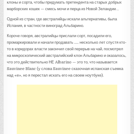
клоны и сорта, чтобы придумать претендента на старых добрых
марборских кошек — смесь мочи и перца из Новой Зеландии. ,
Одной из стран, где австралийцы искали альтернативы, была
Испания, в частности виноград Альбарино.
Короче говоря, австралийцы прислали сорт, посадили его,
промаркировали и начали продавать ….. несколько лет спустя кто-
то в коридорах власти закончил свой перерыв на чай, посмотрел
на микроскопический австралийский клон Альбарино и оказалось,
что это действительно НЕ Albarino — это то, что называется
Sauvinee Blanc (у слова Sauvinee сказочная испанская съемка
над «е», но я перестал искать его на своем ноутбуке).