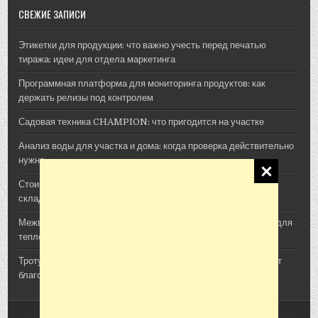
СВЕЖИЕ ЗАПИСИ
Этикетки для продукции: что важно учесть перед печатью
тиража: идеи для отдела маркетинга
Программная платформа для мониторинга продуктов: как
держать релизы под контролем
Садовая техника CHAMPION: что пригодится на участке
Анализ воды для участка и дома: когда проверка действительно
нужна
Стоимость архитектурной 3D-визуализации: из чего
складывается смета проекта
Межвенцовый утеплитель Политерм: как выбрать материал для
теплого деревянного дома
Тротуарная плитка, шпалы и утяжелители: как ЖБИ помогают
благоустроить участок
Copyright © 2026 Сад Огород Дача