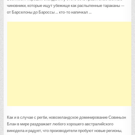
чиновники, которые ищут убежище как распыленные тараканы —
от Барселоны до Бароссы … кто-то напичкал …
Как и в случае с регби, новозеландское доминирование Совиньон
Блан в мире раздражает любого хорошего австралийского
винодела и радует, что производители пробуют новые регионы,