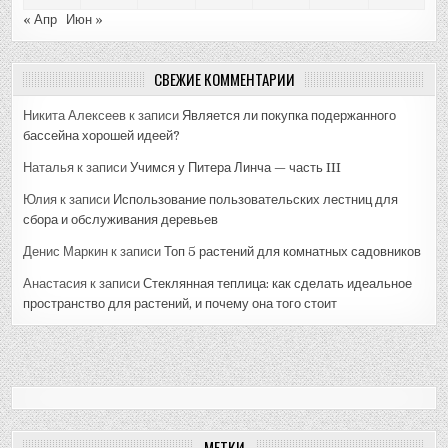
« Апр
Июн »
СВЕЖИЕ КОММЕНТАРИИ
Никита Алексеев
к записи
Является ли покупка подержанного
бассейна хорошей идеей?
Наталья
к записи
Учимся у Питера Линча — часть III
Юлия
к записи
Использование пользовательских лестниц для
сбора и обслуживания деревьев
Денис Маркин
к записи
Топ 5 растений для комнатных садовников
Анастасия
к записи
Стеклянная теплица: как сделать идеальное
пространство для растений, и почему она того стоит
МЕТКИ