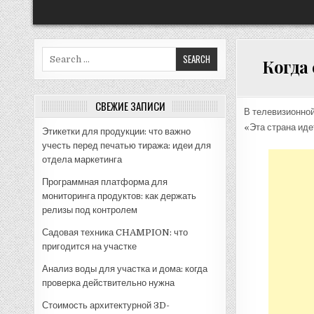
Search
Когда
for:
СВЕЖИЕ ЗАПИСИ
В телевизионной
«Эта страна иде
Этикетки для продукции: что важно
учесть перед печатью тиража: идеи для
отдела маркетинга
Программная платформа для
мониторинга продуктов: как держать
релизы под контролем
Садовая техника CHAMPION: что
пригодится на участке
Анализ воды для участка и дома: когда
проверка действительно нужна
Стоимость архитектурной 3D-