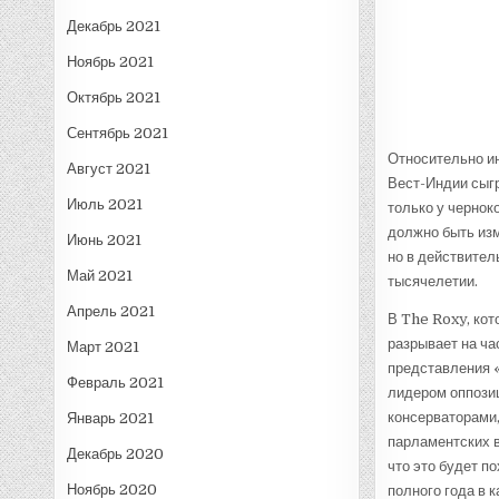
Декабрь 2021
Ноябрь 2021
Октябрь 2021
Сентябрь 2021
Относительно ин
Август 2021
Вест-Индии сыгр
Июль 2021
только у чернок
должно быть изм
Июнь 2021
но в действител
Май 2021
тысячелетии.
Апрель 2021
В The Roxy, кот
разрывает на ча
Март 2021
представления 
Февраль 2021
лидером оппозиц
консерваторами,
Январь 2021
парламентских в
Декабрь 2020
что это будет п
Ноябрь 2020
полного года в 