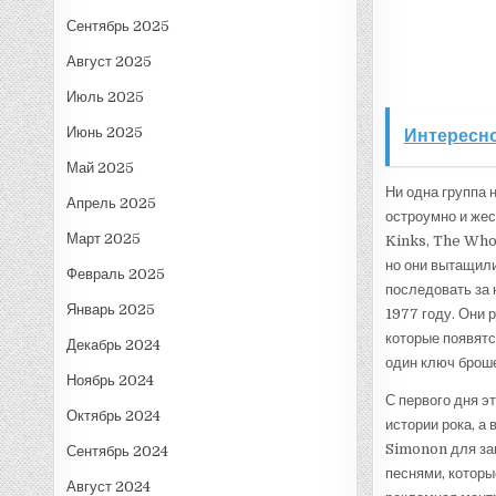
Сентябрь 2025
Август 2025
Июль 2025
Июнь 2025
Интересно
Май 2025
Ни одна группа 
Апрель 2025
остроумно и жес
Март 2025
Kinks, The Who
но они вытащили 
Февраль 2025
последовать за 
Январь 2025
1977 году. Они 
которые появят
Декабрь 2024
один ключ броше
Ноябрь 2024
С первого дня э
Октябрь 2024
истории рока, 
Simonon для за
Сентябрь 2024
песнями, которы
Август 2024