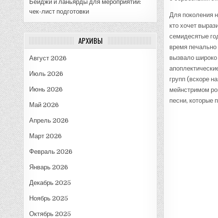
Бейджи и ланьярды для мероприятий:
чек-лист подготовки
Для поколения н
кто хочет выраз
семидесятые год
АРХИВЫ
время печально 
вызвало широко 
Август 2026
апоплектические
Июль 2026
групп (вскоре н
Июнь 2026
мейнстримом рок
песни, которые 
Май 2026
Апрель 2026
Март 2026
Февраль 2026
Январь 2026
Декабрь 2025
Ноябрь 2025
Октябрь 2025