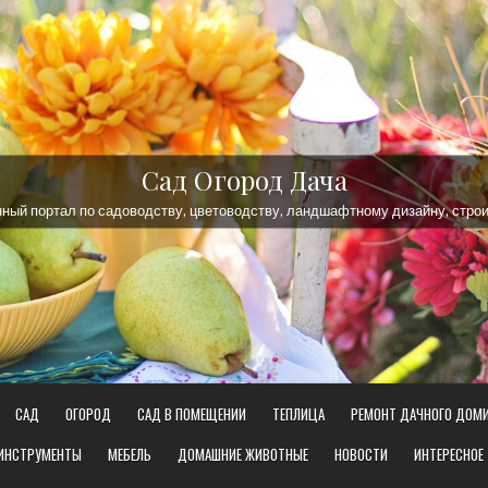
Сад Огород Дача
ый портал по садоводству, цветоводству, ландшафтному дизайну, строи
САД
ОГОРОД
САД В ПОМЕЩЕНИИ
ТЕПЛИЦА
РЕМОНТ ДАЧНОГО ДОМ
 ИНСТРУМЕНТЫ
МЕБЕЛЬ
ДОМАШНИЕ ЖИВОТНЫЕ
НОВОСТИ
ИНТЕРЕСНОЕ