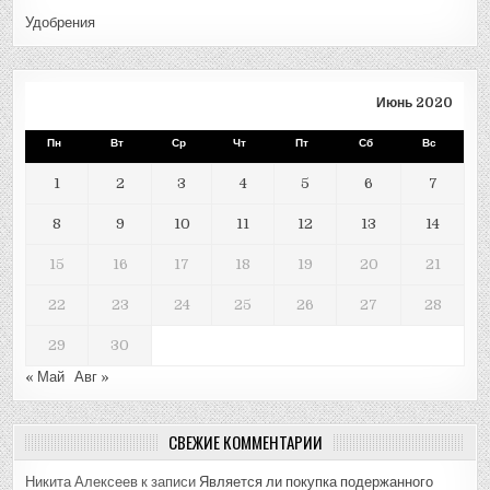
Удобрения
Июнь 2020
Пн
Вт
Ср
Чт
Пт
Сб
Вс
1
2
3
4
5
6
7
8
9
10
11
12
13
14
15
16
17
18
19
20
21
22
23
24
25
26
27
28
29
30
« Май
Авг »
СВЕЖИЕ КОММЕНТАРИИ
Никита Алексеев
к записи
Является ли покупка подержанного