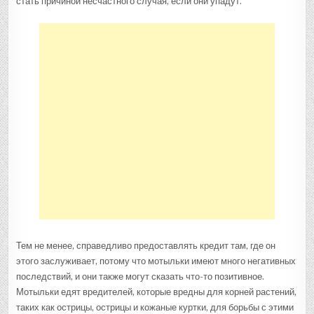
стать причиной несчастного случая, если они упадут.
Тем не менее, справедливо предоставлять кредит там, где он
этого заслуживает, потому что мотыльки имеют много негативных
последствий, и они также могут сказать что-то позитивное.
Мотыльки едят вредителей, которые вредны для корней растений,
таких как острицы, острицы и кожаные куртки, для борьбы с этими