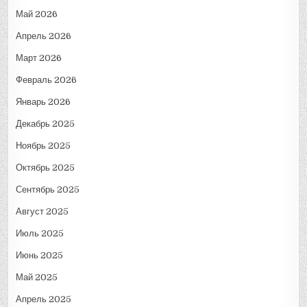
Май 2026
Апрель 2026
Март 2026
Февраль 2026
Январь 2026
Декабрь 2025
Ноябрь 2025
Октябрь 2025
Сентябрь 2025
Август 2025
Июль 2025
Июнь 2025
Май 2025
Апрель 2025