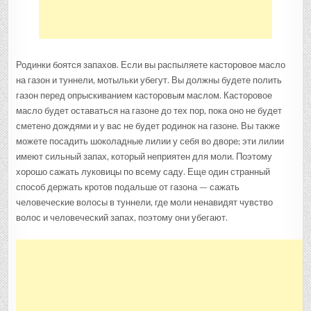
Родинки боятся запахов. Если вы распыляете касторовое масло
на газон и туннели, мотыльки убегут. Вы должны будете полить
газон перед опрыскиванием касторовым маслом. Касторовое
масло будет оставаться на газоне до тех пор, пока оно не будет
сметено дождями и у вас не будет родинок на газоне. Вы также
можете посадить шоколадные лилии у себя во дворе; эти лилии
имеют сильный запах, который неприятен для моли. Поэтому
хорошо сажать луковицы по всему саду. Еще один странный
способ держать кротов подальше от газона — сажать
человеческие волосы в туннели, где моли ненавидят чувство
волос и человеческий запах, поэтому они убегают.