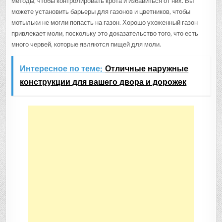
методы, чтобы контролировать крота и избавиться от них. Вы
можете установить барьеры для газонов и цветников, чтобы
мотыльки не могли попасть на газон. Хорошо ухоженный газон
привлекает моли, поскольку это доказательство того, что есть
много червей, которые являются пищей для моли.
Интересное по теме:
Отличные наружные
конструкции для вашего двора и дорожек