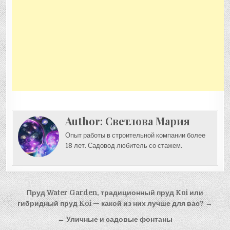
Author:
Светлова Мария
Опыт работы в строительной компании более
18 лет. Садовод любитель со стажем.
Навигация
Пруд Water Garden, традиционный пруд Koi или
по
гибридный пруд Koi — какой из них лучше для вас? →
записям
← Уличные и садовые фонтаны