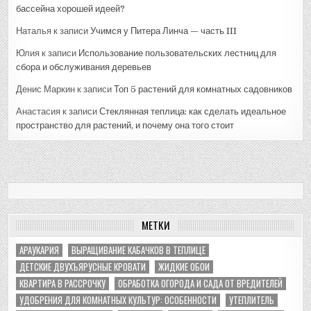
бассейна хорошей идеей?
Наталья
к записи
Учимся у Питера Линча — часть III
Юлия
к записи
Использование пользовательских лестниц для
сбора и обслуживания деревьев
Денис Маркин
к записи
Топ 5 растений для комнатных садовников
Анастасия
к записи
Стеклянная теплица: как сделать идеальное
пространство для растений, и почему она того стоит
МЕТКИ
АРАУКАРИЯ
ВЫРАЩИВАНИЕ КАБАЧКОВ В ТЕПЛИЦЕ
ДЕТСКИЕ ДВУХЪЯРУСНЫЕ КРОВАТИ
ЖИДКИЕ ОБОИ
КВАРТИРА В РАССРОЧКУ
ОБРАБОТКА ОГОРОДА И САДА ОТ ВРЕДИТЕЛЕЙ
УДОБРЕНИЯ ДЛЯ КОМНАТНЫХ КУЛЬТУР: ОСОБЕННОСТИ
УТЕПЛИТЕЛЬ