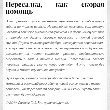
Пересадка, как скорая
помощь
В экстренных случаях растение пересаживают в любое время
года, а не только осенью. Из последних примеров: кот втихую
нагадил в горшок с гигантским фикусом. На дворе конец октября
и приходится делать срочную пересадку с полной заменой
грунта. Другой пример: филодендрон неаккуратно переваливали
в новую емкость еще в августе, но огромный куст буквально
развалился на части, которые пришлось предварительно
окоренять в воде в течение месяца. Естественно, посадка
черенков пришлась уже на конец сентября. И это только два
случая, а может случиться что угодно!
Ну а в целом, к началу октября абсолютное большинство
комнатных растений переходит в новый режим жизни и такие
встряски, как пересадка им совершенно ни к чему. Пусть ваши
растения будут здоровы!
© 2019, Сажаем Сад. Все права защищены.