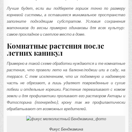
Лучше будет, если вы подберете горшок точно по размеру
корневой системы, а оставшееся минимальное пространство
заполните подходящим субстратом. Условия сохранения
маточников до весны примерно одинаковы для всех культур:
самое прохладное и светлое место в доме.
Комнатные растения после
летних каникул
Примерно в такой схеме обработки нуждаются и те комнатные
растения, что провели лето на балконе/лоджии или в саду, на
террасе. С тем исключением, что их подземную и надземную
часть не обрезают, а лишь удаляют поврежденные и сухие
побеги и отдельные корешки. Растение переваливают с комом
земли и для профилактики проливают его раствором Актары и
Фитоспорина (поочередно), крону так же профилактически
обрабатывают от возможных вредителей.
Фикус Бенджамина