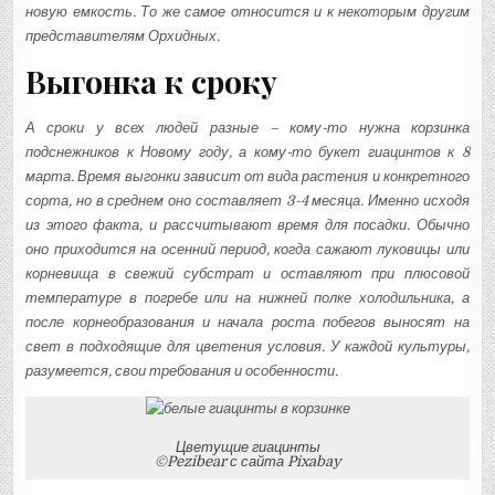
новую емкость. То же самое относится и к некоторым другим
представителям Орхидных.
Выгонка к сроку
А сроки у всех людей разные – кому-то нужна корзинка
подснежников к Новому году, а кому-то букет гиацинтов к 8
марта. Время выгонки зависит от вида растения и конкретного
сорта, но в среднем оно составляет 3-4 месяца. Именно исходя
из этого факта, и рассчитывают время для посадки. Обычно
оно приходится на осенний период, когда сажают луковицы или
корневища в свежий субстрат и оставляют при плюсовой
температуре в погребе или на нижней полке холодильника, а
после корнеобразования и начала роста побегов выносят на
свет в подходящие для цветения условия. У каждой культуры,
разумеется, свои требования и особенности.
Цветущие гиацинты
©Pezibear с сайта Pixabay