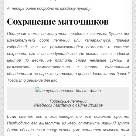
А теперь более подробно по каждому пункту.
Сохранение маточников
Обширная тема, но коснуться придется вскользь. Купили вы
изумительный сорт петунии или катарантуса, причем
гибридный, т.е. не размножающийся семенами и хотите
сохранить его и на следующий год. Не искать его в садовом
центре по весне, не платить снова немалые суммы, а
размножить самостоятельно и стать счастливым
обладателем не парочки кустиков, а целого десятка или более?
Тогда это решение для вас.
Гибридные петунии
©Rebecca Matthews с сайта Pixabay
Если цветок рос в контейнере, то всё довольно просто.
Необходимо его вызволить из него, отряхнуть лишний грунт
(хотя обычно его к концу сезона уже остается немного, там