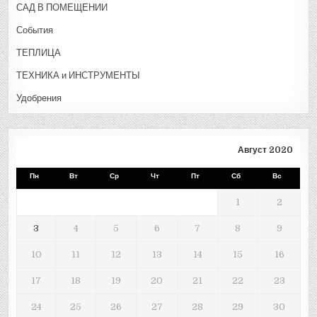
САД В ПОМЕЩЕНИИ
События
ТЕПЛИЦА
ТЕХНИКА и ИНСТРУМЕНТЫ
Удобрения
Август 2020
Пн
Вт
Ср
Чт
Пт
Сб
Вс
1
2
3
4
5
6
7
8
9
10
11
12
13
14
15
16
17
18
19
20
21
22
23
24
25
26
27
28
29
30