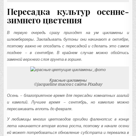
Пересадка культур осенне-
зимнего цветения
В первую очередь сразу приходят на ум цикламены и
шлюмбергеры. Закладывать бутоны они начинают в октябре,
поэтому важно не опоздать с пересадкой и сделать это самое
позднее – в сентябре. В крайнем случае можно обойтись
заменой верхнего слоя грунта в горшке.
Красные цикламены
©jacqueline macou с сайта Pixabay
Осень – благоприятное время для пересадки комнатных азалий
и камелий. Лучшее время – сентябрь, но камелию можно
пересаживать вплоть до февраля.
У любимицы многих цветоводов орхидеи фаленопсис в конце
лета начинается вторая волна роста, поэтому в начале осени
ей может потребоваться обновление субстрата и перевалка в