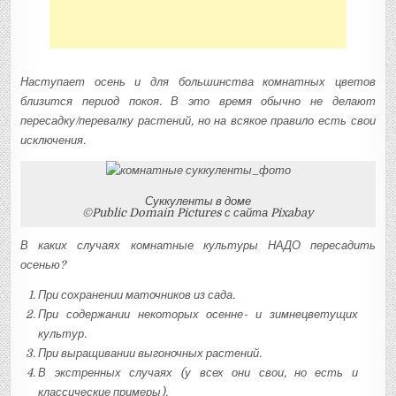
Наступает осень и для большинства комнатных цветов
близится период покоя. В это время обычно не делают
пересадку/перевалку растений, но на всякое правило есть свои
исключения.
Суккуленты в доме
©Public Domain Pictures с сайта Pixabay
В каких случаях комнатные культуры НАДО пересадить
осенью?
При сохранении маточников из сада.
При содержании некоторых осенне- и зимнецветущих
культур.
При выращивании выгоночных растений.
В экстренных случаях (у всех они свои, но есть и
классические примеры).