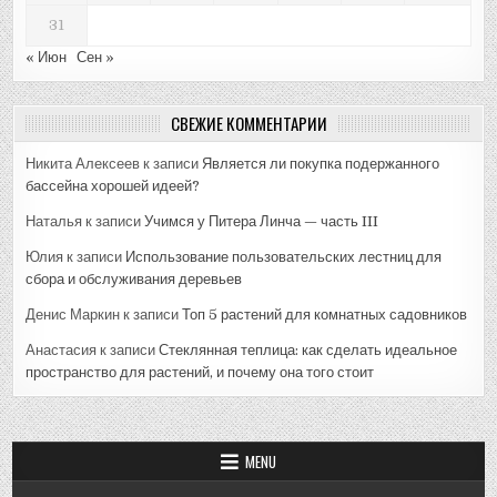
31
« Июн
Сен »
СВЕЖИЕ КОММЕНТАРИИ
Никита Алексеев
к записи
Является ли покупка подержанного
бассейна хорошей идеей?
Наталья
к записи
Учимся у Питера Линча — часть III
Юлия
к записи
Использование пользовательских лестниц для
сбора и обслуживания деревьев
Денис Маркин
к записи
Топ 5 растений для комнатных садовников
Анастасия
к записи
Стеклянная теплица: как сделать идеальное
пространство для растений, и почему она того стоит
MENU