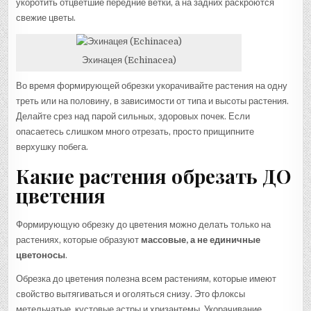
укоротить отцветшие передние ветки, а на задних раскроются
свежие цветы.
Эхинацея (Echinacea)
Во время формирующей обрезки укорачивайте растения на одну
треть или на половину, в зависимости от типа и высоты растения.
Делайте срез над парой сильных, здоровых почек. Если
опасаетесь слишком много отрезать, просто прищипните
верхушку побега.
Какие растения обрезать ДО
цветения
Формирующую обрезку до цветения можно делать только на
растениях, которые образуют
массовые, а не единичные
цветоносы
.
Обрезка до цветения полезна всем растениям, которые имеют
свойство вытягиваться и оголяться снизу. Это флоксы
метельчатые, кустовые астры и хризантемы. Укорачивание