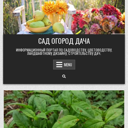
Skip
to
content
САД ОГОРОД ДАЧА
ИНФОРМАЦИОННЫЙ ПОРТАЛ ПО САДОВОДСТВУ, ЦВЕТОВОДСТВУ,
ЛАНДШАФТНОМУ ДИЗАЙНУ, СТРОИТЕЛЬСТВУ ДАЧ.
MENU