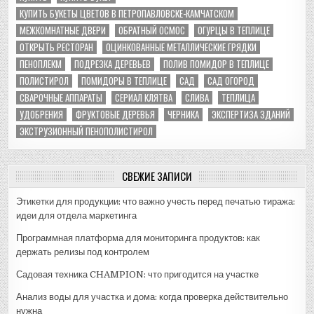
КУПИТЬ БУКЕТЫ ЦВЕТОВ В ПЕТРОПАВЛОВСКЕ-КАМЧАТСКОМ
МЕЖКОМНАТНЫЕ ДВЕРИ
ОБРАТНЫЙ ОСМОС
ОГУРЦЫ В ТЕПЛИЦЕ
ОТКРЫТЬ РЕСТОРАН
ОЦИНКОВАННЫЕ МЕТАЛЛИЧЕСКИЕ ГРЯДКИ
ПЕНОПЛЕКМ
ПОДРЕЗКА ДЕРЕВЬЕВ
ПОЛИВ ПОМИДОР В ТЕПЛИЦЕ
ПОЛИСТИРОЛ
ПОМИДОРЫ В ТЕПЛИЦЕ
САД
САД ОГОРОД
СВАРОЧНЫЕ АППАРАТЫ
СЕРИАЛ КЛЯТВА
СЛИВА
ТЕПЛИЦА
УДОБРЕНИЯ
ФРУКТОВЫЕ ДЕРЕВЬЯ
ЧЕРНИКА
ЭКСПЕРТИЗА ЗДАНИЙ
ЭКСТРУЗИОННЫЙ ПЕНОПОЛИСТИРОЛ
СВЕЖИЕ ЗАПИСИ
Этикетки для продукции: что важно учесть перед печатью тиража:
идеи для отдела маркетинга
Программная платформа для мониторинга продуктов: как
держать релизы под контролем
Садовая техника CHAMPION: что пригодится на участке
Анализ воды для участка и дома: когда проверка действительно
нужна