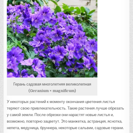
Герань садовая многолетняя великолепная
(Geranium × magnificum)
У некоторых растений к моменту окончания цветения листья
теряют свою привлекательность. Такие растения лучше обрезать
у самой земли. После обрезки они нарастят новые листья и,
возможно, повторно зацветут. Это манжетка, астранция, яснотка,
непета, медуница, бруннера, некоторые сальвии, садовые герани.