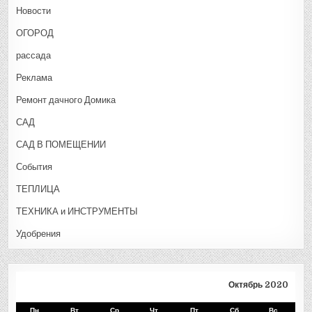
Новости
ОГОРОД
рассада
Реклама
Ремонт дачного Домика
САД
САД В ПОМЕЩЕНИИ
События
ТЕПЛИЦА
ТЕХНИКА и ИНСТРУМЕНТЫ
Удобрения
Октябрь 2020
Пн
Вт
Ср
Чт
Пт
Сб
Вс