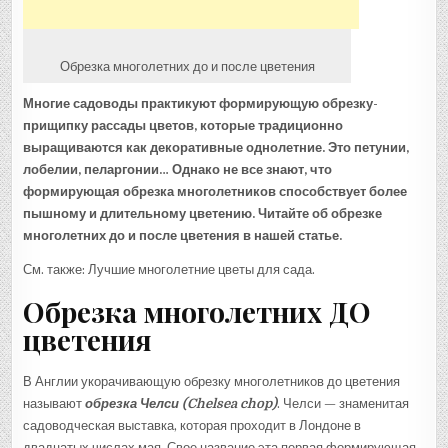
Обрезка многолетних до и после цветения
Многие садоводы практикуют формирующую обрезку-
прищипку рассады цветов, которые традиционно
выращиваются как декоративные однолетние. Это петунии,
лобелии, пеларгонии… Однако не все знают, что
формирующая обрезка многолетников способствует более
пышному и длительному цветению. Читайте об обрезке
многолетних до и после цветения в нашей статье.
См. также: Лучшие многолетние цветы для сада.
Обрезка многолетних ДО
цветения
В Англии укорачивающую обрезку многолетников до цветения
называют
обрезка Челси (Chelsea chop)
. Челси — знаменитая
садоводческая выставка, которая проходит в Лондоне в
двадцатых числах мая. Свое название эта первая формирующая