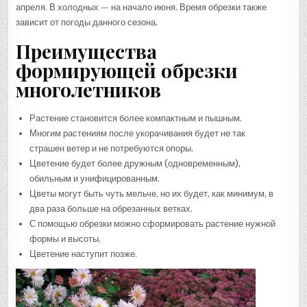
апреля. В холодных — на начало июня. Время обрезки также
зависит от погоды данного сезона.
Преимущества
формирующей обрезки
многолетников
Растение становится более компактным и пышным.
Многим растениям после укорачивания будет не так
страшен ветер и не потребуются опоры.
Цветение будет более дружным (одновременным),
обильным и унифицированным.
Цветы могут быть чуть мельче, но их будет, как минимум, в
два раза больше на обрезанных ветках.
С помощью обрезки можно сформировать растение нужной
формы и высоты.
Цветение наступит позже.