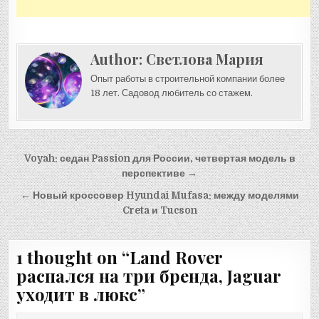
Author:
Светлова Мария
Опыт работы в строительной компании более
18 лет. Садовод любитель со стажем.
Навигация
Voyah: седан Passion для России, четвертая модель в
по
перспективе →
записям
← Новый кроссовер Hyundai Mufasa: между моделями
Creta и Tucson
1 thought on “
Land Rover
распался на три бренда, Jaguar
уходит в люкс
”