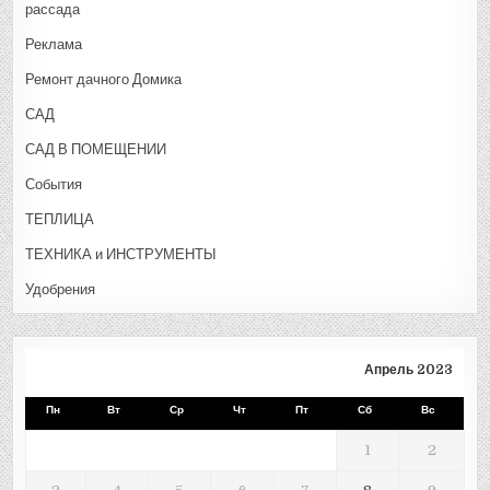
рассада
Реклама
Ремонт дачного Домика
САД
САД В ПОМЕЩЕНИИ
События
ТЕПЛИЦА
ТЕХНИКА и ИНСТРУМЕНТЫ
Удобрения
Апрель 2023
Пн
Вт
Ср
Чт
Пт
Сб
Вс
1
2