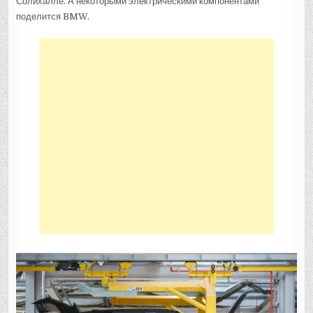
Солихалле. А некоторыми электрическими компонентами
поделится BMW.