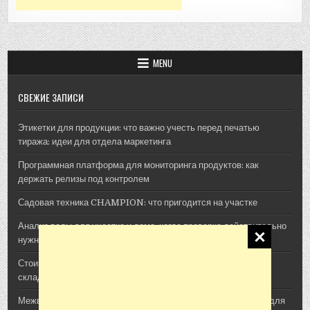
MENU
СВЕЖИЕ ЗАПИСИ
Этикетки для продукции: что важно учесть перед печатью
тиража: идеи для отдела маркетинга
Программная платформа для мониторинга продуктов: как
держать релизы под контролем
Садовая техника CHAMPION: что пригодится на участке
Анализ воды для участка и дома: когда проверка действительно
нужна
Стоимость архитектурной 3D-визуализации: из чего
складывается смета проекта
Межвенцовый утеплитель Политерм: как выбрать материал для