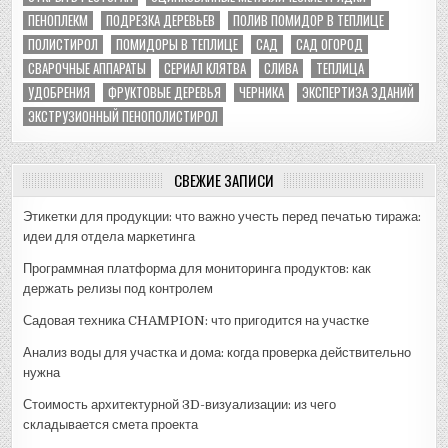
ПЕНОПЛЕКМ
ПОДРЕЗКА ДЕРЕВЬЕВ
ПОЛИВ ПОМИДОР В ТЕПЛИЦЕ
ПОЛИСТИРОЛ
ПОМИДОРЫ В ТЕПЛИЦЕ
САД
САД ОГОРОД
СВАРОЧНЫЕ АППАРАТЫ
СЕРИАЛ КЛЯТВА
СЛИВА
ТЕПЛИЦА
УДОБРЕНИЯ
ФРУКТОВЫЕ ДЕРЕВЬЯ
ЧЕРНИКА
ЭКСПЕРТИЗА ЗДАНИЙ
ЭКСТРУЗИОННЫЙ ПЕНОПОЛИСТИРОЛ
СВЕЖИЕ ЗАПИСИ
Этикетки для продукции: что важно учесть перед печатью тиража:
идеи для отдела маркетинга
Программная платформа для мониторинга продуктов: как
держать релизы под контролем
Садовая техника CHAMPION: что пригодится на участке
Анализ воды для участка и дома: когда проверка действительно
нужна
Стоимость архитектурной 3D-визуализации: из чего
складывается смета проекта