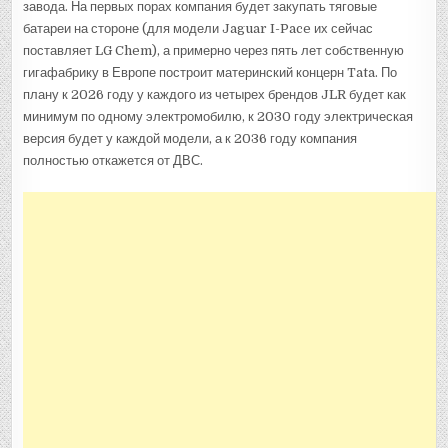
завода. На первых порах компания будет закупать тяговые
батареи на стороне (для модели Jaguar I-Pace их сейчас
поставляет LG Chem), а примерно через пять лет собственную
гигафабрику в Европе построит материнский концерн Tata. По
плану к 2026 году у каждого из четырех брендов JLR будет как
минимум по одному электромобилю, к 2030 году электрическая
версия будет у каждой модели, а к 2036 году компания
полностью откажется от ДВС.