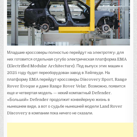
Младшие кроссоверы полностью перейдут на электротягу: для
них готовится отдельная сугубо электрическая платформа EMA
(Electrified Modular Architecture). Под выпуск этих машин к
2025 году будет переоборудован завод в Хейлвуде. На
платформу EMA перейдут кроссоверы Discovery Sport, Range
Rover Evoque и даже Range Rover Velar. Возможно, появится
еще и четвертая модель — некий компактный Defender.
«Большой» Defender продолжит конвейерную жизнь в
нынешнем виде, а вот о судьбе нынешней модели Land Rover
Discovery в компании пока ничего не сказали.