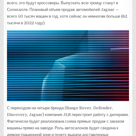
всего, это будут кроссоверы. Выпускать всю троицу станут в
Солихалле. Плановый объем продаж автомобилей Jaguar —
всего 50 тысяч машин в год, хотя сейчас он немногим больше (62
тысячи в 2022 году).
С переходом на четыре бренда (Range Rover, Defender,
Discovery, Jaguar) компания JLR перестроит работу с дилерами.
Фактически будет реализована схема прямых продаж с заказом
машины прямо на заводе. Роль автосалонов будет сведена к
демонстрационной зоне и пункту выдачи доставленных