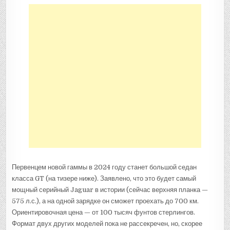
Первенцем новой гаммы в 2024 году станет большой седан
класса GT (на тизере ниже). Заявлено, что это будет самый
мощный серийный Jaguar в истории (сейчас верхняя планка —
575 л.с.), а на одной зарядке он сможет проехать до 700 км.
Ориентировочная цена — от 100 тысяч фунтов стерлингов.
Формат двух других моделей пока не рассекречен, но, скорее