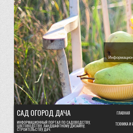
Skip
to
content
Информационн
САД ОГОРОД ДАЧА
ГЛАВНАЯ
ИНФОРМАЦИОННЫЙ ПОРТАЛ ПО САДОВОДСТВУ,
ТЕХНИКА И
ЦВЕТОВОДСТВУ, ЛАНДШАФТНОМУ ДИЗАЙНУ,
СТРОИТЕЛЬСТВУ ДАЧ.