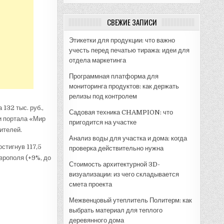
СВЕЖИЕ ЗАПИСИ
Этикетки для продукции: что важно
учесть перед печатью тиража: идеи для
отдела маркетинга
Программная платформа для
мониторинга продуктов: как держать
релизы под контролем
132 тыс. руб.,
Садовая техника CHAMPION: что
ии портала «Мир
пригодится на участке
ителей.
Анализ воды для участка и дома: когда
остигнув 117,5
проверка действительно нужна
аврополя (+9%, до
Стоимость архитектурной 3D-
визуализации: из чего складывается
смета проекта
Межвенцовый утеплитель Политерм: как
выбрать материал для теплого
деревянного дома