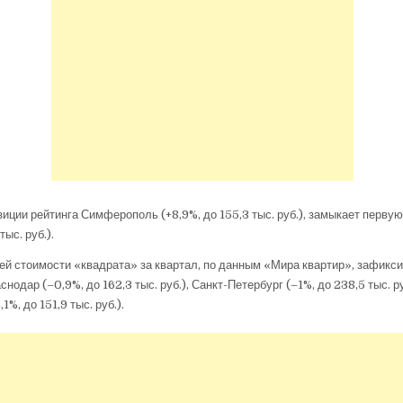
зиции рейтинга Симферополь (+8,9%, до 155,3 тыс. руб.), замыкает первую
тыс. руб.).
й стоимости «квадрата» за квартал, по данным «Мира квартир», зафикси
снодар (–0,9%, до 162,3 тыс. руб.), Санкт-Петербург (–1%, до 238,5 тыс. ру
1%, до 151,9 тыс. руб.).