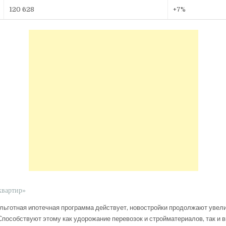
120 628
+7%
квартир»
льготная ипотечная программа действует, новостройки продолжают увели
 Способствуют этому как удорожание перевозок и стройматериалов, так и 