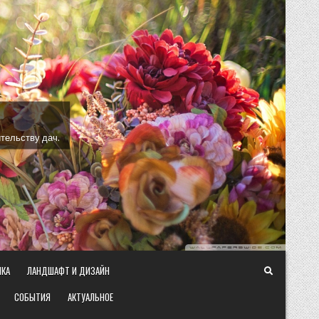
тельству дач.
ИКА
ЛАНДШАФТ И ДИЗАЙН
СОБЫТИЯ
АКТУАЛЬНОЕ