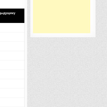
едыдущему