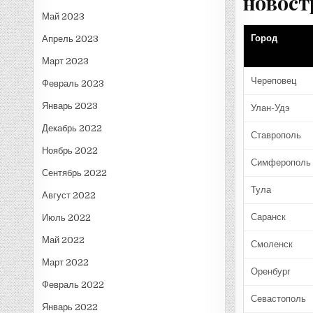
новост
Май 2023
Город
Апрель 2023
Март 2023
Череповец
Февраль 2023
Январь 2023
Улан-Удэ
Декабрь 2022
Ставрополь
Ноябрь 2022
Симферополь
Сентябрь 2022
Тула
Август 2022
Саранск
Июль 2022
Май 2022
Смоленск
Март 2022
Оренбург
Февраль 2022
Севастополь
Январь 2022