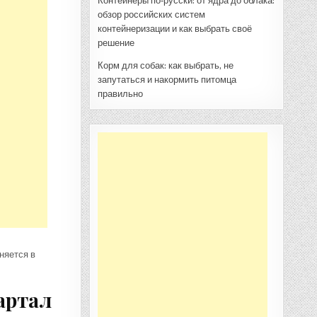
Контейнеры по‑русски: от ядра до облака:
обзор российских систем
контейнеризации и как выбрать своё
решение
Корм для собак: как выбрать, не
запутаться и накормить питомца
правильно
чняется в
артал