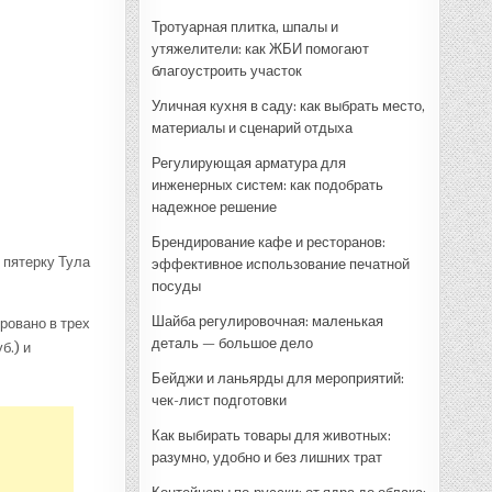
Тротуарная плитка, шпалы и
утяжелители: как ЖБИ помогают
благоустроить участок
Уличная кухня в саду: как выбрать место,
материалы и сценарий отдыха
Регулирующая арматура для
инженерных систем: как подобрать
надежное решение
Брендирование кафе и ресторанов:
 пятерку Тула
эффективное использование печатной
посуды
Шайба регулировочная: маленькая
ровано в трех
деталь — большое дело
б.) и
Бейджи и ланьярды для мероприятий:
чек-лист подготовки
Как выбирать товары для животных:
разумно, удобно и без лишних трат