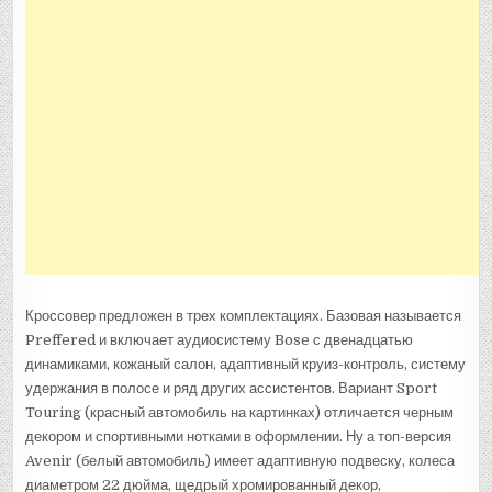
Кроссовер предложен в трех комплектациях. Базовая называется
Preffered и включает аудиосистему Bose с двенадцатью
динамиками, кожаный салон, адаптивный круиз-контроль, систему
удержания в полосе и ряд других ассистентов. Вариант Sport
Touring (красный автомобиль на картинках) отличается черным
декором и спортивными нотками в оформлении. Ну а топ-версия
Avenir (белый автомобиль) имеет адаптивную подвеску, колеса
диаметром 22 дюйма, щедрый хромированный декор,