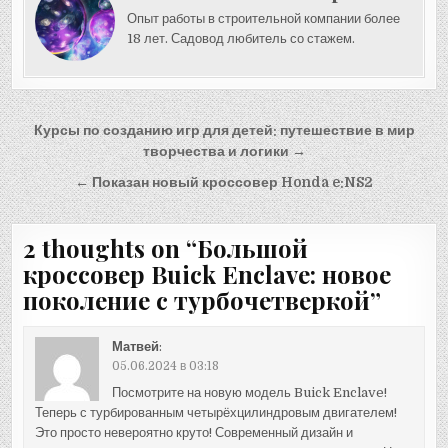
Опыт работы в строительной компании более
18 лет. Садовод любитель со стажем.
Навигация
Курсы по созданию игр для детей: путешествие в мир
по
творчества и логики →
записям
← Показан новый кроссовер Honda e:NS2
2 thoughts on “
Большой
кроссовер Buick Enclave: новое
поколение с турбочетверкой
”
Матвей
:
05.06.2024 в 03:18
Посмотрите на новую модель Buick Enclave!
Теперь с турбированным четырёхцилиндровым двигателем!
Это просто невероятно круто! Современный дизайн и