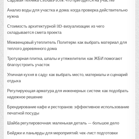
Садовая техника CHAMPION: что пригодится на участке
Анализ воды для участка и дома: когда проверка действительно
нужна
Стоимость архитектурной 3D-визуализации: из чего
складывается смета проекта
Межвенцовый утеплитель Политерм: как выбрать материал для
теплого деревянного дома
Тротуарная плитка, шпалы и утяжелители: как ЖБИ помогают
благоустроить участок
Уличная кухня в саду: как выбрать место, материалы и сценарий
отдыха
Регулирующая арматура для инженерных систем: как подобрать
надежное решение
Брендирование кафе и ресторанов: эффективное использование
печатной посуды
Шайба регулировочная: маленькая деталь — большое дело
Бейджи и ланьярды для мероприятий: чек-лист подготовки