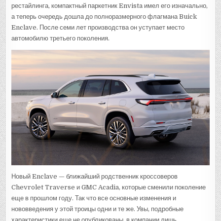
рестайлинга, компактный паркетник Envista имел его изначально,
а теперь очередь дошла до полноразмерного флагмана Buick
Enclave. После семи лет производства он уступает место
автомобилю третьего поколения.
Новый Enclave — ближайший родственник кроссоверов
Chevrolet Traverse и GMC Acadia, которые сменили поколение
еще в прошлом году. Так что все основные изменения и
нововведения у этой троицы одни и те же. Увы, подробные
характеристики еще не опубликованы, в компании лишь