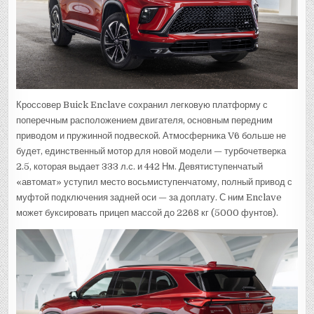
Кроссовер Buick Enclave сохранил легковую платформу с
поперечным расположением двигателя, основным передним
приводом и пружинной подвеской. Атмосферника V6 больше не
будет, единственный мотор для новой модели — турбочетверка
2.5, которая выдает 333 л.с. и 442 Нм. Девятиступенчатый
«автомат» уступил место восьмиступенчатому, полный привод с
муфтой подключения задней оси — за доплату. С ним Enclave
может буксировать прицеп массой до 2268 кг (5000 фунтов).