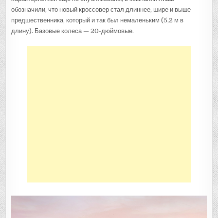
обозначили, что новый кроссовер стал длиннее, шире и выше
предшественника, который и так был немаленьким (5,2 м в
длину). Базовые колеса — 20-дюймовые.