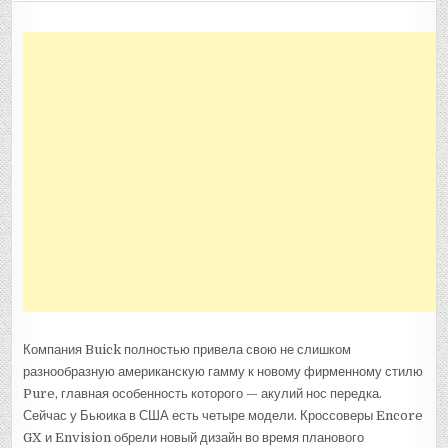
БОЛЬШОЙ
КРОССОВЕР
BUICK
ENCLAVE:
НОВОЕ
ПОКОЛЕНИЕ
С
ТУРБОЧЕТВЕР
Компания Buick полностью привела свою не слишком
разнообразную американскую гамму к новому фирменному стилю
Pure, главная особенность которого — акулий нос передка.
Сейчас у Бьюика в США есть четыре модели. Кроссоверы Encore
GX и Envision обрели новый дизайн во время планового