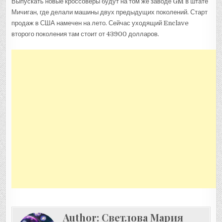
Выпускать новые кроссоверы будут на том же заводе GM в штате
Мичиган, где делали машины двух предыдущих поколений. Старт
продаж в США намечен на лето. Сейчас уходящий Enclave
второго поколения там стоит от 43900 долларов.
Author:
Светлова Мария