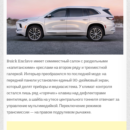
Buick Enclave имеет семиместный салон с раздельными
«капитанскими» креслами на втором ряду и трехместной
галеркой. Интерьер преобразился по последней моде: на
передней панели установлен единый 30-дюймовый экран,
который делят приборы и медиасистема. У климат-контроля
остался лишь ряд «горячих» клавиш над дефлекторами
вентиляции, а шайба на утесе центрального тоннеля отвечает за
управление мультимедийкой. Переключение режимов
трансмиссии — на правом подрулевом рычажке.