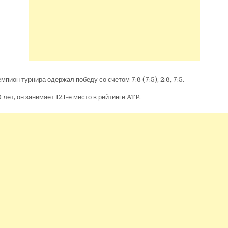
пион турнира одержал победу со счетом 7:6 (7:5), 2:6, 7:5.
лет, он занимает 121-е место в рейтинге ATP.