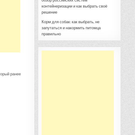
обзор российских систем
контейнеризации и как выбрать своё
решение
Корм для собак: как выбрать, не
запутаться и накормить питомца
правильно
торый ранее