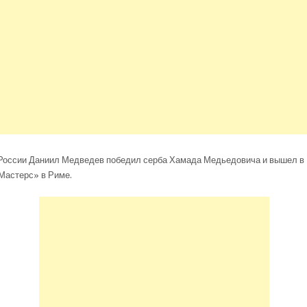
 России Даниил Медведев победил серба Хамада Медьедовича и вышел в 
Мастерс» в Риме.