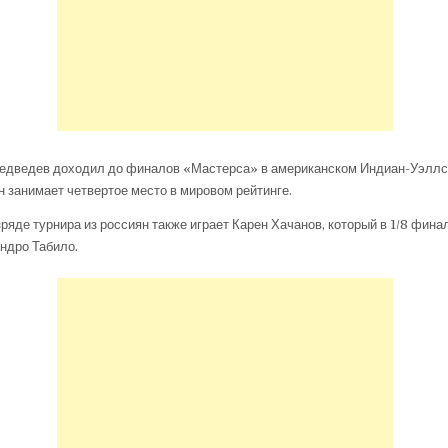
Медведев доходил до финалов «Мастерса» в американском Индиан-Уэллсе
 занимает четвертое место в мировом рейтинге.
ряде турнира из россиян также играет Карен Хачанов, который в 1/8 фина
ндро Табило.