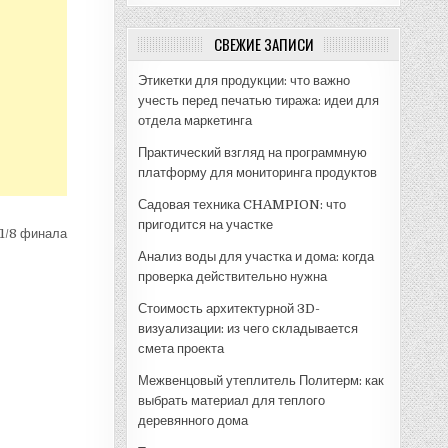
СВЕЖИЕ ЗАПИСИ
Этикетки для продукции: что важно
учесть перед печатью тиража: идеи для
отдела маркетинга
Практический взгляд на программную
платформу для мониторинга продуктов
Садовая техника CHAMPION: что
пригодится на участке
1/8 финала
Анализ воды для участка и дома: когда
проверка действительно нужна
Стоимость архитектурной 3D-
визуализации: из чего складывается
смета проекта
Межвенцовый утеплитель Политерм: как
выбрать материал для теплого
деревянного дома