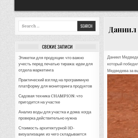
Search
Даниил 
for:
СВЕЖИЕ ЗАПИСИ
Даниил Медведе
Этикетки для продукции: что важно
учесть перед печатью тиража: идеи для
который победил
отдела маркетинга
Медведева за в
Практический взгляд на программную
платформу для мониторинга продуктов
Садовая техника CHAMPION: что
пригодится на участке
Анализ воды для участка и дома: когда
проверка действительно нужна
Стоимость архитектурной 3D-
визуализации: из чего складывается