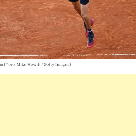
ев
(Фото: Mike Hewitt / Getty Images)