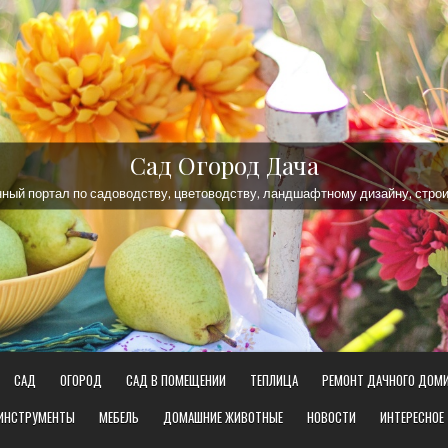
Сад Огород Дача
ый портал по садоводству, цветоводству, ландшафтному дизайну, строи
САД
ОГОРОД
САД В ПОМЕЩЕНИИ
ТЕПЛИЦА
РЕМОНТ ДАЧНОГО ДОМ
 ИНСТРУМЕНТЫ
МЕБЕЛЬ
ДОМАШНИЕ ЖИВОТНЫЕ
НОВОСТИ
ИНТЕРЕСНОЕ