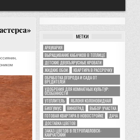
астерса»
МЕТКИ
АРАУКАРИЯ
ВЫРАЩИВАНИЕ КАБАЧКОВ В ТЕПЛИЦЕ
ссиянин,
ДЕТСКИЕ ДВУХЪЯРУСНЫЕ КРОВАТИ
ерником
ЖИДКИЕ ОБОИ
КВАРТИРА В РАССРОЧКУ
ОБРАБОТКА ОГОРОДА И САДА ОТ
ВРЕДИТЕЛЕЙ
УДОБРЕНИЯ ДЛЯ КОМНАТНЫХ КУЛЬТУР:
ОСОБЕННОСТИ
УТЕПЛИТЕЛЬ
ЯБЛОНЯ КОЛОНОВИДНАЯ
БИОГУМУС
ВИНОГРАД
ВЫБОР УЧАСТКА
ГОТОВАЯ КВАРТИРА В НОВОСТРОЙКЕ
ДАЧА
ДОСТАВКА ЦВЕТОВ
ЗАКАЗ ЦВЕТОВ В ПЕТРОПАВЛОВСК-
КАМЧАТСКИЙ