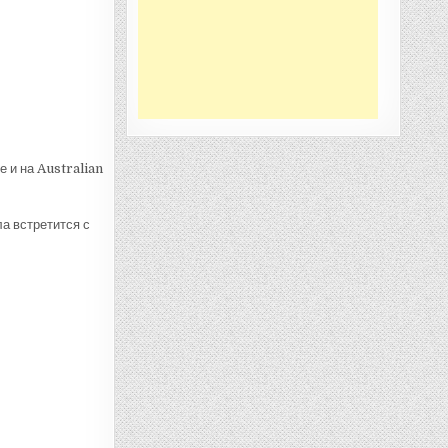
 и на Australian
ла встретится с