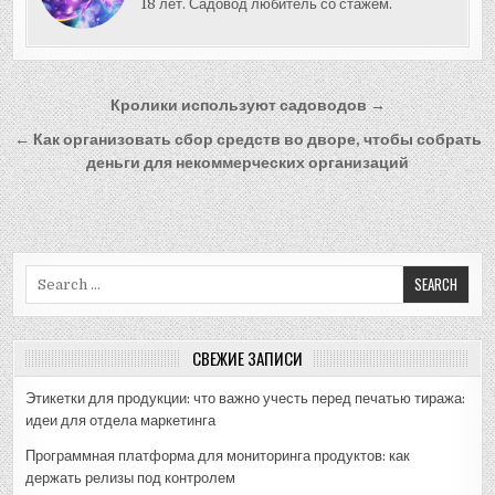
18 лет. Садовод любитель со стажем.
Навигация
Кролики используют садоводов →
по
← Как организовать сбор средств во дворе, чтобы собрать
записям
деньги для некоммерческих организаций
Search
for:
СВЕЖИЕ ЗАПИСИ
Этикетки для продукции: что важно учесть перед печатью тиража:
идеи для отдела маркетинга
Программная платформа для мониторинга продуктов: как
держать релизы под контролем