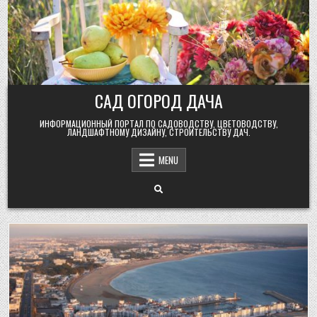
Skip
to
content
САД ОГОРОД ДАЧА
ИНФОРМАЦИОННЫЙ ПОРТАЛ ПО САДОВОДСТВУ, ЦВЕТОВОДСТВУ,
ЛАНДШАФТНОМУ ДИЗАЙНУ, СТРОИТЕЛЬСТВУ ДАЧ.
MENU