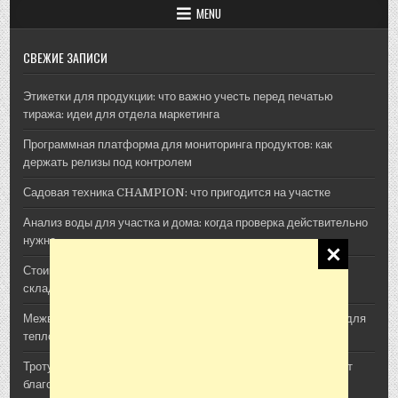
MENU
СВЕЖИЕ ЗАПИСИ
Этикетки для продукции: что важно учесть перед печатью
тиража: идеи для отдела маркетинга
Программная платформа для мониторинга продуктов: как
держать релизы под контролем
Садовая техника CHAMPION: что пригодится на участке
Анализ воды для участка и дома: когда проверка действительно
нужна
Стоимость архитектурной 3D-визуализации: из чего
складывается смета проекта
Межвенцовый утеплитель Политерм: как выбрать материал для
теплого деревянного дома
Тротуарная плитка, шпалы и утяжелители: как ЖБИ помогают
благоустроить участок