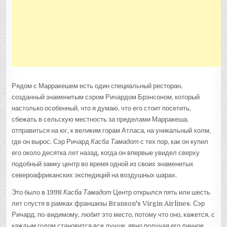
Рядом с Марракешем есть один специальный ресторан,
созданный знаменитым сэром Ричардом Брэнсоном, который
настолько особенный, что я думаю, что его стоит посетить,
сбежать в сельскую местность за пределами Марракеша,
отправиться на юг, к великим горам Атласа, на уникальный холм,
где он вырос. Сэр Ричард
Касба Тамадот
с тех пор, как он купил
его около десятка лет назад, когда он впервые увидел сверху
подобный замку центр во время одной из своих знаменитых
североафриканских экспедиций на воздушных шарах.
Это было в 1998
Касба Тамадот
Центр открылся пять или шесть
лет спустя в рамках франшизы Branson's Virgin Airlines. Сэр
Ричард, по-видимому, любит это место, потому что оно, кажется, с
каждым годом становится все лучше, явно получая его личное