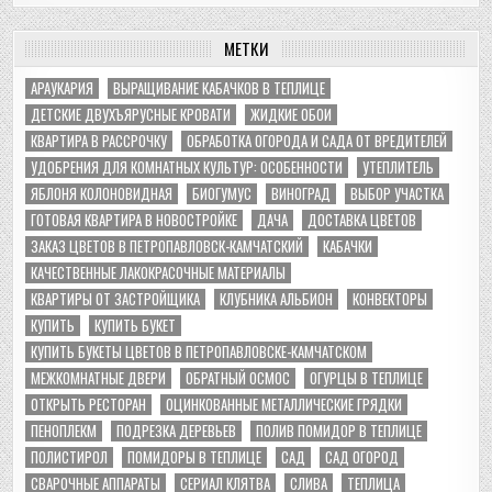
МЕТКИ
АРАУКАРИЯ
ВЫРАЩИВАНИЕ КАБАЧКОВ В ТЕПЛИЦЕ
ДЕТСКИЕ ДВУХЪЯРУСНЫЕ КРОВАТИ
ЖИДКИЕ ОБОИ
КВАРТИРА В РАССРОЧКУ
ОБРАБОТКА ОГОРОДА И САДА ОТ ВРЕДИТЕЛЕЙ
УДОБРЕНИЯ ДЛЯ КОМНАТНЫХ КУЛЬТУР: ОСОБЕННОСТИ
УТЕПЛИТЕЛЬ
ЯБЛОНЯ КОЛОНОВИДНАЯ
БИОГУМУС
ВИНОГРАД
ВЫБОР УЧАСТКА
ГОТОВАЯ КВАРТИРА В НОВОСТРОЙКЕ
ДАЧА
ДОСТАВКА ЦВЕТОВ
ЗАКАЗ ЦВЕТОВ В ПЕТРОПАВЛОВСК-КАМЧАТСКИЙ
КАБАЧКИ
КАЧЕСТВЕННЫЕ ЛАКОКРАСОЧНЫЕ МАТЕРИАЛЫ
КВАРТИРЫ ОТ ЗАСТРОЙЩИКА
КЛУБНИКА АЛЬБИОН
КОНВЕКТОРЫ
КУПИТЬ
КУПИТЬ БУКЕТ
КУПИТЬ БУКЕТЫ ЦВЕТОВ В ПЕТРОПАВЛОВСКЕ-КАМЧАТСКОМ
МЕЖКОМНАТНЫЕ ДВЕРИ
ОБРАТНЫЙ ОСМОС
ОГУРЦЫ В ТЕПЛИЦЕ
ОТКРЫТЬ РЕСТОРАН
ОЦИНКОВАННЫЕ МЕТАЛЛИЧЕСКИЕ ГРЯДКИ
ПЕНОПЛЕКМ
ПОДРЕЗКА ДЕРЕВЬЕВ
ПОЛИВ ПОМИДОР В ТЕПЛИЦЕ
ПОЛИСТИРОЛ
ПОМИДОРЫ В ТЕПЛИЦЕ
САД
САД ОГОРОД
СВАРОЧНЫЕ АППАРАТЫ
СЕРИАЛ КЛЯТВА
СЛИВА
ТЕПЛИЦА