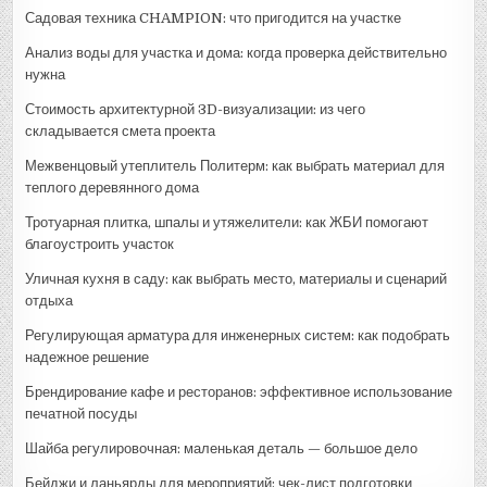
Садовая техника CHAMPION: что пригодится на участке
Анализ воды для участка и дома: когда проверка действительно
нужна
Стоимость архитектурной 3D-визуализации: из чего
складывается смета проекта
Межвенцовый утеплитель Политерм: как выбрать материал для
теплого деревянного дома
Тротуарная плитка, шпалы и утяжелители: как ЖБИ помогают
благоустроить участок
Уличная кухня в саду: как выбрать место, материалы и сценарий
отдыха
Регулирующая арматура для инженерных систем: как подобрать
надежное решение
Брендирование кафе и ресторанов: эффективное использование
печатной посуды
Шайба регулировочная: маленькая деталь — большое дело
Бейджи и ланьярды для мероприятий: чек-лист подготовки