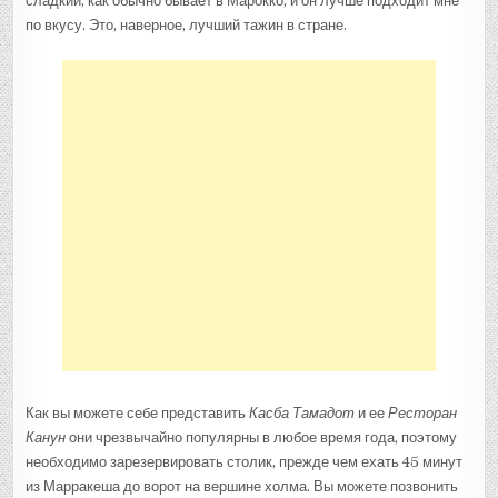
сладкий, как обычно бывает в Марокко, и он лучше подходит мне
по вкусу. Это, наверное, лучший тажин в стране.
Как вы можете себе представить
Касба Тамадот
и ее
Ресторан
Канун
они чрезвычайно популярны в любое время года, поэтому
необходимо зарезервировать столик, прежде чем ехать 45 минут
из Марракеша до ворот на вершине холма. Вы можете позвонить