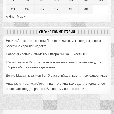
24
25
26
27
28
29
« Янв
Мар »
СВЕЖИЕ КОММЕНТАРИИ
Никита Алексеев
к записи
Является ли покупка подержанного
бассейна хорошей идеей?
Наталья
к записи
Учимся у Питера Линча — часть III
Юлия
к записи
Использование пользовательских лестниц для
сбора и обслуживания деревьев
Денис Маркин
к записи
Топ 5 растений для комнатных садовников
Анастасия
к записи
Стеклянная теплица: как сделать идеальное
пространство для растений, и почему она того стоит