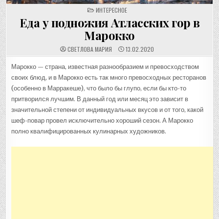
POSTED
ИНТЕРЕСНОЕ
IN
Еда у подножия Атласских гор в
Марокко
СВЕТЛОВА МАРИЯ
13.02.2020
Марокко — страна, известная разнообразием и превосходством
своих блюд, и в Марокко есть так много превосходных ресторанов
(особенно в Марракеше), что было бы глупо, если бы кто-то
притворился лучшим. В данный год или месяц это зависит в
значительной степени от индивидуальных вкусов и от того, какой
шеф-повар провел исключительно хороший сезон. А Марокко
полно квалифицированных кулинарных художников.