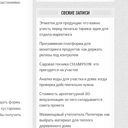
растениями.
СВЕЖИЕ ЗАПИСИ
Этикетки для продукции: что важно
учесть перед печатью тиража: идеи для
отдела маркетинга
Программная платформа для
мониторинга продуктов: как держать
релизы под контролем
Садовая техника CHAMPION: что
пригодится на участке
Анализ воды для участка и дома: когда
проверка действительно нужна
Стоимость архитектурной 3D-
визуализации: из чего складывается
ридать форму
смета проекта
 кустарники,
Межвенцовый утеплитель Политерм: как
обы получить
выбрать материал для теплого
деревянного дома