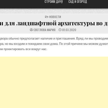
СТРОИМ ДАЧУ
САД И ОГОРОД
POSTED
НОВОСТИ
IN
и для ландшафтной архитектуры во д
СВЕТЛОВА МАРИЯ
01.03.2020
двора обычно предполагает наличие и приглашения. Вряд ли мы проводим
ора, но мы входим и покидаем свои дома. По этой причине мы можем думат
ем проектировать все вокруг нас.