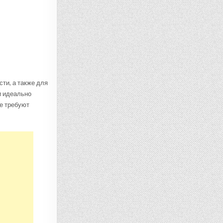
ти, а также для
и идеально
не требуют