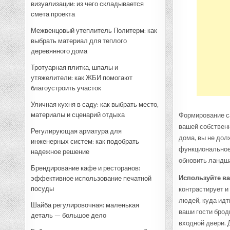
визуализации: из чего складывается
смета проекта
Межвенцовый утеплитель Политерм: как
выбрать материал для теплого
деревянного дома
Тротуарная плитка, шпалы и
утяжелители: как ЖБИ помогают
благоустроить участок
Уличная кухня в саду: как выбрать место,
материалы и сценарий отдыха
Формирование с
вашей собственн
Регулирующая арматура для
дома, вы не дол
инженерных систем: как подобрать
функциональное 
надежное решение
обновить ландш
Брендирование кафе и ресторанов:
Используйте ва
эффективное использование печатной
посуды
контрастирует и
людей, куда идт
Шайба регулировочная: маленькая
ваши гости брод
деталь — большое дело
входной двери. 