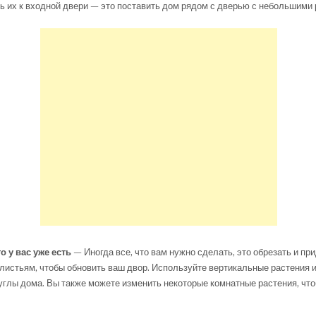
ь их к входной двери — это поставить дом рядом с дверью с небольшими 
о у вас уже есть
— Иногда все, что вам нужно сделать, это обрезать и п
стьям, чтобы обновить ваш двор. Используйте вертикальные растения и
углы дома. Вы также можете изменить некоторые комнатные растения, чт