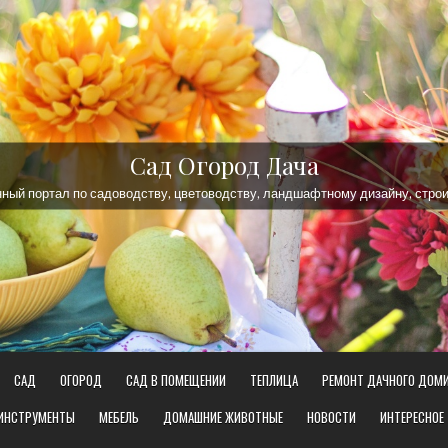
Сад Огород Дача
ый портал по садоводству, цветоводству, ландшафтному дизайну, строи
САД
ОГОРОД
САД В ПОМЕЩЕНИИ
ТЕПЛИЦА
РЕМОНТ ДАЧНОГО ДОМ
 ИНСТРУМЕНТЫ
МЕБЕЛЬ
ДОМАШНИЕ ЖИВОТНЫЕ
НОВОСТИ
ИНТЕРЕСНОЕ