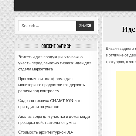
Search
Иде
for:
СВЕЖИЕ ЗАПИСИ
Дизайн заднего 
в отличие от дв
Этикетки для продукции: что важно
тротуарах, а зат
учесть перед печатью тиража: идеи для
отдела маркетинга
Программная платформа для
мониторинга продуктов: как держать
релизы под контролем
Садовая техника CHAMPION: что
пригодится на участке
Анализ воды для участка и дома: когда
проверка действительно нужна
Стоимость архитектурной 3D-