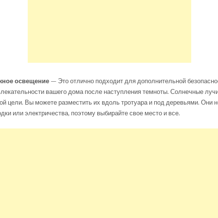
жное освещение
— Это отлично подходит для дополнительной безопаснос
влекательности вашего дома после наступления темноты. Солнечные луч
ой цели. Вы можете разместить их вдоль тротуара и под деревьями. Они 
одки или электричества, поэтому выбирайте свое место и все.