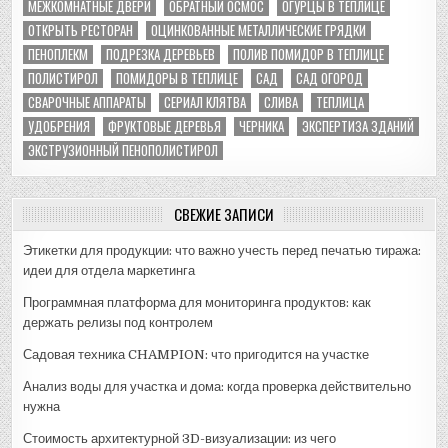
МЕЖКОМНАТНЫЕ ДВЕРИ
ОБРАТНЫЙ ОСМОС
ОГУРЦЫ В ТЕПЛИЦЕ
ОТКРЫТЬ РЕСТОРАН
ОЦИНКОВАННЫЕ МЕТАЛЛИЧЕСКИЕ ГРЯДКИ
ПЕНОПЛЕКМ
ПОДРЕЗКА ДЕРЕВЬЕВ
ПОЛИВ ПОМИДОР В ТЕПЛИЦЕ
ПОЛИСТИРОЛ
ПОМИДОРЫ В ТЕПЛИЦЕ
САД
САД ОГОРОД
СВАРОЧНЫЕ АППАРАТЫ
СЕРИАЛ КЛЯТВА
СЛИВА
ТЕПЛИЦА
УДОБРЕНИЯ
ФРУКТОВЫЕ ДЕРЕВЬЯ
ЧЕРНИКА
ЭКСПЕРТИЗА ЗДАНИЙ
ЭКСТРУЗИОННЫЙ ПЕНОПОЛИСТИРОЛ
СВЕЖИЕ ЗАПИСИ
Этикетки для продукции: что важно учесть перед печатью тиража:
идеи для отдела маркетинга
Программная платформа для мониторинга продуктов: как
держать релизы под контролем
Садовая техника CHAMPION: что пригодится на участке
Анализ воды для участка и дома: когда проверка действительно
нужна
Стоимость архитектурной 3D-визуализации: из чего