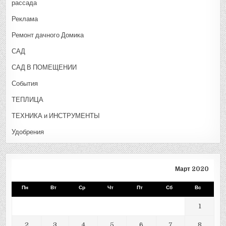
рассада
Реклама
Ремонт дачного Домика
САД
САД В ПОМЕЩЕНИИ
События
ТЕПЛИЦА
ТЕХНИКА и ИНСТРУМЕНТЫ
Удобрения
Март 2020
Пн
Вт
Ср
Чт
Пт
Сб
Вс
1
2
3
4
5
6
7
8