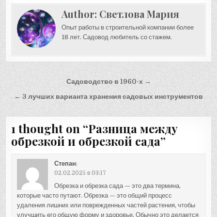
Author:
Светлова Мария
Опыт работы в строительной компании более
18 лет. Садовод любитель со стажем.
Навигация
Садоводство в 1960-х →
по
← 3 лучших варианта хранения садовых инструментов
записям
1 thought on “
Разница между
обрезкой и обрезкой сада
”
Степан
:
02.02.2025 в 03:17
Обрезка и обрезка сада — это два термина,
которые часто путают. Обрезка — это общий процесс
удаления лишних или поврежденных частей растения, чтобы
улучшить его общую форму и здоровье. Обычно это делается