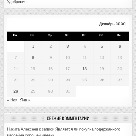
Удобрения
Декабрь 2020
Пн
Вт
Ср
Чт
Пт
Сб
Вс
1
2
3
4
5
6
7
8
9
10
11
12
13
14
15
16
17
18
19
20
21
22
23
24
25
26
27
28
29
30
31
« Ноя
Янв »
СВЕЖИЕ КОММЕНТАРИИ
Никита Алексеев
к записи
Является ли покупка подержанного
бассейна хорошей идеей?