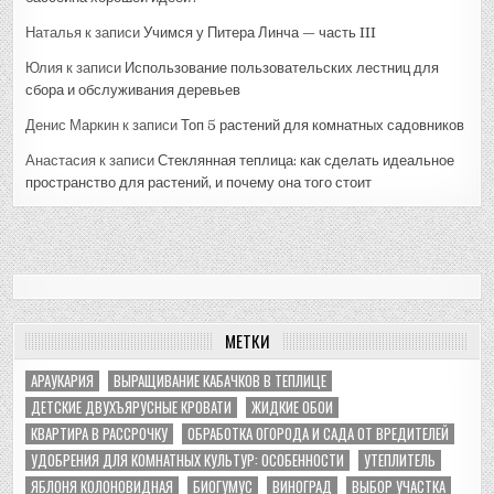
Наталья
к записи
Учимся у Питера Линча — часть III
Юлия
к записи
Использование пользовательских лестниц для
сбора и обслуживания деревьев
Денис Маркин
к записи
Топ 5 растений для комнатных садовников
Анастасия
к записи
Стеклянная теплица: как сделать идеальное
пространство для растений, и почему она того стоит
МЕТКИ
АРАУКАРИЯ
ВЫРАЩИВАНИЕ КАБАЧКОВ В ТЕПЛИЦЕ
ДЕТСКИЕ ДВУХЪЯРУСНЫЕ КРОВАТИ
ЖИДКИЕ ОБОИ
КВАРТИРА В РАССРОЧКУ
ОБРАБОТКА ОГОРОДА И САДА ОТ ВРЕДИТЕЛЕЙ
УДОБРЕНИЯ ДЛЯ КОМНАТНЫХ КУЛЬТУР: ОСОБЕННОСТИ
УТЕПЛИТЕЛЬ
ЯБЛОНЯ КОЛОНОВИДНАЯ
БИОГУМУС
ВИНОГРАД
ВЫБОР УЧАСТКА