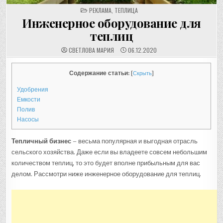
POSTED
РЕКЛАМА
,
ТЕПЛИЦА
IN
Инженерное оборудование для
теплиц
СВЕТЛОВА МАРИЯ
06.12.2020
Содержание статьи:
[
Скрыть
]
Удобрения
Емкости
Полив
Насосы
Тепличный бизнес
– весьма популярная и выгодная отрасль
сельского хозяйства. Даже если вы владеете совсем небольшим
количеством теплиц, то это будет вполне прибыльным для вас
делом. Рассмотри ниже инженерное оборудование для теплиц.