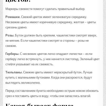
Маркеры свежести помогут сделать правильный выбор.
Ромашки.
Свежий цветок имеет зеленоватую серединку.
Несвежие цветы имеют коричневую серединку, желтая – цветы
срезаны давно.
Розы.
Бутон должен быть крепким, чашелистики смотрят вверх,
не мягкие. Если чашелистики смотрят в стороны – розы не
свежие.
Герберы.
С несвежих цветов легко опадают лепестки – если
герберу легко встряхнуть, у нее начнется листопад. Зеленый цвет
стебля указывает на их свежесть.
Тюльпаны.
Свежие цветы имеют нераскрытый бутон. Лучше
купить с маленькими бутонами. Когда они раскроются, будут
выглядеть великолепно.
Перед составлением букета необходимо острым ножом обновить
срез и поставить цветы в воду, чтобы они запаслись влагой.
Какая бывает форма