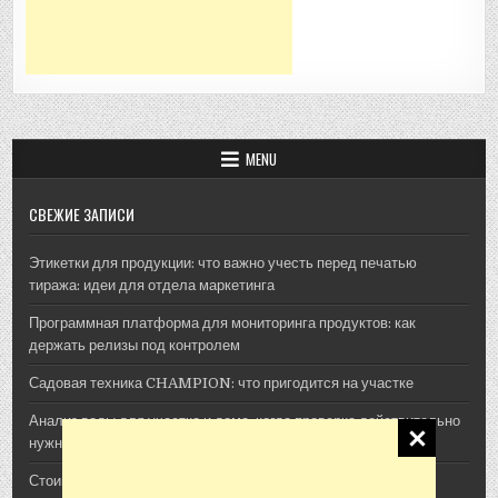
MENU
СВЕЖИЕ ЗАПИСИ
Этикетки для продукции: что важно учесть перед печатью
тиража: идеи для отдела маркетинга
Программная платформа для мониторинга продуктов: как
держать релизы под контролем
Садовая техника CHAMPION: что пригодится на участке
Анализ воды для участка и дома: когда проверка действительно
нужна
Стоимость архитектурной 3D-визуализации: из чего