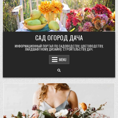
Skip
to
content
САД ОГОРОД ДАЧА
ИНФОРМАЦИОННЫЙ ПОРТАЛ ПО САДОВОДСТВУ, ЦВЕТОВОДСТВУ,
ЛАНДШАФТНОМУ ДИЗАЙНУ, СТРОИТЕЛЬСТВУ ДАЧ.
MENU