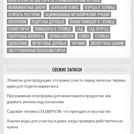
МЕЖКОМНАТНЫЕ ДВЕРИ
ОБРАТНЫЙ ОСМОС
ОГУРЦЫ В ТЕПЛИЦЕ
ОТКРЫТЬ РЕСТОРАН
ОЦИНКОВАННЫЕ МЕТАЛЛИЧЕСКИЕ ГРЯДКИ
ПЕНОПЛЕКМ
ПОДРЕЗКА ДЕРЕВЬЕВ
ПОЛИВ ПОМИДОР В ТЕПЛИЦЕ
ПОЛИСТИРОЛ
ПОМИДОРЫ В ТЕПЛИЦЕ
САД
САД ОГОРОД
СВАРОЧНЫЕ АППАРАТЫ
СЕРИАЛ КЛЯТВА
СЛИВА
ТЕПЛИЦА
УДОБРЕНИЯ
ФРУКТОВЫЕ ДЕРЕВЬЯ
ЧЕРНИКА
ЭКСПЕРТИЗА ЗДАНИЙ
ЭКСТРУЗИОННЫЙ ПЕНОПОЛИСТИРОЛ
СВЕЖИЕ ЗАПИСИ
Этикетки для продукции: что важно учесть перед печатью тиража:
идеи для отдела маркетинга
Программная платформа для мониторинга продуктов: как
держать релизы под контролем
Садовая техника CHAMPION: что пригодится на участке
Анализ воды для участка и дома: когда проверка действительно
нужна