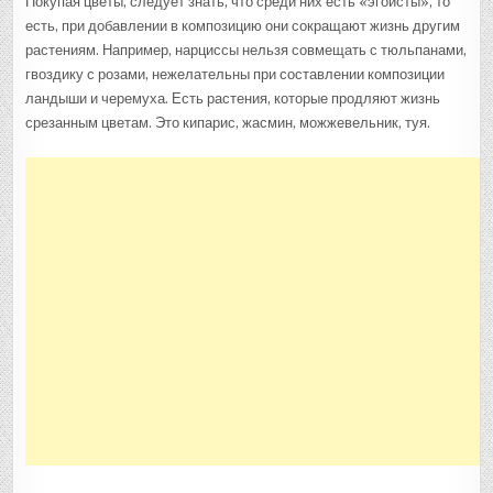
Покупая цветы, следует знать, что среди них есть «эгоисты», то
есть, при добавлении в композицию они сокращают жизнь другим
растениям. Например, нарциссы нельзя совмещать с тюльпанами,
гвоздику с розами, нежелательны при составлении композиции
ландыши и черемуха. Есть растения, которые продляют жизнь
срезанным цветам. Это кипарис, жасмин, можжевельник, туя.