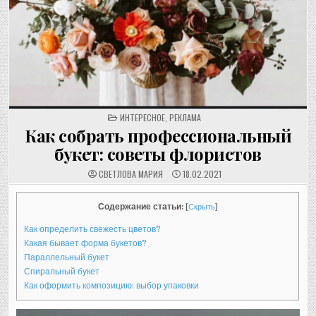
POSTED
ИНТЕРЕСНОЕ
,
РЕКЛАМА
IN
Как собрать профессиональный
букет: советы флористов
СВЕТЛОВА МАРИЯ
18.02.2021
Содержание статьи:
[
Скрыть
]
Как определить свежесть цветов?
Какая бывает форма букетов?
Параллельный букет
Спиральный букет
Как оформить композицию: выбор упаковки