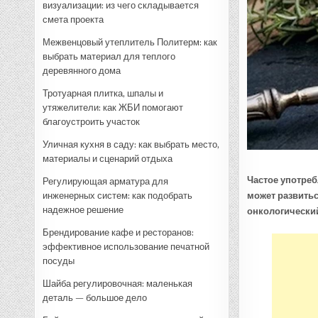
визуализации: из чего складывается
смета проекта
Межвенцовый утеплитель Политерм: как
выбрать материал для теплого
деревянного дома
Тротуарная плитка, шпалы и
утяжелители: как ЖБИ помогают
благоустроить участок
Уличная кухня в саду: как выбрать место,
материалы и сценарий отдыха
Частое употреб
Регулирующая арматура для
инженерных систем: как подобрать
может развитьс
надежное решение
онкологический
Брендирование кафе и ресторанов:
эффективное использование печатной
посуды
Шайба регулировочная: маленькая
деталь — большое дело