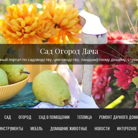
Сад Огород Дача
ый портал по садоводству, цветоводству, ландшафтному дизайну, строи
САД
ОГОРОД
САД В ПОМЕЩЕНИИ
ТЕПЛИЦА
РЕМОНТ ДАЧНОГО ДОМ
 ИНСТРУМЕНТЫ
МЕБЕЛЬ
ДОМАШНИЕ ЖИВОТНЫЕ
НОВОСТИ
ИНТЕРЕСНОЕ