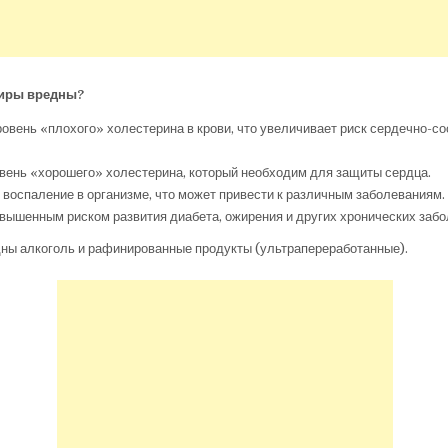
жиры вредны?
вень «плохого» холестерина в крови, что увеличивает риск сердечно-с
вень «хорошего» холестерина, который необходим для защиты сердца.
воспаление в организме, что может привести к различным заболеваниям.
вышенным риском развития диабета, ожирения и других хронических забо
дны алкоголь и рафинированные продукты (ультрапереработанные).