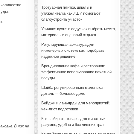
 количество
Тротуарная плитка, шпалы и
суды.
утяжелители: как ЖБИ помогают
благоустроить участок
х.
Уличная кухня в саду: как выбрать место,
материалы и сценарий отдыха
Регулирующая арматура для
инженерных систем: как подобрать
надежное решение
Брендирование кафе и ресторанов:
эффективное использование печатной
посуды
Шайба регулировочная: маленькая
деталь — большое дело
Бейджи и ланьярды для мероприятий:
чек-лист подготовки
Как выбирать товары для животных:
разумно, удобно и без лишних трат
ковке. В них не