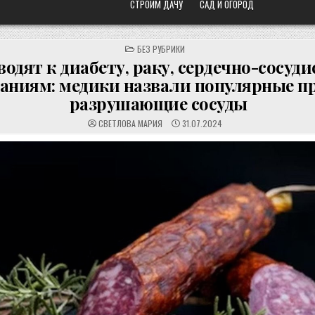
СТРОИМ ДАЧУ
САД И ОГОРОД
POSTED
БЕЗ РУБРИКИ
IN
одят к диабету, раку, сердечно-сосуд
аниям: медики назвали популярные п
разрушающие сосуды
СВЕТЛОВА МАРИЯ
31.07.2024