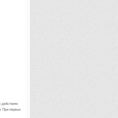
х действиях
м. При первых