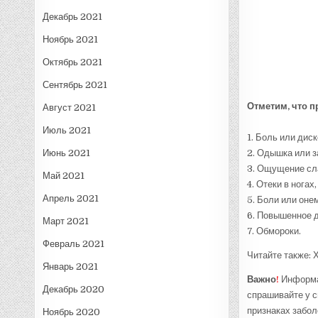
Декабрь 2021
Ноябрь 2021
Октябрь 2021
Сентябрь 2021
Отметим, что 
Август 2021
Июль 2021
1. Боль или дис
Июнь 2021
2. Одышка или з
3. Ощущение сла
Май 2021
4. Отеки в ногах
Апрель 2021
5. Боли или онем
6. Повышенное 
Март 2021
7. Обмороки.
Февраль 2021
Читайте также: 
Январь 2021
Важно
!
Информац
Декабрь 2020
спрашивайте у с
признаках забол
Ноябрь 2020