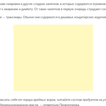
ние газировки и других сладких напитков, в которых содержится огромное
т к ожирению и диабету. От таких напитков в первую очередь страдают со
е — трансжиры. Обычно они содержатся в дешевых кондитерских изделия
асить себя от порции вредных жиров, читайте состав продуктов на упа
дрогенизированного масла, — отметила Провоторова.