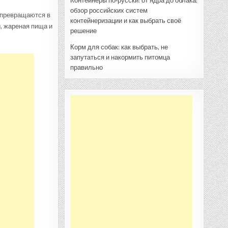
Контейнеры по‑русски: от ядра до облака:
обзор российских систем
 превращаются в
контейнеризации и как выбрать своё
, жареная пища и
решение
Корм для собак: как выбрать, не
запутаться и накормить питомца
правильно