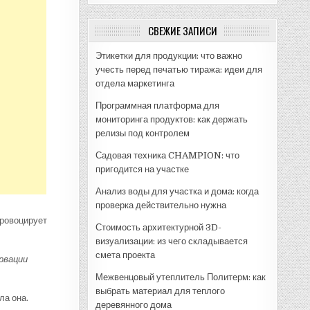
СВЕЖИЕ ЗАПИСИ
Этикетки для продукции: что важно
учесть перед печатью тиража: идеи для
отдела маркетинга
Программная платформа для
мониторинга продуктов: как держать
релизы под контролем
Садовая техника CHAMPION: что
пригодится на участке
Анализ воды для участка и дома: когда
проверка действительно нужна
провоцирует
Стоимость архитектурной 3D-
визуализации: из чего складывается
смета проекта
рвации
Межвенцовый утеплитель Политерм: как
выбрать материал для теплого
ла она.
деревянного дома