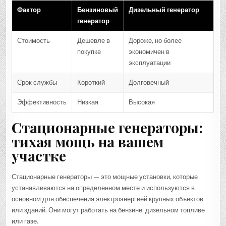
Фактор
Бензиновый
Дизельный генератор
генератор
Стоимость
Дешевле в
Дороже, но более
покупке
экономичен в
эксплуатации
Срок службы
Короткий
Долговечный
Эффективность
Низкая
Высокая
Стационарные генераторы:
тихая мощь на вашем
участке
Стационарные генераторы — это мощные установки, которые
устанавливаются на определенном месте и используются в
основном для обеспечения электроэнергией крупных объектов
или зданий. Они могут работать на бензине, дизельном топливе
или газе.