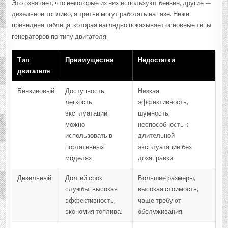
Это означает, что некоторые из них используют бензин, другие —
дизельное топливо, а третьи могут работать на газе. Ниже
приведена таблица, которая наглядно показывает основные типы
генераторов по типу двигателя:
Тип
Преимущества
Недостатки
двигателя
Бензиновый
Доступность,
Низкая
легкость
эффективность,
эксплуатации,
шумность,
можно
неспособность к
использовать в
длительной
портативных
эксплуатации без
моделях.
дозаправки.
Дизельный
Долгий срок
Большие размеры,
службы, высокая
высокая стоимость,
эффективность,
чаще требуют
экономия топлива.
обслуживания.