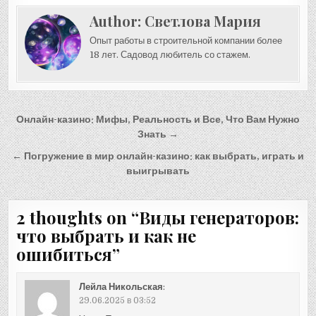
Author:
Светлова Мария
Опыт работы в строительной компании более
18 лет. Садовод любитель со стажем.
Навигация
Онлайн-казино: Мифы, Реальность и Все, Что Вам Нужно
по
Знать →
записям
← Погружение в мир онлайн-казино: как выбрать, играть и
выигрывать
2 thoughts on “
Виды генераторов:
что выбрать и как не
ошибиться
”
Лейла Никольская
:
29.06.2025 в 03:52