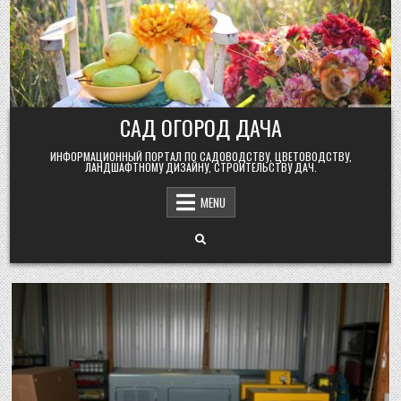
Skip
to
content
САД ОГОРОД ДАЧА
ИНФОРМАЦИОННЫЙ ПОРТАЛ ПО САДОВОДСТВУ, ЦВЕТОВОДСТВУ,
ЛАНДШАФТНОМУ ДИЗАЙНУ, СТРОИТЕЛЬСТВУ ДАЧ.
MENU