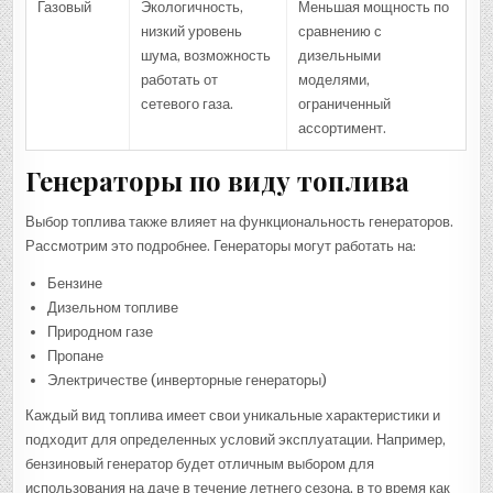
Газовый
Экологичность,
Меньшая мощность по
низкий уровень
сравнению с
шума, возможность
дизельными
работать от
моделями,
сетевого газа.
ограниченный
ассортимент.
Генераторы по виду топлива
Выбор топлива также влияет на функциональность генераторов.
Рассмотрим это подробнее. Генераторы могут работать на:
Бензине
Дизельном топливе
Природном газе
Пропане
Электричестве (инверторные генераторы)
Каждый вид топлива имеет свои уникальные характеристики и
подходит для определенных условий эксплуатации. Например,
бензиновый генератор будет отличным выбором для
использования на даче в течение летнего сезона, в то время как