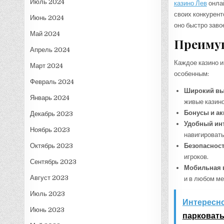
Июль 2024
казино Лев
онлай
своих конкурент
Июнь 2024
оно быстро заво
Май 2024
Преимущ
Апрель 2024
Каждое казино и
Март 2024
особенным:
Февраль 2024
Широкий вы
Январь 2024
живые казин
Бонусы и ак
Декабрь 2023
Удобный ин
Ноябрь 2023
навигировать
Октябрь 2023
Безопасност
игроков.
Сентябрь 2023
Мобильная 
Август 2023
и в любом ме
Июль 2023
Интересно
Июнь 2023
парковать