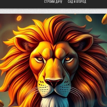
СТРОИМ ДАЧУ
САД И ОГОРОД