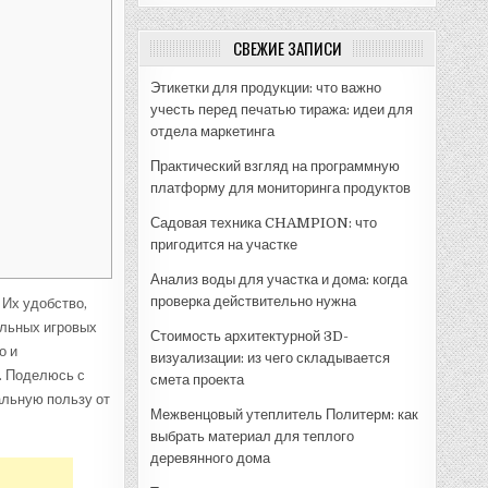
СВЕЖИЕ ЗАПИСИ
Этикетки для продукции: что важно
учесть перед печатью тиража: идеи для
отдела маркетинга
Практический взгляд на программную
платформу для мониторинга продуктов
Садовая техника CHAMPION: что
пригодится на участке
Анализ воды для участка и дома: когда
проверка действительно нужна
 Их удобство,
альных игровых
Стоимость архитектурной 3D-
о и
визуализации: из чего складывается
н. Поделюсь с
смета проекта
альную пользу от
Межвенцовый утеплитель Политерм: как
выбрать материал для теплого
деревянного дома