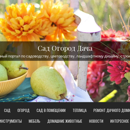
Сад Огород Дача
ый портал по садоводству, цветоводству, ландшафтному дизайну, строи
САД
ОГОРОД
САД В ПОМЕЩЕНИИ
ТЕПЛИЦА
РЕМОНТ ДАЧНОГО ДОМ
 ИНСТРУМЕНТЫ
МЕБЕЛЬ
ДОМАШНИЕ ЖИВОТНЫЕ
НОВОСТИ
ИНТЕРЕСНОЕ