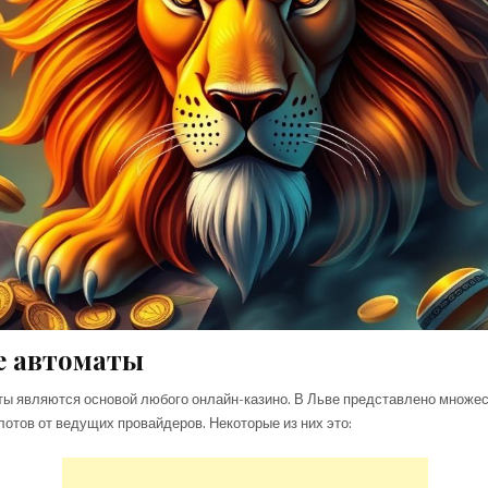
е автоматы
ты являются основой любого онлайн-казино. В Льве представлено множе
отов от ведущих провайдеров. Некоторые из них это: