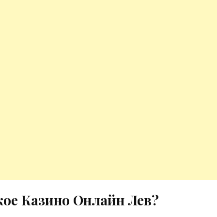
кое Казино Онлайн Лев?