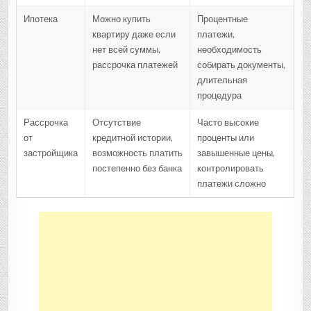
Ипотека
Можно купить
Процентные
квартиру даже если
платежи,
нет всей суммы,
необходимость
рассрочка платежей
собирать документы,
длительная
процедура
Рассрочка
Отсутствие
Часто высокие
от
кредитной истории,
проценты или
застройщика
возможность платить
завышенные цены,
постепенно без банка
контролировать
платежи сложно