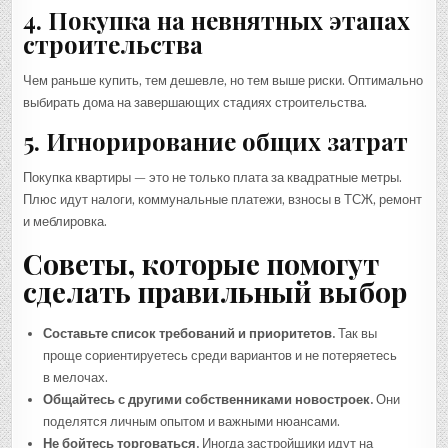
4. Покупка на невнятных этапах
строительства
Чем раньше купить, тем дешевле, но тем выше риски. Оптимально
выбирать дома на завершающих стадиях строительства.
5. Игнорирование общих затрат
Покупка квартиры — это не только плата за квадратные метры.
Плюс идут налоги, коммунальные платежи, взносы в ТСЖ, ремонт
и меблировка.
Советы, которые помогут
сделать правильный выбор
Составьте список требований и приоритетов.
Так вы
проще сориентируетесь среди вариантов и не потеряетесь
в мелочах.
Общайтесь с другими собственниками новостроек.
Они
поделятся личным опытом и важными нюансами.
Не бойтесь торговаться.
Иногда застройщики идут на