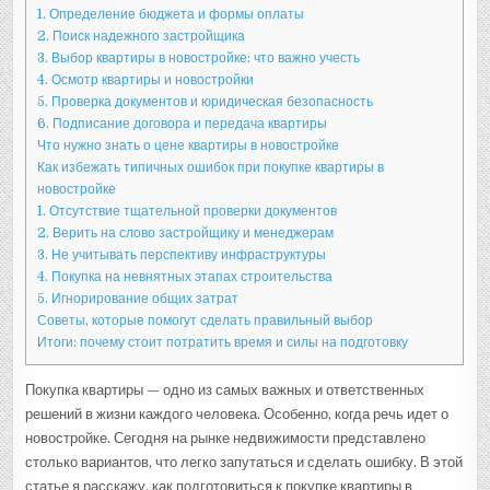
ПРАВИЛЬНЫЙ
1. Определение бюджета и формы оплаты
ВЫБОР
2. Поиск надежного застройщика
3. Выбор квартиры в новостройке: что важно учесть
4. Осмотр квартиры и новостройки
5. Проверка документов и юридическая безопасность
6. Подписание договора и передача квартиры
Что нужно знать о цене квартиры в новостройке
Как избежать типичных ошибок при покупке квартиры в
новостройке
1. Отсутствие тщательной проверки документов
2. Верить на слово застройщику и менеджерам
3. Не учитывать перспективу инфраструктуры
4. Покупка на невнятных этапах строительства
5. Игнорирование общих затрат
Советы, которые помогут сделать правильный выбор
Итоги: почему стоит потратить время и силы на подготовку
Покупка квартиры — одно из самых важных и ответственных
решений в жизни каждого человека. Особенно, когда речь идет о
новостройке. Сегодня на рынке недвижимости представлено
столько вариантов, что легко запутаться и сделать ошибку. В этой
статье я расскажу, как подготовиться к покупке квартиры в