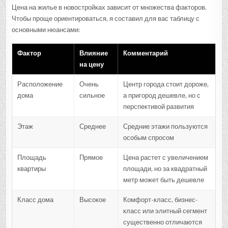
Цена на жилье в новостройках зависит от множества факторов.
Чтобы проще ориентироваться, я составил для вас таблицу с
основными нюансами:
Фактор
Влияние
Комментарий
на цену
Расположение
Очень
Центр города стоит дороже,
дома
сильное
а пригород дешевле, но с
перспективой развития
Этаж
Среднее
Средние этажи пользуются
особым спросом
Площадь
Прямое
Цена растет с увеличением
квартиры
площади, но за квадратный
метр может быть дешевле
Класс дома
Высокое
Комфорт-класс, бизнес-
класс или элитный сегмент
существенно отличаются