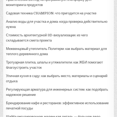
мониторинга продуктов
Садовая техника CHAMPION: что пригодится на участке
Анализ воды для участка и дома: когда проверка действительно
нужна
Стоимость архитектурной 3D-визуализации: из чего
складывается смета проекта
Межвенцовый утеплитель Политерм: как выбрать материал для
теплого деревянного дома
Тротуарная плитка, шпалы и утяжелители: как ЖБИ помогают
благоустроить участок
Уличная кухня в саду: как выбрать место, материалы и сценарий
отдыха
Регулирующая арматура для инженерных систем: как подобрать
надежное решение
Брендирование кафе и ресторанов: эффективное использование
печатной посуды
Шайба регулировочная: маленькая деталь — большое дело