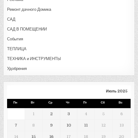
Ремонт дачного Домика
САД
САД В ПОМЕЩЕНИИ
События
ТЕПЛИЦА
ТЕХНИКА и ИНСТРУМЕНТЫ
Удобрения
Июль 2025
Пн
Вт
Ср
Чт
Пт
Сб
Вс
1
2
3
4
5
6
7
8
9
10
11
12
13
14
15
16
17
18
19
20