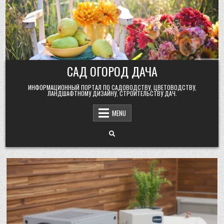
Skip
to
content
САД ОГОРОД ДАЧА
ИНФОРМАЦИОННЫЙ ПОРТАЛ ПО САДОВОДСТВУ, ЦВЕТОВОДСТВУ,
ЛАНДШАФТНОМУ ДИЗАЙНУ, СТРОИТЕЛЬСТВУ ДАЧ.
MENU