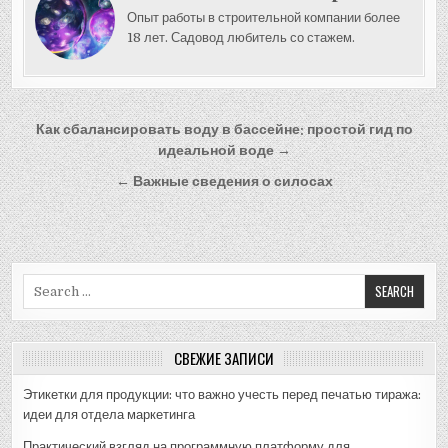
Опыт работы в строительной компании более
18 лет. Садовод любитель со стажем.
Навигация
Как сбалансировать воду в бассейне: простой гид по
по
идеальной воде →
записям
← Важные сведения о силосах
Search
for:
СВЕЖИЕ ЗАПИСИ
Этикетки для продукции: что важно учесть перед печатью тиража:
идеи для отдела маркетинга
Практический взгляд на программную платформу для