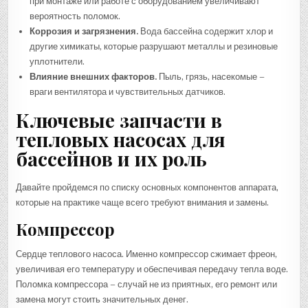
при монтаже или работе с оборудованием увеличивают
вероятность поломок.
Коррозия и загрязнения.
Вода бассейна содержит хлор и
другие химикаты, которые разрушают металлы и резиновые
уплотнители.
Влияние внешних факторов.
Пыль, грязь, насекомые –
враги вентилятора и чувствительных датчиков.
Ключевые запчасти в
тепловых насосах для
бассейнов и их роль
Давайте пройдемся по списку основных компонентов аппарата,
которые на практике чаще всего требуют внимания и замены.
Компрессор
Сердце теплового насоса. Именно компрессор сжимает фреон,
увеличивая его температуру и обеспечивая передачу тепла воде.
Поломка компрессора – случай не из приятных, его ремонт или
замена могут стоить значительных денег.