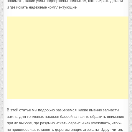
понимать, какие узлы подвержены поломкам, как выбрать детали
и где искать надежные комплектующие.
В этой статье мы подробно разберемся, какие именно запчасти
важны для тепловых насосов бассейна, на что обратить внимание
при их выборе, где разумно искать сервис и как ухаживать, чтобы
не пришлось часто менять дорогостоящие агрегаты. Вдруг читая,