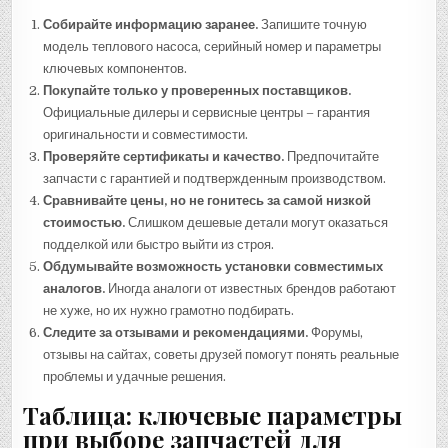
Собирайте информацию заранее.
Запишите точную
модель теплового насоса, серийный номер и параметры
ключевых компонентов.
Покупайте только у проверенных поставщиков.
Официальные дилеры и сервисные центры – гарантия
оригинальности и совместимости.
Проверяйте сертификаты и качество.
Предпочитайте
запчасти с гарантией и подтвержденным производством.
Сравнивайте цены, но не гонитесь за самой низкой
стоимостью.
Слишком дешевые детали могут оказаться
подделкой или быстро выйти из строя.
Обдумывайте возможность установки совместимых
аналогов.
Иногда аналоги от известных брендов работают
не хуже, но их нужно грамотно подбирать.
Следите за отзывами и рекомендациями.
Форумы,
отзывы на сайтах, советы друзей помогут понять реальные
проблемы и удачные решения.
Таблица: ключевые параметры
при выборе запчастей для