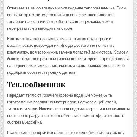
Отвечает за забор воздуха и охлаждение теплообменника. Если
вентилятор мотается, трещит или вовсе останавливается,
тепловой насос начинает работать с перегрузками, может
перегреваться и выходить из строя.
Вентиляторы, как правило, ломаются из-за пыли, грязи и
механических повреждений. Иногда достаточно почистить
крыльчатку, но часто нужна замена лопастей или мотора. К слову,
бывают модели с разными типами вентиляторов — вращающиеся
на подшипниках или с пластиковыми креплениями, здесь важно
подобрать соответствующую деталь.
Теплообменник
Передает тепло от горячего фреона воде. Он может быть
изготовлен из различных материалов: нержавеющей стали,
титана или меди. Некачественная вода или агрессивные химикаты
постепенно разрушают теплообменник, снижая эффективность
обогрева бассейна.
Если после проверки выяснится, что теплообменник протекает,