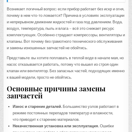
Возникает логичный вопрос: если прибор работает без искр и огня,
почему в нем что-то ломается? Причина в условиях эксплуатации
и непрерывном движении жидкостей и газа под давлением. Вода,
воздух, температура, пыль и влага – всё это снижает ресурс
комплектующих. Особенно страдают компрессоры, вентиляторы и
клапаны. Вот почему без грамотного технического обслуживания
и замены изношенных запчастей не обойтись.
Представьте: вы хотите поплавать в теплой воде в начале мая, но
насос отказывается работать, потому что вышел из строя один
клапан или вентилятор. Без запасных частей, подходящих именно
к вашей модели, просто не обойтись.
Основные причины замены
запчастей
Износ и старение деталей.
Большинство узлов работают в
режиме постоянных перепадов температур и влажности,
что приводит к старению материалов.
Некачественная установка или эксплуатация.
Ошибки