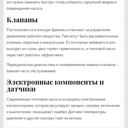
его нужно заменить быстро, чтобы избежать серьезной аварии и
повреждения насоса.
Клапаны
Располагаются в контуре фреона и отвечают за управление
движением рабочего вещества. Там могут быть расширительные
клапаны, обратные и мануальные. Если клапан забивается или
выходит из строя, цикл теряет герметичность, и тепловой насос
перестает работать эффективно.
Периодическая диагностика и своевременная замена клапанов –
важная часть обслуживания.
Электронные компоненты и
датчики
Современные тепловые насосы оснащены электронными
контроллерами, которые регулируют процесс нагрева, включение
и выключение, показывают ошибки. Датчики температуры,
давления и другие сенсоры тоже не вечные.