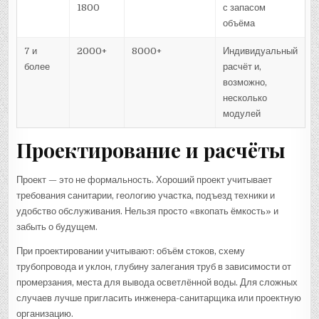
1800
с запасом
объёма
7 и
2000+
8000+
Индивидуальный
более
расчёт и,
возможно,
несколько
модулей
Проектирование и расчёты
Проект — это не формальность. Хороший проект учитывает
требования санитарии, геологию участка, подъезд техники и
удобство обслуживания. Нельзя просто «вкопать ёмкость» и
забыть о будущем.
При проектировании учитывают: объём стоков, схему
трубопровода и уклон, глубину залегания труб в зависимости от
промерзания, места для вывода осветлённой воды. Для сложных
случаев лучше пригласить инженера-санитарщика или проектную
организацию.