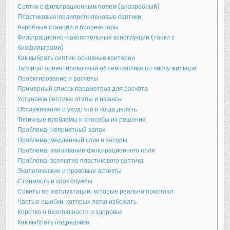
Септик с фильтрационным полем (анаэробный)
Пластиковые/полипропиленовые септики
Аэробные станции и биореакторы
Фильтрационно-накопительные конструкции (танки с
биофильтрами)
Как выбрать септик: основные критерии
Таблица: ориентировочный объём септика по числу жильцов
Проектирование и расчёты
Примерный список параметров для расчёта
Установка септика: этапы и нюансы
Обслуживание и уход: что и когда делать
Типичные проблемы и способы их решения
Проблема: неприятный запах
Проблема: медленный слив и засоры
Проблема: заиливание фильтрационного поля
Проблема: всплытие пластикового септика
Экологические и правовые аспекты
Стоимость и срок службы
Советы по эксплуатации, которые реально помогают
Частые ошибки, которых легко избежать
Коротко о безопасности и здоровье
Как выбрать подрядчика