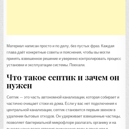
Материал написан просто и по делу, без пустых фраз. Каждая
глава даёт конкретные советы и пояснения, чтобы вы могли
принять взвешенное решение и уверенно контролировать процесс
установки и эксплуатации системы. Поехали.
Что такое септик и зачем он
нужен
Септик — это часть автономной канализации, которая собирает и
частично очищает стоки из дома. Если у вас нет подключения к
центральной канализации, септик становится первым звеном в
удалении бытовых отходов. Он удерживает взвешенные частицы,
позволяет бактериальной микрофлоре разлагать органику и на
выходе чаще всего отводит очищенную воду в грунт или в