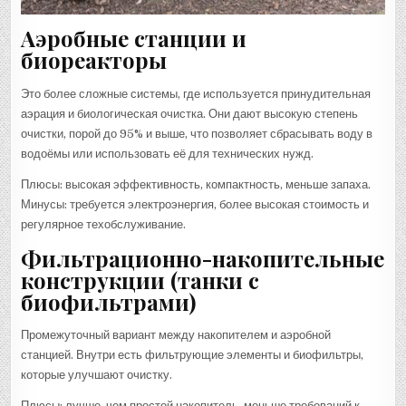
Аэробные станции и
биореакторы
Это более сложные системы, где используется принудительная
аэрация и биологическая очистка. Они дают высокую степень
очистки, порой до 95% и выше, что позволяет сбрасывать воду в
водоёмы или использовать её для технических нужд.
Плюсы: высокая эффективность, компактность, меньше запаха.
Минусы: требуется электроэнергия, более высокая стоимость и
регулярное техобслуживание.
Фильтрационно-накопительные
конструкции (танки с
биофильтрами)
Промежуточный вариант между накопителем и аэробной
станцией. Внутри есть фильтрующие элементы и биофильтры,
которые улучшают очистку.
Плюсы: лучше, чем простой накопитель, меньше требований к