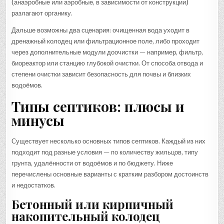
(анаэробные или аэробные, в зависимости от конструкции)
разлагают органику.
Дальше возможны два сценария: очищенная вода уходит в
дренажный колодец или фильтрационное поле, либо проходит
через дополнительные модули доочистки — например, фильтр,
биореактор или станцию глубокой очистки. От способа отвода и
степени очистки зависит безопасность для почвы и близких
водоёмов.
Типы септиков: плюсы и
минусы
Существует несколько основных типов септиков. Каждый из них
подходит под разные условия — по количеству жильцов, типу
грунта, удалённости от водоёмов и по бюджету. Ниже
перечислены основные варианты с кратким разбором достоинств
и недостатков.
Бетонный или кирпичный
накопительный колодец