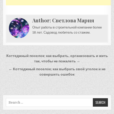
Author:
Светлова Мария
Опыт работы в строительной компании более
18 лет. Садовод любитель со стажем.
Навигация
Коттеджный поселок: как выбрать, организовать и жить
по
так, чтобы не пожалеть →
записям
← Коттеджный поселок: как выбрать свой уголок и не
совершить ошибок
Search
for: