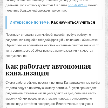
дальнейшую систему доочистки. На сайте
ooo-fss37.ru
можно
получить больше информации про септик.
Интересное по теме:
Как научиться учиться
Простыми словами: септик берёт на себя грубую работу по
разделению жидкой и твёрдой фракций и по начальной очистке.
Однако это не волшебная коробка — степень очистки зависит от
типа септика, его объёма, режима использования и качества
обслуживания.
Как работает автономная
канализация
Схема работы обычно проста и понятна. Канализационные трубы
от дома ведут в приёмную камеру септика. Внутри происходит
разделение: тяжёлые частицы оседают на дно, большая часть
масел и лёгких веществ всплывает наверх, а относительно
чистая вода остаётся посередине. Биологические процессы