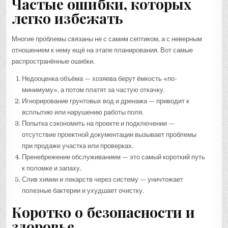
Частые ошибки, которых
легко избежать
Многие проблемы связаны не с самим септиком, а с неверным
отношением к нему ещё на этапе планирования. Вот самые
распространённые ошибки.
Недооценка объёма — хозяева берут ёмкость «по-
минимуму», а потом платят за частую откачку.
Игнорирование грунтовых вод и дренажа — приводит к
всплытию или нарушению работы поля.
Попытка сэкономить на проекте и подключении —
отсутствие проектной документации вызывает проблемы
при продаже участка или проверках.
Пренебрежение обслуживанием — это самый короткий путь
к поломке и запаху.
Слив химии и лекарств через систему — уничтожает
полезные бактерии и ухудшает очистку.
Коротко о безопасности и
здоровье