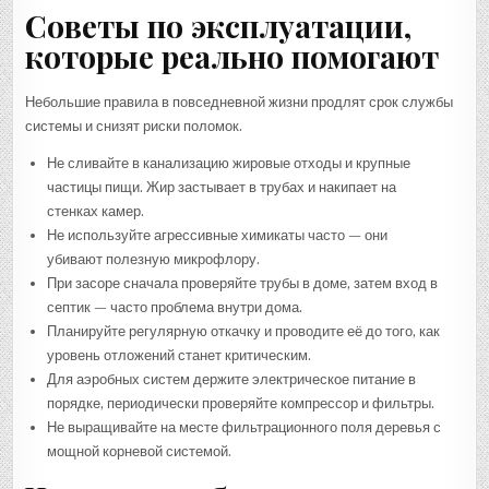
Советы по эксплуатации,
которые реально помогают
Небольшие правила в повседневной жизни продлят срок службы
системы и снизят риски поломок.
Не сливайте в канализацию жировые отходы и крупные
частицы пищи. Жир застывает в трубах и накипает на
стенках камер.
Не используйте агрессивные химикаты часто — они
убивают полезную микрофлору.
При засоре сначала проверяйте трубы в доме, затем вход в
септик — часто проблема внутри дома.
Планируйте регулярную откачку и проводите её до того, как
уровень отложений станет критическим.
Для аэробных систем держите электрическое питание в
порядке, периодически проверяйте компрессор и фильтры.
Не выращивайте на месте фильтрационного поля деревья с
мощной корневой системой.